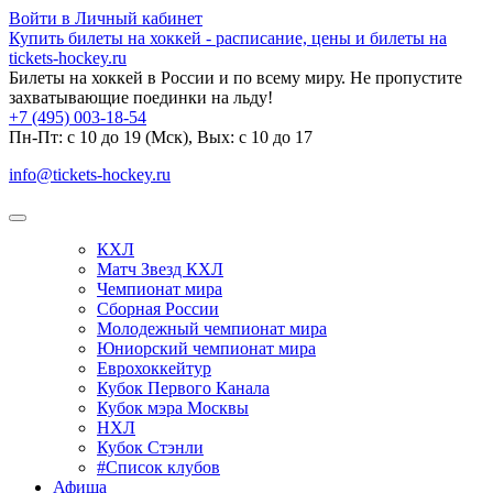
Войти в Личный кабинет
Купить билеты на хоккей - расписание, цены и билеты на
tickets-hockey.ru
Билеты на хоккей в России и по всему миру. Не пропустите
захватывающие поединки на льду!
+7 (495) 003-18-54
Пн-Пт: c 10 до 19 (Мск), Вых: с 10 до 17
info@tickets-hockey.ru
КХЛ
Матч Звезд КХЛ
Чемпионат мира
Сборная России
Молодежный чемпионат мира
Юниорский чемпионат мира
Еврохоккейтур
Кубок Первого Канала
Кубок мэра Москвы
НХЛ
Кубок Стэнли
#Список клубов
Афиша