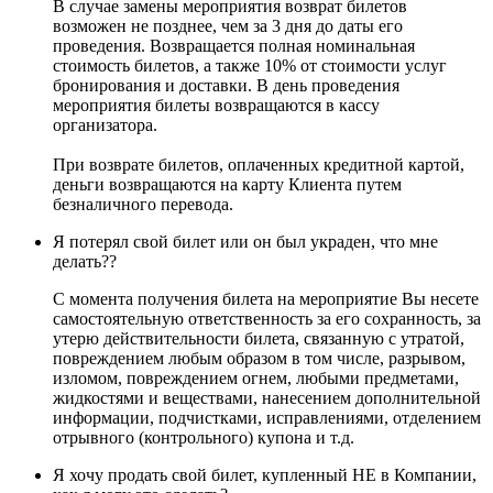
В случае замены мероприятия возврат билетов
возможен не позднее, чем за 3 дня до даты его
проведения. Возвращается полная номинальная
стоимость билетов, а также 10% от стоимости услуг
бронирования и доставки. В день проведения
мероприятия билеты возвращаются в кассу
организатора.
При возврате билетов, оплаченных кредитной картой,
деньги возвращаются на карту Клиента путем
безналичного перевода.
Я потерял свой билет или он был украден, что мне
делать??
С момента получения билета на мероприятие Вы несете
самостоятельную ответственность за его сохранность, за
утерю действительности билета, связанную с утратой,
повреждением любым образом в том числе, разрывом,
изломом, повреждением огнем, любыми предметами,
жидкостями и веществами, нанесением дополнительной
информации, подчистками, исправлениями, отделением
отрывного (контрольного) купона и т.д.
Я хочу продать свой билет, купленный НЕ в Компании,