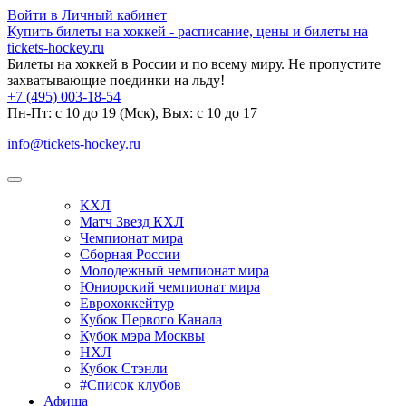
Войти в Личный кабинет
Купить билеты на хоккей - расписание, цены и билеты на
tickets-hockey.ru
Билеты на хоккей в России и по всему миру. Не пропустите
захватывающие поединки на льду!
+7 (495) 003-18-54
Пн-Пт: c 10 до 19 (Мск), Вых: с 10 до 17
info@tickets-hockey.ru
КХЛ
Матч Звезд КХЛ
Чемпионат мира
Сборная России
Молодежный чемпионат мира
Юниорский чемпионат мира
Еврохоккейтур
Кубок Первого Канала
Кубок мэра Москвы
НХЛ
Кубок Стэнли
#Список клубов
Афиша