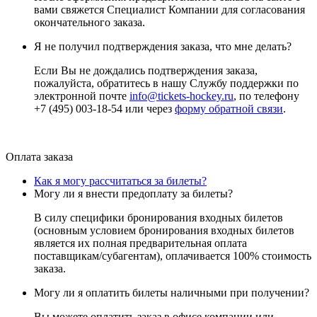
вами свяжется Специалист Компании для согласования
окончательного заказа.
Я не получил подтверждения заказа, что мне делать?
Если Вы не дождались подтверждения заказа,
пожалуйста, обратитесь в нашу Службу поддержки по
электронной почте
info@tickets-hockey.ru
, по телефону
+7 (495) 003-18-54 или через
форму обратной связи
.
Оплата заказа
Как я могу рассчитаться за билеты?
Могу ли я внести предоплату за билеты?
В силу специфики бронирования входных билетов
(основным условием бронирования входных билетов
является их полная предварительная оплата
поставщикам/субагентам), оплачивается 100% стоимость
заказа.
Могу ли я оплатить билеты наличными при получении?
Вы можете оплатить заказ в офисе компании или