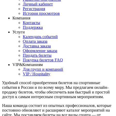
Личный кабинет
Регистрация
История просмотров
Компания
Контакты
Поддержка
Услуги
Календарь событий
Оплата заказа
Доставка заказа
Оформление заказа
Продать билеты
Покупка билетов FAQ
VIP&Компаниям
Для групп и компаний
VIP / Hospitality
Удобный способ приобретения билетов на спортивные
события в России и по всему миру. Мы предлагаем онлайн-
продажу билетов, чтобы обеспечить вам быстрый и простой
доступ к самым интересным спортивным мероприятиям.
Наша команда состоит из опытных профессионалов, которые
постоянно обновляют и расширяют каталог мероприятий на
сайте. Мы поставляем билеты на все виды спорта — от