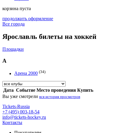
корзина пуста
продолжить оформление
Все города
Ярославль билеты на хоккей
Площадки
А
(34)
Арена 2000
Дата
Событие
Место проведения
Купить
Вы уже смотрели
вся история просмотров
Tickets-Russia
+7 (495) 003-18-54
info@tickets-hockey.ru
Контакты
Покупателям