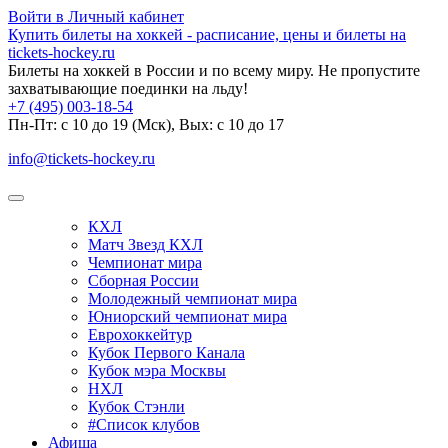
Войти в Личный кабинет
Купить билеты на хоккей - расписание, цены и билеты на
tickets-hockey.ru
Билеты на хоккей в России и по всему миру. Не пропустите
захватывающие поединки на льду!
+7 (495) 003-18-54
Пн-Пт: c 10 до 19 (Мск), Вых: с 10 до 17
info@tickets-hockey.ru
КХЛ
Матч Звезд КХЛ
Чемпионат мира
Сборная России
Молодежный чемпионат мира
Юниорский чемпионат мира
Еврохоккейтур
Кубок Первого Канала
Кубок мэра Москвы
НХЛ
Кубок Стэнли
#Список клубов
Афиша