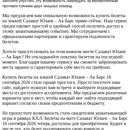
захотите упустить эту возможность наблюдать за великолепным
противостоянием двух мощных команд.
Мы предлагаем вам уникальную возможность купить билеты
на хоккей Салават Юлаев – Ак Барс прямо сейчас. Наш сервис
предоставляет простой и удобный способ получить доступ к
этому захватывающему событию. Мы сотрудничаем с
официальными партнерами и гарантируем подлинность
билетов.
Хотите присутствовать на этом важном матче Салават Юлаев
– Ак Барс? Не откладывайте покупку билетов на последний
момент. Благодаря нашему сервису вы сможете забронировать
места заранее и гарантировать себе место на трибунах.
Купить билеты на хоккей Салават Юлаев – Ак Барс 16
сентября 2026 стало проще простого. Просто посетите наш
сайт, найдите нужную вам встречу и выберите подходящие
места из доступного ассортимента. Мы предлагаем различные
варианты цен и мест, чтобы каждый мог найти подходящий
вариант согласно своим предпочтениям и бюджету.
Не пропустите возможность стать свидетелем захватывающей
игры в рамках КХЛ. Билеты на матч Салават Юлаев – Ак Барс
16 сентября 2026 теперь доступны для приобретения. Будьте в
числе тех, кто будет поддерживать свою команду и