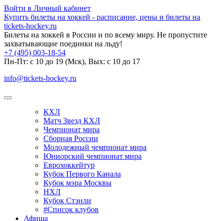
Войти в Личный кабинет
Купить билеты на хоккей - расписание, цены и билеты на
tickets-hockey.ru
Билеты на хоккей в России и по всему миру. Не пропустите
захватывающие поединки на льду!
+7 (495) 003-18-54
Пн-Пт: c 10 до 19 (Мск), Вых: с 10 до 17
info@tickets-hockey.ru
КХЛ
Матч Звезд КХЛ
Чемпионат мира
Сборная России
Молодежный чемпионат мира
Юниорский чемпионат мира
Еврохоккейтур
Кубок Первого Канала
Кубок мэра Москвы
НХЛ
Кубок Стэнли
#Список клубов
Афиша