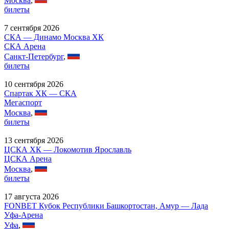
Москва
,
билеты
7 сентября 2026
СКА — Динамо Москва ХК
СКА Арена
Санкт-Петербург
,
билеты
10 сентября 2026
Спартак ХК — СКА
Мегаспорт
Москва
,
билеты
13 сентября 2026
ЦСКА ХК — Локомотив Ярославль
ЦСКА Арена
Москва
,
билеты
17 августа 2026
FONBET Кубок Республики Башкортостан, Амур — Лада
Уфа-Арена
Уфа
,