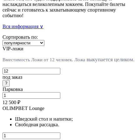
наслаждаться великолепным хоккеем. Покупайте билеты
сейчас и готовьтесь к захватывающему спортивному
событию!
Вся информация ∨
Сортировать по:
VIP-ложи
выкупается целиком.
Вместимость Ложи от 12 человек. Л
ожа
под заказ
Парковка
12 500 ₽
OLIMPBET Lounge
Шведский стол и напитки;
Свободная рассадка.