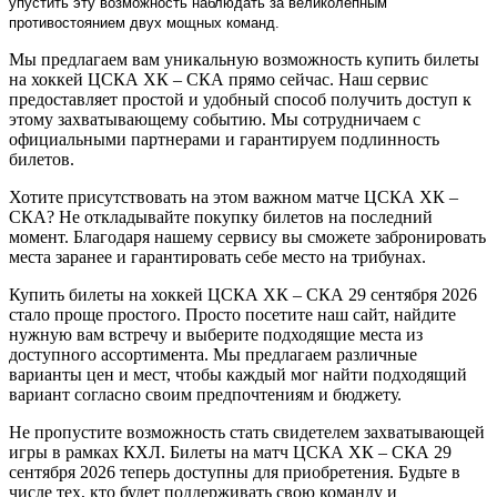
упустить эту возможность наблюдать за великолепным
противостоянием двух мощных команд.
Мы предлагаем вам уникальную возможность купить билеты
на хоккей ЦСКА ХК – СКА прямо сейчас. Наш сервис
предоставляет простой и удобный способ получить доступ к
этому захватывающему событию. Мы сотрудничаем с
официальными партнерами и гарантируем подлинность
билетов.
Хотите присутствовать на этом важном матче ЦСКА ХК –
СКА? Не откладывайте покупку билетов на последний
момент. Благодаря нашему сервису вы сможете забронировать
места заранее и гарантировать себе место на трибунах.
Купить билеты на хоккей ЦСКА ХК – СКА 29 сентября 2026
стало проще простого. Просто посетите наш сайт, найдите
нужную вам встречу и выберите подходящие места из
доступного ассортимента. Мы предлагаем различные
варианты цен и мест, чтобы каждый мог найти подходящий
вариант согласно своим предпочтениям и бюджету.
Не пропустите возможность стать свидетелем захватывающей
игры в рамках КХЛ. Билеты на матч ЦСКА ХК – СКА 29
сентября 2026 теперь доступны для приобретения. Будьте в
числе тех, кто будет поддерживать свою команду и