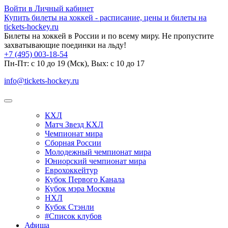
Войти в Личный кабинет
Купить билеты на хоккей - расписание, цены и билеты на
tickets-hockey.ru
Билеты на хоккей в России и по всему миру. Не пропустите
захватывающие поединки на льду!
+7 (495) 003-18-54
Пн-Пт: c 10 до 19 (Мск), Вых: с 10 до 17
info@tickets-hockey.ru
КХЛ
Матч Звезд КХЛ
Чемпионат мира
Сборная России
Молодежный чемпионат мира
Юниорский чемпионат мира
Еврохоккейтур
Кубок Первого Канала
Кубок мэра Москвы
НХЛ
Кубок Стэнли
#Список клубов
Афиша