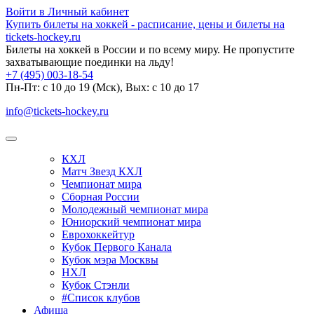
Войти в Личный кабинет
Купить билеты на хоккей - расписание, цены и билеты на
tickets-hockey.ru
Билеты на хоккей в России и по всему миру. Не пропустите
захватывающие поединки на льду!
+7 (495) 003-18-54
Пн-Пт: c 10 до 19 (Мск), Вых: с 10 до 17
info@tickets-hockey.ru
КХЛ
Матч Звезд КХЛ
Чемпионат мира
Сборная России
Молодежный чемпионат мира
Юниорский чемпионат мира
Еврохоккейтур
Кубок Первого Канала
Кубок мэра Москвы
НХЛ
Кубок Стэнли
#Список клубов
Афиша