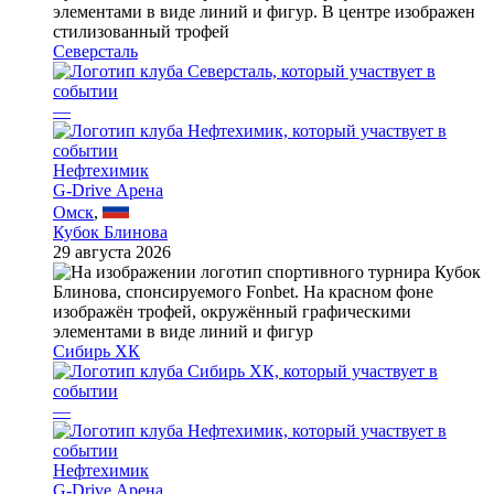
Северсталь
—
Нефтехимик
G-Drive Арена
Омск
,
Кубок Блинова
29 августа 2026
Сибирь ХК
—
Нефтехимик
G-Drive Арена