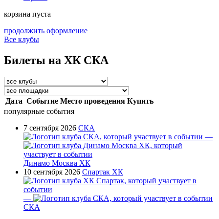
корзина пуста
продолжить оформление
Все клубы
Билеты на ХК СКА
Дата
Событие
Место проведения
Купить
популярные события
7 сентября 2026
СКА
—
Динамо Москва ХК
10 сентября 2026
Спартак ХК
—
СКА