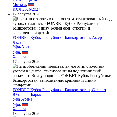
Москва
,
КХЛ 2026/2027
17 августа 2026
FONBET Кубок Республики Башкортостан, Амур —
Лада
Уфа-Арена
Уфа
,
Хоккей
17 августа 2026
FONBET Кубок Республики Башкортостан, Салават
Юлаев — Барыс
Уфа-Арена
Уфа
,
Хоккей
18 августа 2026