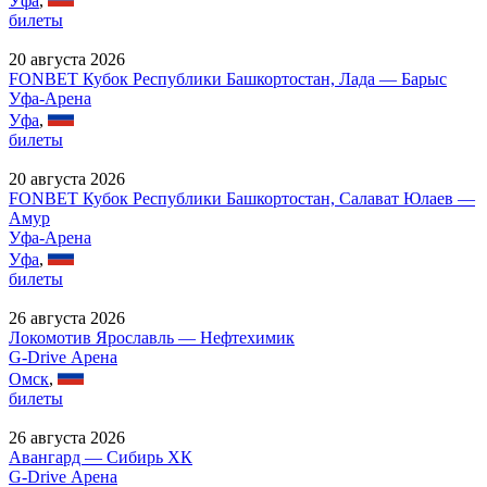
Уфа
,
билеты
20 августа 2026
FONBET Кубок Республики Башкортостан, Лада — Барыс
Уфа-Арена
Уфа
,
билеты
20 августа 2026
FONBET Кубок Республики Башкортостан, Салават Юлаев —
Амур
Уфа-Арена
Уфа
,
билеты
26 августа 2026
Локомотив Ярославль — Нефтехимик
G-Drive Арена
Омск
,
билеты
26 августа 2026
Авангард — Сибирь ХК
G-Drive Арена