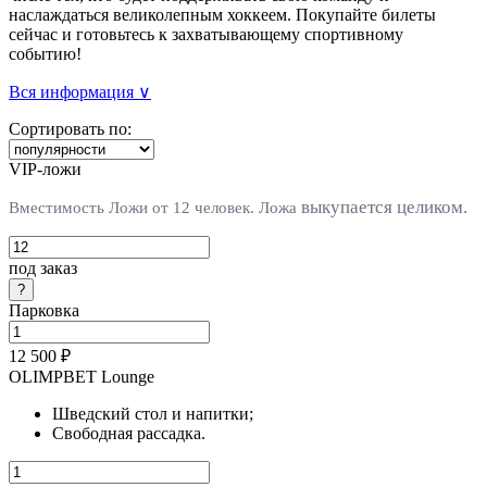
наслаждаться великолепным хоккеем. Покупайте билеты
сейчас и готовьтесь к захватывающему спортивному
событию!
Вся информация ∨
Сортировать по:
VIP-ложи
выкупается целиком.
Вместимость Ложи от 12 человек. Л
ожа
под заказ
Парковка
12 500 ₽
OLIMPBET Lounge
Шведский стол и напитки;
Свободная рассадка.