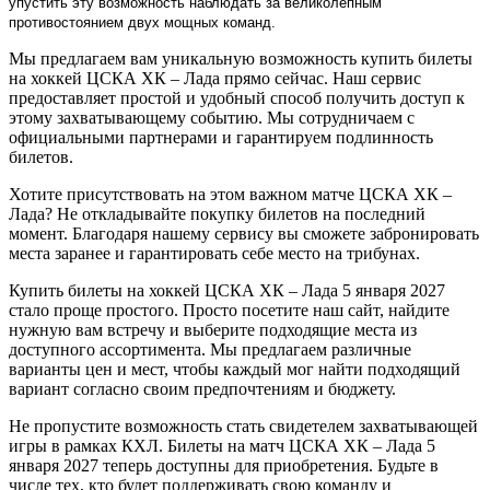
упустить эту возможность наблюдать за великолепным
противостоянием двух мощных команд.
Мы предлагаем вам уникальную возможность купить билеты
на хоккей ЦСКА ХК – Лада прямо сейчас. Наш сервис
предоставляет простой и удобный способ получить доступ к
этому захватывающему событию. Мы сотрудничаем с
официальными партнерами и гарантируем подлинность
билетов.
Хотите присутствовать на этом важном матче ЦСКА ХК –
Лада? Не откладывайте покупку билетов на последний
момент. Благодаря нашему сервису вы сможете забронировать
места заранее и гарантировать себе место на трибунах.
Купить билеты на хоккей ЦСКА ХК – Лада 5 января 2027
стало проще простого. Просто посетите наш сайт, найдите
нужную вам встречу и выберите подходящие места из
доступного ассортимента. Мы предлагаем различные
варианты цен и мест, чтобы каждый мог найти подходящий
вариант согласно своим предпочтениям и бюджету.
Не пропустите возможность стать свидетелем захватывающей
игры в рамках КХЛ. Билеты на матч ЦСКА ХК – Лада 5
января 2027 теперь доступны для приобретения. Будьте в
числе тех, кто будет поддерживать свою команду и