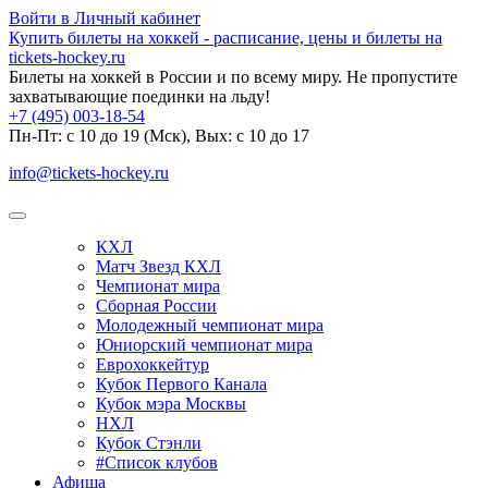
Войти в Личный кабинет
Купить билеты на хоккей - расписание, цены и билеты на
tickets-hockey.ru
Билеты на хоккей в России и по всему миру. Не пропустите
захватывающие поединки на льду!
+7 (495) 003-18-54
Пн-Пт: c 10 до 19 (Мск), Вых: с 10 до 17
info@tickets-hockey.ru
КХЛ
Матч Звезд КХЛ
Чемпионат мира
Сборная России
Молодежный чемпионат мира
Юниорский чемпионат мира
Еврохоккейтур
Кубок Первого Канала
Кубок мэра Москвы
НХЛ
Кубок Стэнли
#Список клубов
Афиша