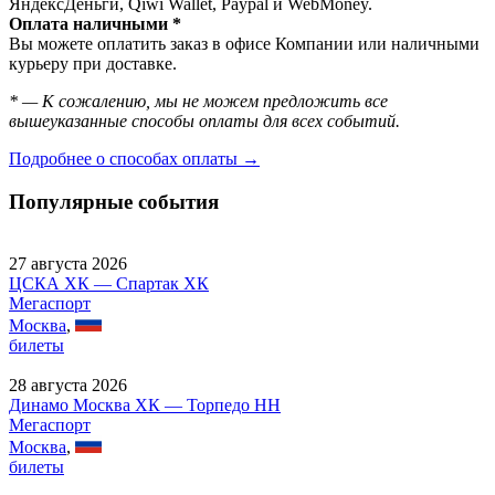
ЯндексДеньги, Qiwi Wallet, Paypal и WebMoney.
Оплата наличными *
Вы можете оплатить заказ в офисе Компании или наличными
курьеру при доставке.
* — К сожалению, мы не можем предложить все
вышеуказанные способы оплаты для всех событий.
Подробнее о способах оплаты →
Популярные события
27 августа 2026
ЦСКА ХК — Спартак ХК
Мегаспорт
Москва
,
билеты
28 августа 2026
Динамо Москва ХК — Торпедо НН
Мегаспорт
Москва
,
билеты