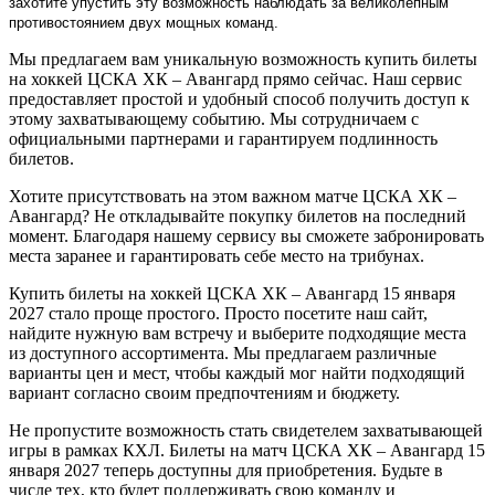
захотите упустить эту возможность наблюдать за великолепным
противостоянием двух мощных команд.
Мы предлагаем вам уникальную возможность купить билеты
на хоккей ЦСКА ХК – Авангард прямо сейчас. Наш сервис
предоставляет простой и удобный способ получить доступ к
этому захватывающему событию. Мы сотрудничаем с
официальными партнерами и гарантируем подлинность
билетов.
Хотите присутствовать на этом важном матче ЦСКА ХК –
Авангард? Не откладывайте покупку билетов на последний
момент. Благодаря нашему сервису вы сможете забронировать
места заранее и гарантировать себе место на трибунах.
Купить билеты на хоккей ЦСКА ХК – Авангард 15 января
2027 стало проще простого. Просто посетите наш сайт,
найдите нужную вам встречу и выберите подходящие места
из доступного ассортимента. Мы предлагаем различные
варианты цен и мест, чтобы каждый мог найти подходящий
вариант согласно своим предпочтениям и бюджету.
Не пропустите возможность стать свидетелем захватывающей
игры в рамках КХЛ. Билеты на матч ЦСКА ХК – Авангард 15
января 2027 теперь доступны для приобретения. Будьте в
числе тех, кто будет поддерживать свою команду и