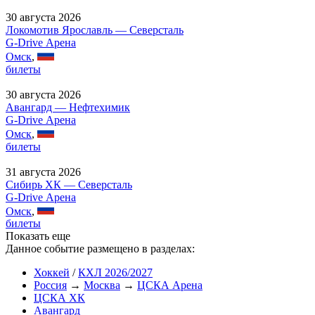
30 августа 2026
Локомотив Ярославль — Северсталь
G-Drive Арена
Омск
,
билеты
30 августа 2026
Авангард — Нефтехимик
G-Drive Арена
Омск
,
билеты
31 августа 2026
Сибирь ХК — Северсталь
G-Drive Арена
Омск
,
билеты
Показать еще
Данное событие размещено в разделах:
Хоккей
/
КХЛ 2026/2027
Россия
→
Москва
→
ЦСКА Арена
ЦСКА ХК
Авангард