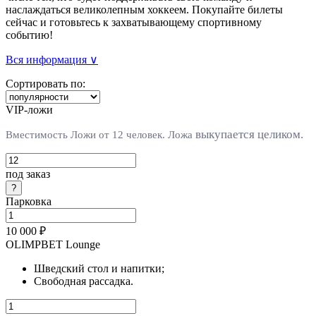
наслаждаться великолепным хоккеем. Покупайте билеты
сейчас и готовьтесь к захватывающему спортивному
событию!
Вся информация ∨
Сортировать по:
VIP-ложи
выкупается целиком.
Вместимость Ложи от 12 человек. Л
ожа
под заказ
Парковка
10 000 ₽
OLIMPBET Lounge
Шведский стол и напитки;
Свободная рассадка.