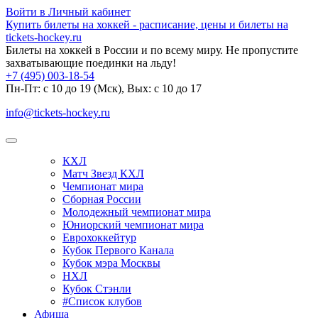
Войти в Личный кабинет
Купить билеты на хоккей - расписание, цены и билеты на
tickets-hockey.ru
Билеты на хоккей в России и по всему миру. Не пропустите
захватывающие поединки на льду!
+7 (495) 003-18-54
Пн-Пт: c 10 до 19 (Мск), Вых: с 10 до 17
info@tickets-hockey.ru
КХЛ
Матч Звезд КХЛ
Чемпионат мира
Сборная России
Молодежный чемпионат мира
Юниорский чемпионат мира
Еврохоккейтур
Кубок Первого Канала
Кубок мэра Москвы
НХЛ
Кубок Стэнли
#Список клубов
Афиша