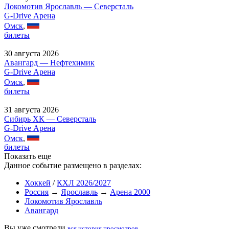
Локомотив Ярославль — Северсталь
G-Drive Арена
Омск
,
билеты
30 августа 2026
Авангард — Нефтехимик
G-Drive Арена
Омск
,
билеты
31 августа 2026
Сибирь ХК — Северсталь
G-Drive Арена
Омск
,
билеты
Показать еще
Данное событие размещено в разделах:
Хоккей
/
КХЛ 2026/2027
Россия
→
Ярославль
→
Арена 2000
Локомотив Ярославль
Авангард
Вы уже смотрели
вся история просмотров