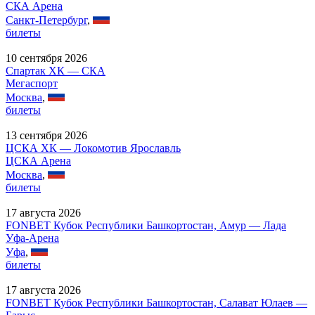
СКА Арена
Санкт-Петербург
,
билеты
10 сентября 2026
Спартак ХК — СКА
Мегаспорт
Москва
,
билеты
13 сентября 2026
ЦСКА ХК — Локомотив Ярославль
ЦСКА Арена
Москва
,
билеты
17 августа 2026
FONBET Кубок Республики Башкортостан, Амур — Лада
Уфа-Арена
Уфа
,
билеты
17 августа 2026
FONBET Кубок Республики Башкортостан, Салават Юлаев —