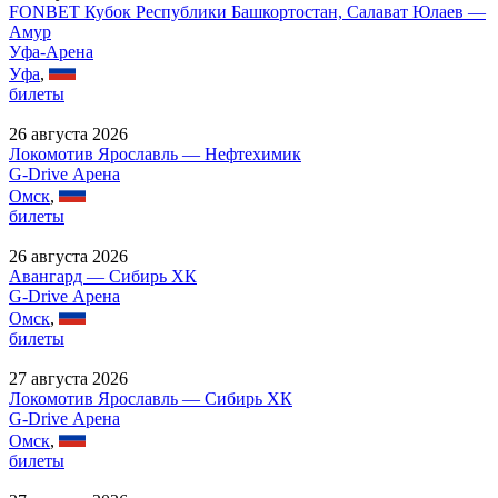
FONBET Кубок Республики Башкортостан, Салават Юлаев —
Амур
Уфа-Арена
Уфа
,
билеты
26 августа 2026
Локомотив Ярославль — Нефтехимик
G-Drive Арена
Омск
,
билеты
26 августа 2026
Авангард — Сибирь ХК
G-Drive Арена
Омск
,
билеты
27 августа 2026
Локомотив Ярославль — Сибирь ХК
G-Drive Арена
Омск
,
билеты