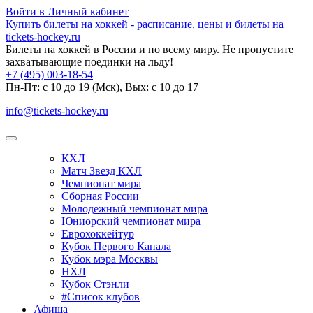
Войти в Личный кабинет
Купить билеты на хоккей - расписание, цены и билеты на
tickets-hockey.ru
Билеты на хоккей в России и по всему миру. Не пропустите
захватывающие поединки на льду!
+7 (495) 003-18-54
Пн-Пт: c 10 до 19 (Мск), Вых: с 10 до 17
info@tickets-hockey.ru
КХЛ
Матч Звезд КХЛ
Чемпионат мира
Сборная России
Молодежный чемпионат мира
Юниорский чемпионат мира
Еврохоккейтур
Кубок Первого Канала
Кубок мэра Москвы
НХЛ
Кубок Стэнли
#Список клубов
Афиша