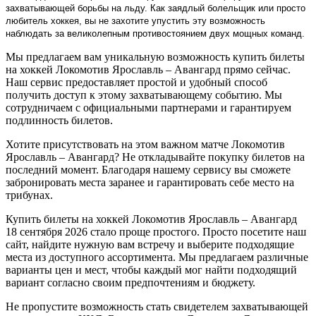
захватывающей борьбы на льду. Как заядлый болельщик или просто
любитель хоккея, вы не захотите упустить эту возможность
наблюдать за великолепным противостоянием двух мощных команд.
Мы предлагаем вам уникальную возможность купить билеты
на хоккей Локомотив Ярославль – Авангард прямо сейчас.
Наш сервис предоставляет простой и удобный способ
получить доступ к этому захватывающему событию. Мы
сотрудничаем с официальными партнерами и гарантируем
подлинность билетов.
Хотите присутствовать на этом важном матче Локомотив
Ярославль – Авангард? Не откладывайте покупку билетов на
последний момент. Благодаря нашему сервису вы сможете
забронировать места заранее и гарантировать себе место на
трибунах.
Купить билеты на хоккей Локомотив Ярославль – Авангард
18 сентября 2026 стало проще простого. Просто посетите наш
сайт, найдите нужную вам встречу и выберите подходящие
места из доступного ассортимента. Мы предлагаем различные
варианты цен и мест, чтобы каждый мог найти подходящий
вариант согласно своим предпочтениям и бюджету.
Не пропустите возможность стать свидетелем захватывающей