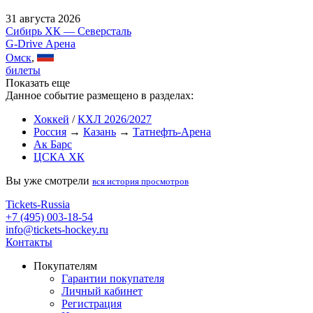
31 августа 2026
Сибирь ХК — Северсталь
G-Drive Арена
Омск
,
билеты
Показать еще
Данное событие размещено в разделах:
Хоккей
/
КХЛ 2026/2027
Россия
→
Казань
→
Татнефть-Арена
Ак Барс
ЦСКА ХК
Вы уже смотрели
вся история просмотров
Tickets-Russia
+7 (495) 003-18-54
info@tickets-hockey.ru
Контакты
Покупателям
Гарантии покупателя
Личный кабинет
Регистрация