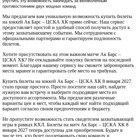
упустить эту возможность наблюдать за великолепным
противостоянием двух мощных команд.
Мы предлагаем вам уникальную возможность купить билеты
на хоккей Ак Барс – ЦСКА ХК прямо сейчас. Наш сервис
предоставляет простой и удобный способ получить доступ к
этому захватывающему событию. Мы сотрудничаем с
официальными партнерами и гарантируем подлинность
билетов.
Хотите присутствовать на этом важном матче Ак Барс –
ЦСКА ХК? Не откладывайте покупку билетов на последний
момент. Благодаря нашему сервису вы сможете забронировать
места заранее и гарантировать себе место на трибунах.
Купить билеты на хоккей Ак Барс – ЦСКА ХК 8 января 2027
стало проще простого. Просто посетите наш сайт, найдите
нужную вам встречу и выберите подходящие места из
доступного ассортимента. Мы предлагаем различные
варианты цен и мест, чтобы каждый мог найти подходящий
вариант согласно своим предпочтениям и бюджету.
Не пропустите возможность стать свидетелем захватывающей
игры в рамках КХЛ. Билеты на матч Ак Барс – ЦСКА ХК 8
января 2027 теперь доступны для приобретения. Будьте в
числе тех, кто будет поддерживать свою команду и