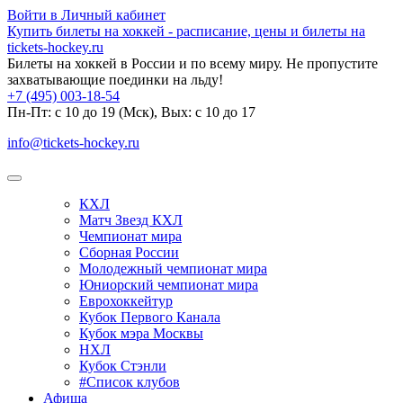
Войти в Личный кабинет
Купить билеты на хоккей - расписание, цены и билеты на
tickets-hockey.ru
Билеты на хоккей в России и по всему миру. Не пропустите
захватывающие поединки на льду!
+7 (495) 003-18-54
Пн-Пт: c 10 до 19 (Мск), Вых: с 10 до 17
info@tickets-hockey.ru
КХЛ
Матч Звезд КХЛ
Чемпионат мира
Сборная России
Молодежный чемпионат мира
Юниорский чемпионат мира
Еврохоккейтур
Кубок Первого Канала
Кубок мэра Москвы
НХЛ
Кубок Стэнли
#Список клубов
Афиша