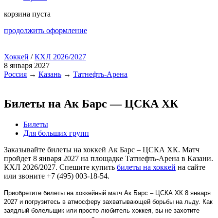
корзина пуста
продолжить оформление
Хоккей
/
КХЛ 2026/2027
8 января 2027
Россия
→
Казань
→
Татнефть-Арена
Билеты на Ак Барс — ЦСКА ХК
Билеты
Для больших групп
Заказывайте билеты на хоккей Ак Барс – ЦСКА ХК. Матч
пройдет 8 января 2027 на площадке Татнефть-Арена в Казани.
КХЛ 2026/2027. Спешите купить
билеты на хоккей
на сайте
или звоните +7 (495) 003-18-54.
Приобретите билеты на хоккейный матч Ак Барс – ЦСКА ХК 8 января
2027 и погрузитесь в атмосферу захватывающей борьбы на льду. Как
заядлый болельщик или просто любитель хоккея, вы не захотите