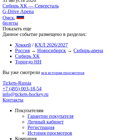
31 августа 2026
Сибирь ХК — Северсталь
G-Drive Арена
Омск
,
билеты
Показать еще
Данное событие размещено в разделах:
Хоккей
/
КХЛ 2026/2027
Россия
→
Новосибирск
→
Сибирь-арена
Сибирь ХК
Торпедо НН
Вы уже смотрели
вся история просмотров
Tickets-Russia
+7 (495) 003-18-54
info@tickets-hockey.ru
Контакты
Покупателям
Гарантии покупателя
Личный кабинет
Регистрация
История просмотров
Компания