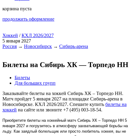
корзина пуста
продолжить оформление
Хоккей
/
КХЛ 2026/2027
5 января 2027
Россия
→
Новосибирск
→
Сибирь-арена
Билеты на Сибирь ХК — Торпедо НН
Билеты
Для больших групп
Заказывайте билеты на хоккей Сибирь ХК – Торпедо НН.
Матч пройдет 5 января 2027 на площадке Сибирь-арена в
Новосибирске. КХЛ 2026/2027. Спешите купить
билеты на
хоккей
на сайте или звоните +7 (495) 003-18-54.
Приобретите билеты на хоккейный матч Сибирь ХК – Торпедо НН 5
января 2027 и погрузитесь в атмосферу захватывающей борьбы на
льду. Как заядлый болельщик или просто любитель хоккея, вы не