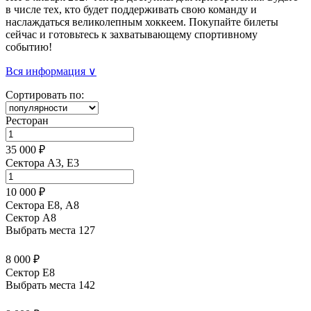
в числе тех, кто будет поддерживать свою команду и
наслаждаться великолепным хоккеем. Покупайте билеты
сейчас и готовьтесь к захватывающему спортивному
событию!
Вся информация ∨
Сортировать по:
Ресторан
35 000 ₽
Сектора A3, E3
10 000 ₽
Сектора Е8, А8
Сектор A8
Выбрать места
127
8 000 ₽
Сектор E8
Выбрать места
142