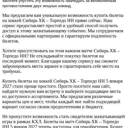
захотите упустить эту возможность наблюдать за великолепным
противостоянием двух мощных команд.
Мы предлагаем вам уникальную возможность купить билеты
на хоккей Сибирь ХК – Торпедо НН прямо сейчас. Наш
сервис предоставляет простой и удобный способ получить
доступ к этому захватывающему событию. Мы сотрудничаем
с официальными партнерами и гарантируем подлинность
билетов.
Хотите присутствовать на этом важном матче Сибирь ХК –
Торпедо НН? Не откладывайте покупку билетов на
последний момент. Благодаря нашему сервису вы сможете
забронировать места заранее и гарантировать себе место на
трибунах.
Купить билеты на хоккей Сибирь ХК – Торпедо НН 5 января
2027 стало проще простого. Просто посетите наш сайт,
найдите нужную вам встречу и выберите подходящие места
из доступного ассортимента. Мы предлагаем различные
варианты цен и мест, чтобы каждый мог найти подходящий
вариант согласно своим предпочтениям и бюджету.
Не пропустите возможность стать свидетелем захватывающей
игры в рамках КХЛ. Билеты на матч Сибирь ХК – Торпедо
НН 5 января 2027 теперь доступны для приобретения. Будьте