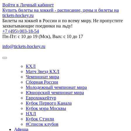
Войти в Личный кабинет
Купить билеты на хоккей - расписание, цены и билеты на
tickets-hockey.ru
Билеты на хоккей в России и по всему миру. Не пропустите
захватывающие поединки на льду!
+7 (495) 003-18-54
Пн-Пт: c 10 до 19 (Мск), Вых: с 10 до 17
info@tickets-hockey.ru
КХЛ
Матч Звезд КХЛ
Чемпионат мира
Сборная России
Молодежный чемпионат мира
Юниорский чемпионат мира
Еврохоккейтур
Кубок Первого Канала
Кубок мэра Москвы
НХЛ
Кубок Стэнли
#Список клубов
Афиша