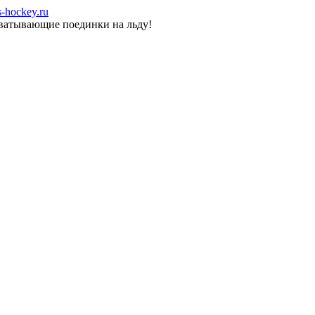
-hockey.ru
хватывающие поединки на льду!