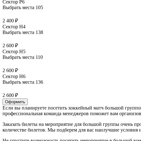
Сектор P6
Выбрать места
105
2 400 ₽
Сектор H4
Выбрать места
138
2 600 ₽
Сектор H5
Выбрать места
110
2 600 ₽
Сектор H6
Выбрать места
136
2 600 ₽
Оформить
Если вы планируете посетить хоккейный матч большой группой
профессиональная команда менеджеров поможет вам организова
Заказать билеты на мероприятие для большой группы очень пр
количестве билетов. Мы подберем для вас наилучшие условия
Не упустите возможность посетить мероприятие в большой ком