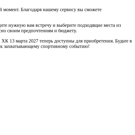
й момент. Благодаря нашему сервису вы сможете
дите нужную вам встречу и выберите подходящие места из
сно своим предпочтениям и бюджету.
К 13 марта 2027 теперь доступны для приобретения. Будьте в
сь к захватывающему спортивному событию!