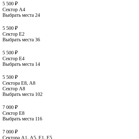
5 500 ₽
Сектор A4
Выбрать места
24
5 500 ₽
Сектор E2
Выбрать места
36
5 500 ₽
Сектор E4
Выбрать места
14
5 500 ₽
Сектора Е8, А8
Сектор A8
Выбрать места
102
7 000 ₽
Сектор E8
Выбрать места
116
7 000 ₽
Сектора А1, А5, Е1, Е5