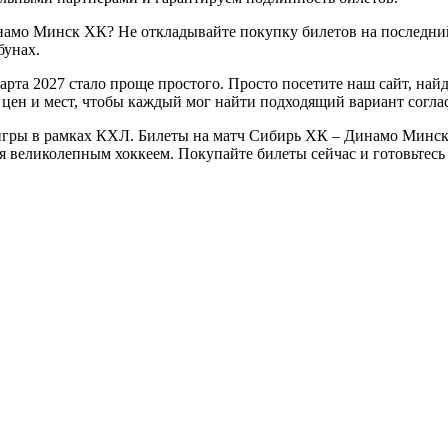
намо Минск ХК? Не откладывайте покупку билетов на последни
бунах.
та 2027 стало проще простого. Просто посетите наш сайт, най
цен и мест, чтобы каждый мог найти подходящий вариант согла
гры в рамках КХЛ. Билеты на матч Сибирь ХК – Динамо Минск Х
ься великолепным хоккеем. Покупайте билеты сейчас и готовьте