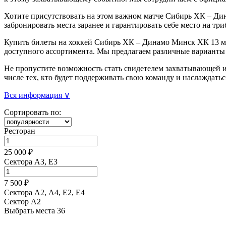
Хотите присутствовать на этом важном матче Сибирь ХК – Ди
забронировать места заранее и гарантировать себе место на три
Купить билеты на хоккей Сибирь ХК – Динамо Минск ХК 13 мар
доступного ассортимента. Мы предлагаем различные варианты 
Не пропустите возможность стать свидетелем захватывающей и
числе тех, кто будет поддерживать свою команду и наслаждат
Вся информация ∨
Сортировать по:
Ресторан
25 000 ₽
Сектора A3, E3
7 500 ₽
Сектора А2, А4, Е2, Е4
Сектор A2
Выбрать места
36