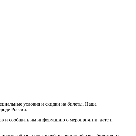
пециальные условия и скидки на билеты. Наша
ороде России.
ров и сообщить им информацию о мероприятии, дате и
прямо сейчас и организуйте групповой заказ билетов на