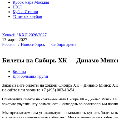
Кубок мэра Москвы
НХЛ
Кубок Стэнли
#Список клубов
Хоккей
/
КХЛ 2026/2027
13 марта 2027
Россия
→
Новосибирск
→
Сибирь-арена
Билеты на Сибирь ХК — Динамо Минс
Билеты
Для больших групп
Заказывайте билеты на хоккей Сибирь ХК – Динамо Минск ХК.
на сайте или звоните +7 (495) 003-18-54.
Приобретите билеты на хоккейный матч Сибирь ХК – Динамо Минск ХК 
захотите упустить эту возможность наблюдать за великолепным прот
Мы предлагаем вам уникальную возможность купить билеты на
к этому захватывающему событию. Мы сотрудничаем с официа