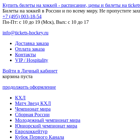
Купить билеты на хоккей - расписание, цены и билеты на tickets
Билеты на хоккей в России и по всему миру. Не пропустите за
+7 (495) 003-18-54
Пн-Пт: c 10 до 19 (Мск), Вых: с 10 до 17
info@tickets-hockey.ru
Доставка заказа
Оплата заказа
Контакты
VIP / Hospitality
Войти в Личный кабинет
корзина пуста
продолжить оформление
КХЛ
Матч Звезд КХЛ
Чемпионат мира
Сборная России
Молодежный чемпионат мира
Юниорский чемпионат мира
Еврохоккейтур
Кубок Первого Канала