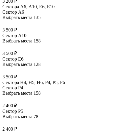
3 200 ₽
Сектора А6, А10, Е6, Е10
Сектор A6
Выбрать места
135
3 500 ₽
Сектор A10
Выбрать места
158
3 500 ₽
Сектор E6
Выбрать места
128
3 500 ₽
Сектора Н4, Н5, Н6, Р4, Р5, Р6
Сектор P4
Выбрать места
158
2 400 ₽
Сектор P5
Выбрать места
78
2 400 ₽