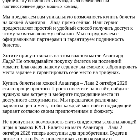
упустить эту возможность наблюдать за великолепным
противостоянием двух мощных команд.
Мы предлагаем вам уникальную возможность купить билеты
на хоккей Авангард – Лада прямо сейчас. Наш сервис
предоставляет простой и удобный способ получить доступ к
этому захватывающему событию. Мы сотрудничаем с
официальными партнерами и гарантируем подлинность
билетов.
Хотите присутствовать на этом важном матче Авангард –
Лада? Не откладывайте покупку билетов на последний
момент. Благодаря нашему сервису вы сможете забронировать
места заранее и гарантировать себе место на трибунах.
Купить билеты на хоккей Авангард – Лада 2 октября 2026
стало проще простого. Просто посетите наш сайт, найдите
нужную вам встречу и выберите подходящие места из
доступного ассортимента. Мы предлагаем различные
варианты цен и мест, чтобы каждый мог найти подходящий
вариант согласно своим предпочтениям и бюджету.
Не пропустите возможность стать свидетелем захватывающей
игры в рамках КХЛ. Билеты на матч Авангард – Лада 2
октября 2026 теперь доступны для приобретения. Будьте в
числе тех, кто будет поддерживать свою команду и