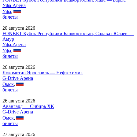
Уфа-Арена
Уфа
,
билеты
20 августа 2026
FONBET Кубок Республики Башкортостан, Салават Юлаев —
Амур
Уфа-Арена
Уфа
,
билеты
26 августа 2026
Локомотив Ярославль — Нефтехимик
G-Drive Арена
Омск
,
билеты
26 августа 2026
Авангард — Сибирь ХК
G-Drive Арена
Омск
,
билеты
27 августа 2026