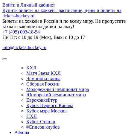
Войти в Личный кабинет
Купить билеты на хоккей - расписание, цены и билеты на
tickets-hockey.ru
Билеты на хоккей в России и по всему миру. Не пропустите
захватывающие поединки на льду!
+7 (495) 003-18-54
Пн-Пт: c 10 до 19 (Мск), Вых: с 10 до 17
info@tickets-hockey.ru
КХЛ
Матч Звезд КХЛ
Чемпионат мира
Сборная России
Молодежный чемпионат мира
Юниорский чемпионат мира
Еврохоккейтур
Кубок Первого Канала
Кубок мэра Москвы
НХЛ
Кубок Стэнли
#Список клубов
Афиша