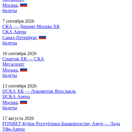
Москва
,
билеты
7 сентября 2026
СКА — Динамо Москва ХК
СКА Арена
Санкт-Петербург
,
билеты
10 сентября 2026
Спартак ХК — СКА
Мегаспорт
Москва
,
билеты
13 сентября 2026
ЦСКА ХК — Локомотив Ярославль
ЦСКА Арена
Москва
,
билеты
17 августа 2026
FONBET Кубок Республики Башкортостан, Амур — Лада
Уфа-Арена