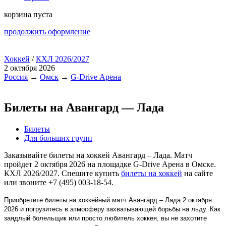
корзина пуста
продолжить оформление
Хоккей
/
КХЛ 2026/2027
2 октября 2026
Россия
→
Омск
→
G-Drive Арена
Билеты на Авангард — Лада
Билеты
Для больших групп
Заказывайте билеты на хоккей Авангард – Лада. Матч
пройдет 2 октября 2026 на площадке G-Drive Арена в Омске.
КХЛ 2026/2027. Спешите купить
билеты на хоккей
на сайте
или звоните +7 (495) 003-18-54.
Приобретите билеты на хоккейный матч Авангард – Лада 2 октября
2026 и погрузитесь в атмосферу захватывающей борьбы на льду. Как
заядлый болельщик или просто любитель хоккея, вы не захотите