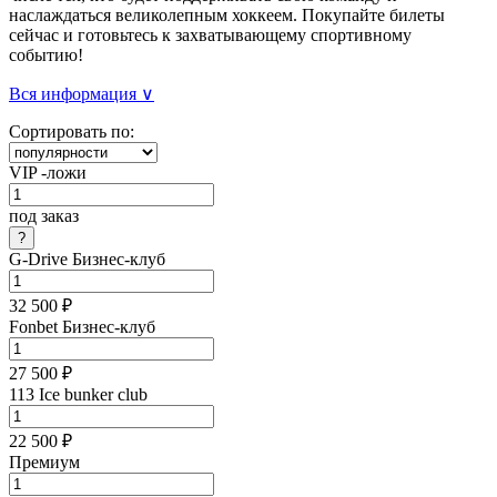
наслаждаться великолепным хоккеем. Покупайте билеты
сейчас и готовьтесь к захватывающему спортивному
событию!
Вся информация ∨
Сортировать по:
VIP -ложи
под заказ
G-Drive Бизнес-клуб
32 500 ₽
Fonbet Бизнес-клуб
27 500 ₽
113 Ice bunker club
22 500 ₽
Премиум