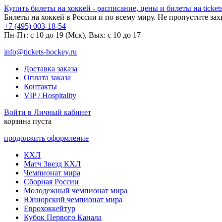
Купить билеты на хоккей - расписание, цены и билеты на tickets
Билеты на хоккей в России и по всему миру. Не пропустите за
+7 (495) 003-18-54
Пн-Пт: c 10 до 19 (Мск), Вых: с 10 до 17
info@tickets-hockey.ru
Доставка заказа
Оплата заказа
Контакты
VIP / Hospitality
Войти в Личный кабинет
корзина пуста
продолжить оформление
КХЛ
Матч Звезд КХЛ
Чемпионат мира
Сборная России
Молодежный чемпионат мира
Юниорский чемпионат мира
Еврохоккейтур
Кубок Первого Канала