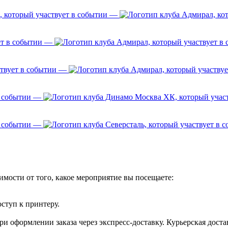
—
—
—
—
—
имости от того, какое мероприятие вы посещаете:
оступ к принтеру.
и оформлении заказа через экспресс-доставку. Курьерская доста