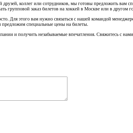
 друзей, коллег или сотрудников, мы готовы предложить вам с
ть групповой заказ билетов на хоккей в Москве или в другом г
осто. Для этого вам нужно связаться с нашей командой менедже
 и предложим специальные цены на билеты.
пании и получить незабываемые впечатления. Свяжитесь с нами 