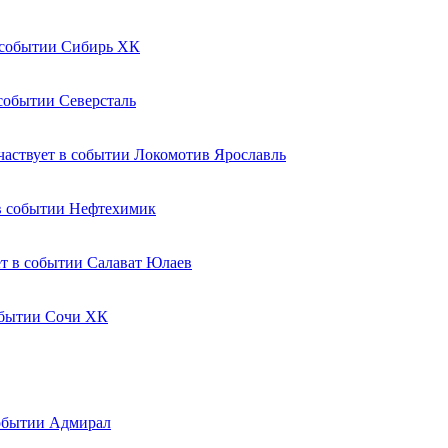
Сибирь ХК
Северсталь
Локомотив Ярославль
Нефтехимик
Салават Юлаев
Сочи ХК
Адмирал