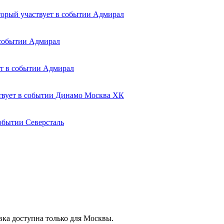
Адмирал
Адмирал
Адмирал
Динамо Москва ХК
Северсталь
вка доступна только для Москвы.