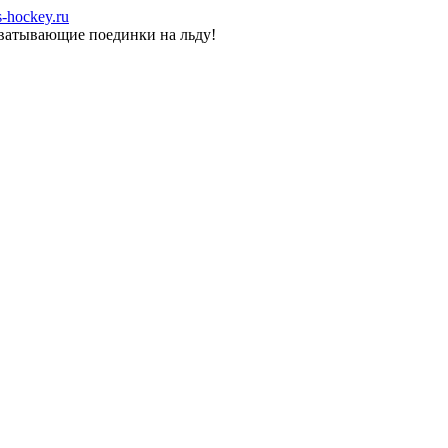
-hockey.ru
хватывающие поединки на льду!