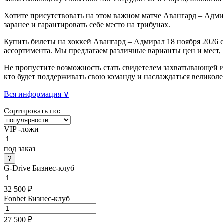
Хотите присутствовать на этом важном матче Авангард – Адми
заранее и гарантировать себе место на трибунах.
Купить билеты на хоккей Авангард – Адмирал 18 ноября 2026 с
ассортимента. Мы предлагаем различные варианты цен и мест,
Не пропустите возможность стать свидетелем захватывающей иг
кто будет поддерживать свою команду и наслаждаться великол
Вся информация ∨
Сортировать по:
VIP -ложи
под заказ
G-Drive Бизнес-клуб
32 500 ₽
Fonbet Бизнес-клуб
27 500 ₽