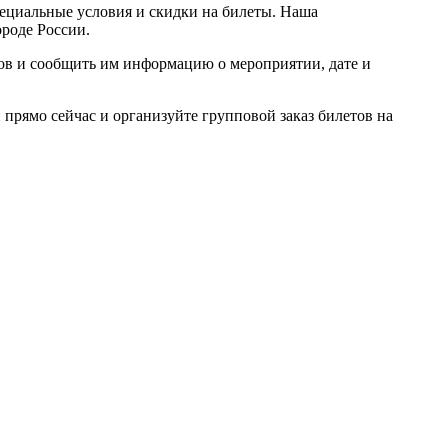
пециальные условия и скидки на билеты. Наша
ороде России.
ров и сообщить им информацию о мероприятии, дате и
прямо сейчас и организуйте групповой заказ билетов на