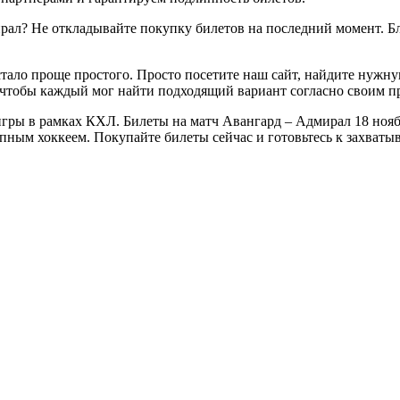
рал? Не откладывайте покупку билетов на последний момент. Б
тало проще простого. Просто посетите наш сайт, найдите нужну
 чтобы каждый мог найти подходящий вариант согласно своим п
ры в рамках КХЛ. Билеты на матч Авангард – Адмирал 18 ноября
епным хоккеем. Покупайте билеты сейчас и готовьтесь к захва