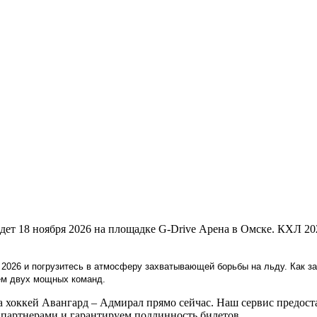
дет 18 ноября 2026 на площадке G-Drive Арена в Омске. КХЛ 2
 2026 и погрузитесь в атмосферу захватывающей борьбы на льду. Как з
ем двух мощных команд.
хоккей Авангард – Адмирал прямо сейчас. Наш сервис предоста
артнерами и гарантируем подлинность билетов.