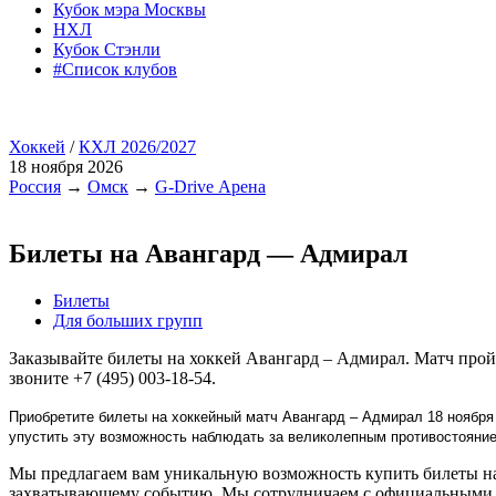
Кубок мэра Москвы
НХЛ
Кубок Стэнли
#Список клубов
Хоккей
/
КХЛ 2026/2027
18 ноября 2026
Россия
→
Омск
→
G-Drive Арена
Билеты на Авангард — Адмирал
Билеты
Для больших групп
Заказывайте билеты на хоккей Авангард – Адмирал. Матч прой
звоните +7 (495) 003-18-54.
Приобретите билеты на хоккейный матч Авангард – Адмирал 18 ноября
упустить эту возможность наблюдать за великолепным противостояни
Мы предлагаем вам уникальную возможность купить билеты на 
захватывающему событию. Мы сотрудничаем с официальными п