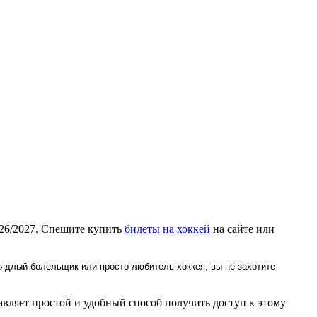
026/2027. Спешите купить
билеты на хоккей
на сайте или
аядлый болельщик или просто любитель хоккея, вы не захотите
вляет простой и удобный способ получить доступ к этому