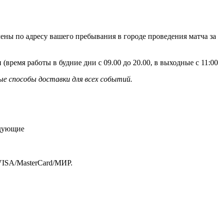
ены по адресу вашего пребывания в городе проведения матча за
 (время работы в будние дни с 09.00 до 20.00, в выходные с 11:
е способы доставки для всех событий.
едующие
VISA/MasterСard/МИР.