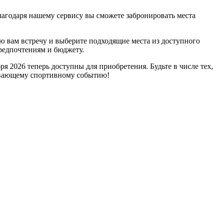
лагодаря нашему сервису вы сможете забронировать места
ю вам встречу и выберите подходящие места из доступного
редпочтениям и бюджету.
 2026 теперь доступны для приобретения. Будьте в числе тех,
тывающему спортивному событию!