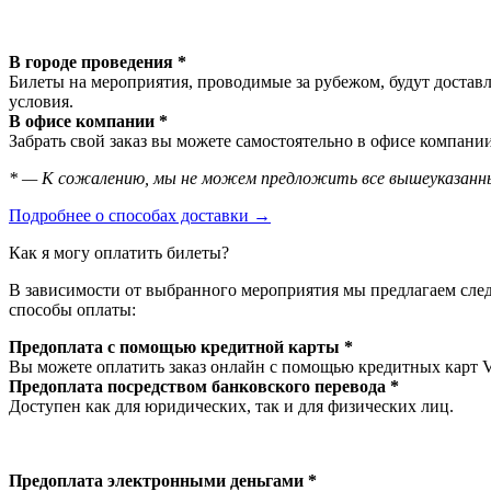
В городе проведения *
Билеты на мероприятия, проводимые за рубежом, будут доставл
условия.
В офисе компании *
Забрать свой заказ вы можете самостоятельно в офисе компании
* — К сожалению, мы не можем предложить все вышеуказанны
Подробнее о способах доставки →
Как я могу оплатить билеты?
В зависимости от выбранного мероприятия мы предлагаем сл
способы оплаты:
Предоплата с помощью кредитной карты *
Вы можете оплатить заказ онлайн с помощью кредитных карт 
Предоплата посредством банковского перевода *
Доступен как для юридических, так и для физических лиц.
Предоплата электронными деньгами *