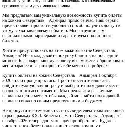
захотите упустить эту возможность наблюдать за великолепным
противостоянием двух мощных команд.
Мы предлагаем вам уникальную возможность купить билеты
на хоккей Северсталь – Адмирал прямо сейчас. Наш сервис
предоставляет простой и удобный способ получить доступ к
этому захватывающему событию. Мы сотрудничаем с
официальными партнерами и гарантируем подлинность
билетов.
Хотите присутствовать на этом важном матче Северсталь –
Адмирал? Не откладывайте покупку билетов на последний
момент. Благодаря нашему сервису вы сможете забронировать
места заранее и гарантировать себе место на трибунах.
Купить билеты на хоккей Северсталь – Адмирал 1 октября
2026 стало проще простого. Просто посетите наш сайт,
найдите нужную вам встречу и выберите подходящие места
из доступного ассортимента. Мы предлагаем различные
варианты цен и мест, чтобы каждый мог найти подходящий
вариант согласно своим предпочтениям и бюджету.
Не пропустите возможность стать свидетелем захватывающей
игры в рамках КХЛ. Билеты на матч Северсталь – Адмирал 1
октября 2026 теперь доступны для приобретения. Будьте в
числе тех, кто будет поддерживать свою команду и