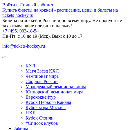
Войти в Личный кабинет
Купить билеты на хоккей - расписание, цены и билеты на
tickets-hockey.ru
Билеты на хоккей в России и по всему миру. Не пропустите
захватывающие поединки на льду!
+7 (495) 003-18-54
Пн-Пт: c 10 до 19 (Мск), Вых: с 10 до 17
info@tickets-hockey.ru
КХЛ
Матч Звезд КХЛ
Чемпионат мира
Сборная России
Молодежный чемпионат мира
Юниорский чемпионат мира
Еврохоккейтур
Кубок Первого Канала
Кубок мэра Москвы
НХЛ
Кубок Стэнли
#Список клубов
Афиша