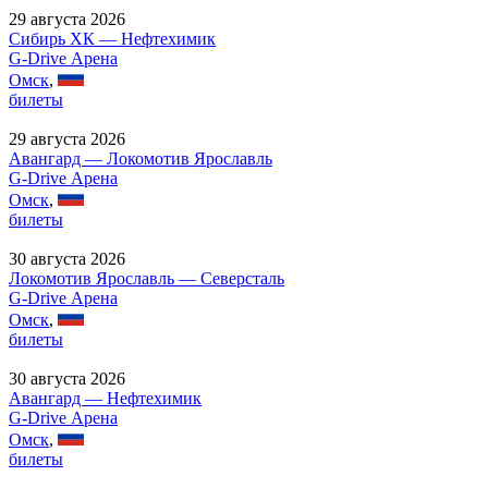
29 августа 2026
Сибирь ХК — Нефтехимик
G-Drive Арена
Омск
,
билеты
29 августа 2026
Авангард — Локомотив Ярославль
G-Drive Арена
Омск
,
билеты
30 августа 2026
Локомотив Ярославль — Северсталь
G-Drive Арена
Омск
,
билеты
30 августа 2026
Авангард — Нефтехимик
G-Drive Арена
Омск
,
билеты