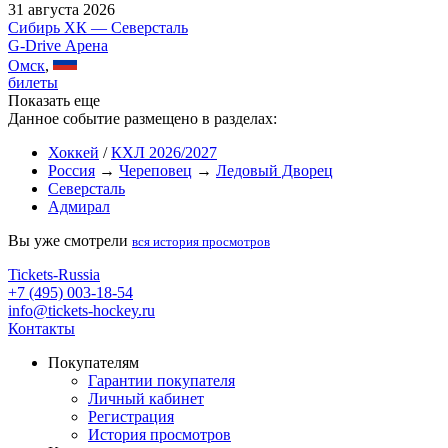
31 августа 2026
Сибирь ХК — Северсталь
G-Drive Арена
Омск
,
билеты
Показать еще
Данное событие размещено в разделах:
Хоккей
/
КХЛ 2026/2027
Россия
→
Череповец
→
Ледовый Дворец
Северсталь
Адмирал
Вы уже смотрели
вся история просмотров
Tickets-Russia
+7 (495) 003-18-54
info@tickets-hockey.ru
Контакты
Покупателям
Гарантии покупателя
Личный кабинет
Регистрация
История просмотров