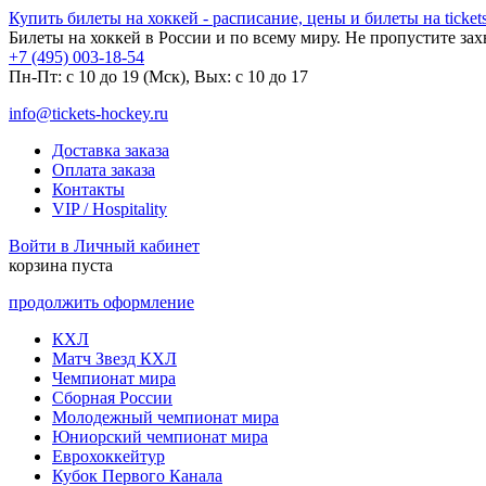
Купить билеты на хоккей - расписание, цены и билеты на tickets
Билеты на хоккей в России и по всему миру. Не пропустите за
+7 (495) 003-18-54
Пн-Пт: c 10 до 19 (Мск), Вых: с 10 до 17
info@tickets-hockey.ru
Доставка заказа
Оплата заказа
Контакты
VIP / Hospitality
Войти в Личный кабинет
корзина пуста
продолжить оформление
КХЛ
Матч Звезд КХЛ
Чемпионат мира
Сборная России
Молодежный чемпионат мира
Юниорский чемпионат мира
Еврохоккейтур
Кубок Первого Канала