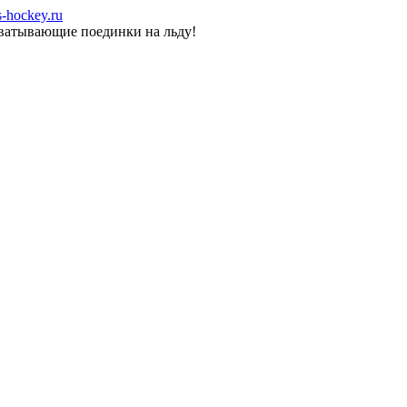
-hockey.ru
хватывающие поединки на льду!