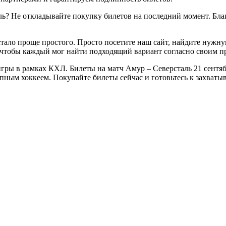
ль? Не откладывайте покупку билетов на последний момент. Бла
стало проще простого. Просто посетите наш сайт, найдите нужн
 чтобы каждый мог найти подходящий вариант согласно своим п
ры в рамках КХЛ. Билеты на матч Амур – Северсталь 21 сентября
епным хоккеем. Покупайте билеты сейчас и готовьтесь к захва