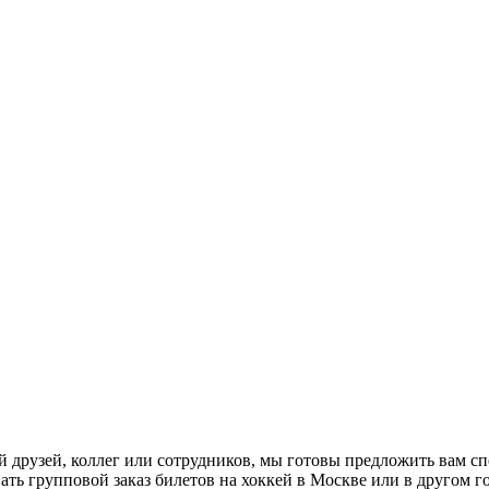
 друзей, коллег или сотрудников, мы готовы предложить вам с
ть групповой заказ билетов на хоккей в Москве или в другом г