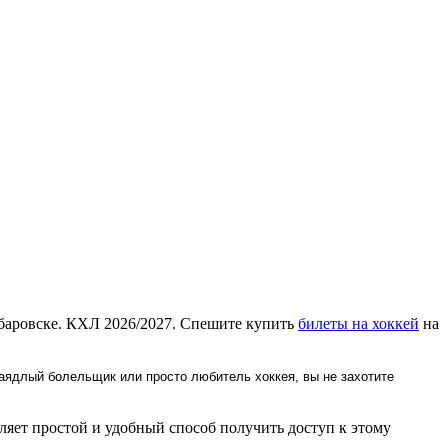
абаровске. КХЛ 2026/2027. Спешите купить
билеты на хоккей
на
заядлый болельщик или просто любитель хоккея, вы не захотите
яет простой и удобный способ получить доступ к этому