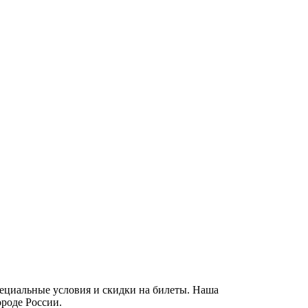
пециальные условия и скидки на билеты. Наша
ороде России.