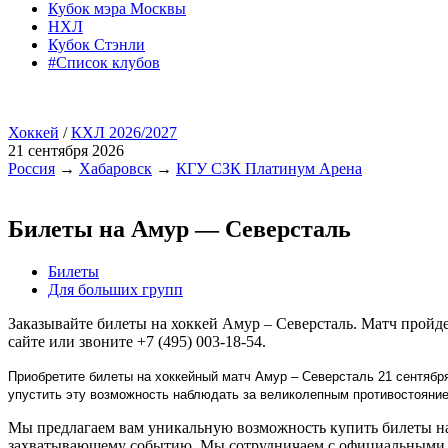
Кубок мэра Москвы
НХЛ
Кубок Стэнли
#Список клубов
Хоккей
/
КХЛ 2026/2027
21 сентября 2026
Россия
→
Хабаровск
→
КГУ СЗК Платинум Арена
Билеты на Амур — Северсталь
Билеты
Для больших групп
Заказывайте билеты на хоккей Амур – Северсталь. Матч прой
сайте или звоните +7 (495) 003-18-54.
Приобретите билеты на хоккейный матч Амур – Северсталь 21 сентябр
упустить эту возможность наблюдать за великолепным противостояни
Мы предлагаем вам уникальную возможность купить билеты на 
захватывающему событию. Мы сотрудничаем с официальными п