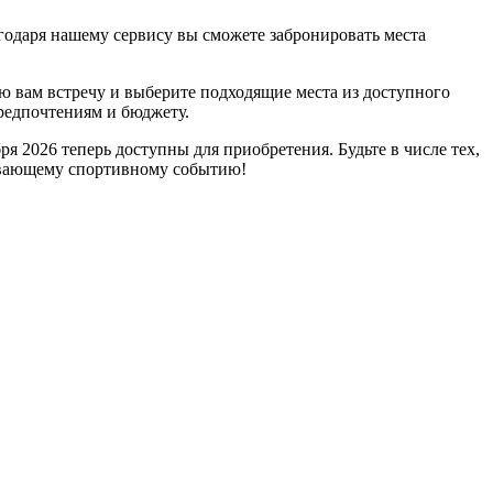
годаря нашему сервису вы сможете забронировать места
ую вам встречу и выберите подходящие места из доступного
редпочтениям и бюджету.
 2026 теперь доступны для приобретения. Будьте в числе тех,
тывающему спортивному событию!