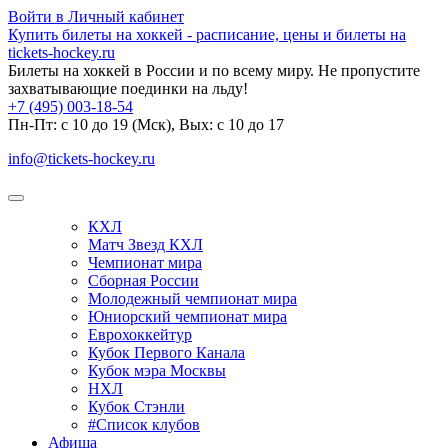
Войти в Личный кабинет
Купить билеты на хоккей - расписание, цены и билеты на
tickets-hockey.ru
Билеты на хоккей в России и по всему миру. Не пропустите
захватывающие поединки на льду!
+7 (495) 003-18-54
Пн-Пт: c 10 до 19 (Мск), Вых: с 10 до 17
info@tickets-hockey.ru
КХЛ
Матч Звезд КХЛ
Чемпионат мира
Сборная России
Молодежный чемпионат мира
Юниорский чемпионат мира
Еврохоккейтур
Кубок Первого Канала
Кубок мэра Москвы
НХЛ
Кубок Стэнли
#Список клубов
Афиша