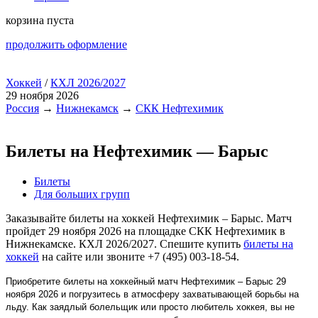
корзина пуста
продолжить оформление
Хоккей
/
КХЛ 2026/2027
29 ноября 2026
Россия
→
Нижнекамск
→
СКК Нефтехимик
Билеты на Нефтехимик — Барыс
Билеты
Для больших групп
Заказывайте билеты на хоккей Нефтехимик – Барыс. Матч
пройдет 29 ноября 2026 на площадке СКК Нефтехимик в
Нижнекамске. КХЛ 2026/2027. Спешите купить
билеты на
хоккей
на сайте или звоните +7 (495) 003-18-54.
Приобретите билеты на хоккейный матч Нефтехимик – Барыс 29
ноября 2026 и погрузитесь в атмосферу захватывающей борьбы на
льду. Как заядлый болельщик или просто любитель хоккея, вы не