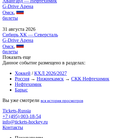
Авангард — Нефтехимик
G-Drive Арена
Омск
,
билеты
31 августа 2026
Сибирь ХК — Северсталь
G-Drive Арена
Омск
,
билеты
Показать еще
Данное событие размещено в разделах:
Хоккей
/
КХЛ 2026/2027
Россия
→
Нижнекамск
→
СКК Нефтехимик
Нефтехимик
Барыс
Вы уже смотрели
вся история просмотров
Tickets-Russia
+7 (495) 003-18-54
info@tickets-hockey.ru
Контакты
Покупателям