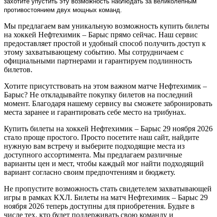
захотите упустить эту возможность наблюдать за великолепным
противостоянием двух мощных команд.
Мы предлагаем вам уникальную возможность купить билеты
на хоккей Нефтехимик – Барыс прямо сейчас. Наш сервис
предоставляет простой и удобный способ получить доступ к
этому захватывающему событию. Мы сотрудничаем с
официальными партнерами и гарантируем подлинность
билетов.
Хотите присутствовать на этом важном матче Нефтехимик –
Барыс? Не откладывайте покупку билетов на последний
момент. Благодаря нашему сервису вы сможете забронировать
места заранее и гарантировать себе место на трибунах.
Купить билеты на хоккей Нефтехимик – Барыс 29 ноября 2026
стало проще простого. Просто посетите наш сайт, найдите
нужную вам встречу и выберите подходящие места из
доступного ассортимента. Мы предлагаем различные
варианты цен и мест, чтобы каждый мог найти подходящий
вариант согласно своим предпочтениям и бюджету.
Не пропустите возможность стать свидетелем захватывающей
игры в рамках КХЛ. Билеты на матч Нефтехимик – Барыс 29
ноября 2026 теперь доступны для приобретения. Будьте в
числе тех, кто будет поддерживать свою команду и