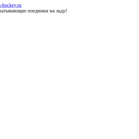
-hockey.ru
хватывающие поединки на льду!