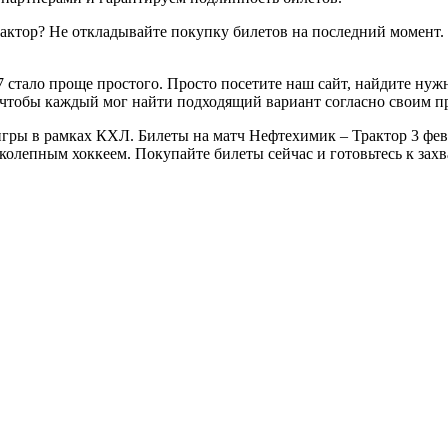
актор? Не откладывайте покупку билетов на последний момент.
 стало проще простого. Просто посетите наш сайт, найдите нуж
 чтобы каждый мог найти подходящий вариант согласно своим п
гры в рамках КХЛ. Билеты на матч Нефтехимик – Трактор 3 февр
ликолепным хоккеем. Покупайте билеты сейчас и готовьтесь к з