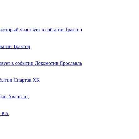
Трактор
Трактор
Локомотив Ярославль
Спартак ХК
Авангард
СКА