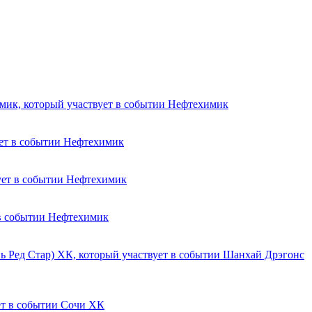
Нефтехимик
Нефтехимик
Нефтехимик
Нефтехимик
Шанхай Дрэгонс
Сочи ХК