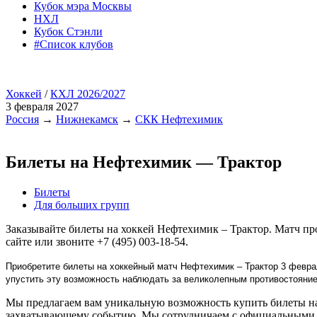
Кубок мэра Москвы
НХЛ
Кубок Стэнли
#Список клубов
Хоккей
/
КХЛ 2026/2027
3 февраля 2027
Россия
→
Нижнекамск
→
СКК Нефтехимик
Билеты на Нефтехимик — Трактор
Билеты
Для больших групп
Заказывайте билеты на хоккей Нефтехимик – Трактор. Матч п
сайте или звоните +7 (495) 003-18-54.
Приобретите билеты на хоккейный матч Нефтехимик – Трактор 3 февра
упустить эту возможность наблюдать за великолепным противостояни
Мы предлагаем вам уникальную возможность купить билеты на 
захватывающему событию. Мы сотрудничаем с официальными п