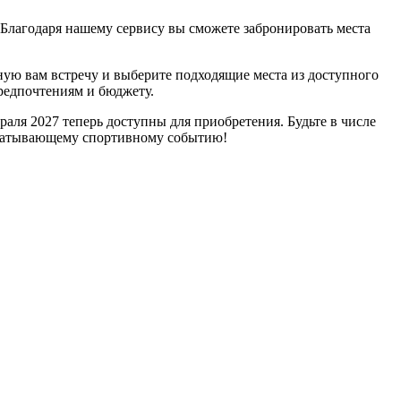
 Благодаря нашему сервису вы сможете забронировать места
ную вам встречу и выберите подходящие места из доступного
редпочтениям и бюджету.
аля 2027 теперь доступны для приобретения. Будьте в числе
ахватывающему спортивному событию!