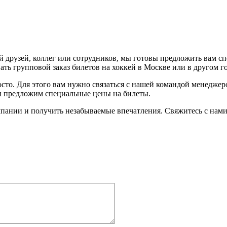
 друзей, коллег или сотрудников, мы готовы предложить вам с
ть групповой заказ билетов на хоккей в Москве или в другом г
осто. Для этого вам нужно связаться с нашей командой менедже
 и предложим специальные цены на билеты.
пании и получить незабываемые впечатления. Свяжитесь с нами 