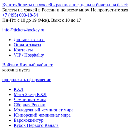
Купить билеты на хоккей - расписание, цены и билеты на tickets
Билеты на хоккей в России и по всему миру. Не пропустите за
+7 (495) 003-18-54
Пн-Пт: c 10 до 19 (Мск), Вых: с 10 до 17
info@tickets-hockey.ru
Доставка заказа
Оплата заказа
Контакты
VIP / Hospitality
Войти в Личный кабинет
корзина пуста
продолжить оформление
КХЛ
Матч Звезд КХЛ
Чемпионат мира
Сборная России
Молодежный чемпионат мира
Юниорский чемпионат мира
Еврохоккейтур
Кубок Первого Канала