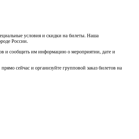
пециальные условия и скидки на билеты. Наша
ороде России.
ров и сообщить им информацию о мероприятии, дате и
прямо сейчас и организуйте групповой заказ билетов на