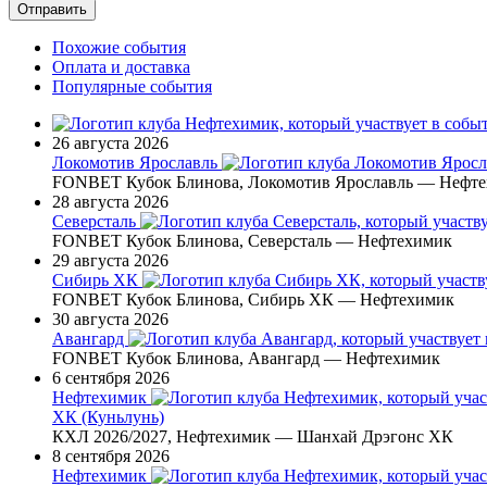
Похожие события
Оплата и доставка
Популярные события
26 августа 2026
Локомотив Ярославль
FONBET Кубок Блинова, Локомотив Ярославль — Нефт
28 августа 2026
Северсталь
FONBET Кубок Блинова, Северсталь — Нефтехимик
29 августа 2026
Сибирь ХК
FONBET Кубок Блинова, Сибирь ХК — Нефтехимик
30 августа 2026
Авангард
FONBET Кубок Блинова, Авангард — Нефтехимик
6 сентября 2026
Нефтехимик
ХК (Куньлунь)
КХЛ 2026/2027, Нефтехимик — Шанхай Дрэгонс ХК
8 сентября 2026
Нефтехимик