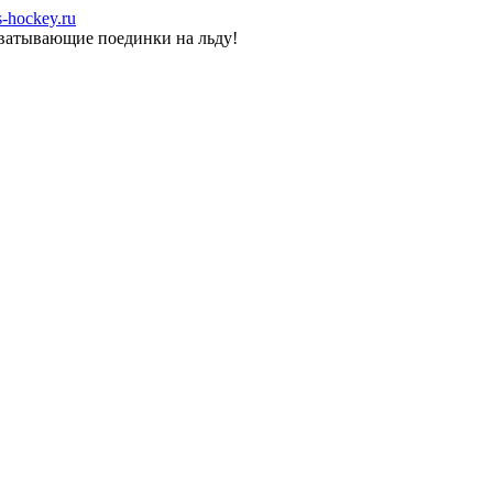
-hockey.ru
хватывающие поединки на льду!