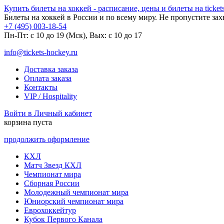
Купить билеты на хоккей - расписание, цены и билеты на tickets
Билеты на хоккей в России и по всему миру. Не пропустите за
+7 (495) 003-18-54
Пн-Пт: c 10 до 19 (Мск), Вых: с 10 до 17
info@tickets-hockey.ru
Доставка заказа
Оплата заказа
Контакты
VIP / Hospitality
Войти в Личный кабинет
корзина пуста
продолжить оформление
КХЛ
Матч Звезд КХЛ
Чемпионат мира
Сборная России
Молодежный чемпионат мира
Юниорский чемпионат мира
Еврохоккейтур
Кубок Первого Канала