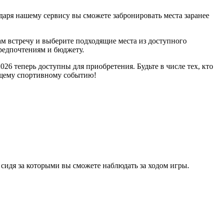
аря нашему сервису вы сможете забронировать места заранее
ам встречу и выберите подходящие места из доступного
редпочтениям и бюджету.
6 теперь доступны для приобретения. Будьте в числе тех, кто
ющему спортивному событию!
 сидя за которыми вы сможете наблюдать за ходом игры.