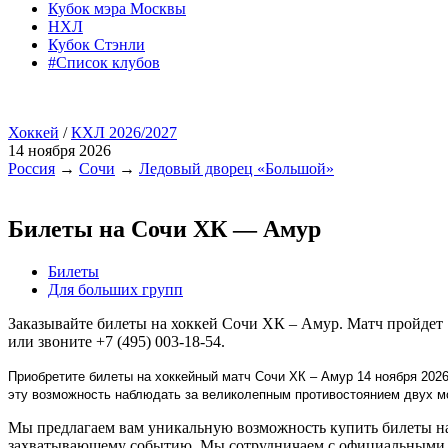
Кубок мэра Москвы
НХЛ
Кубок Стэнли
#Список клубов
Хоккей
/
КХЛ 2026/2027
14 ноября 2026
Россия
→
Сочи
→
Ледовый дворец «Большой»
Билеты на Сочи ХК — Амур
Билеты
Для больших групп
Заказывайте билеты на хоккей Сочи ХК – Амур. Матч пройдет
или звоните +7 (495) 003-18-54.
Приобретите билеты на хоккейный матч Сочи ХК – Амур 14 ноября 2026
эту возможность наблюдать за великолепным противостоянием двух 
Мы предлагаем вам уникальную возможность купить билеты на 
захватывающему событию. Мы сотрудничаем с официальными п