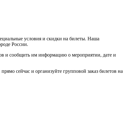
пециальные условия и скидки на билеты. Наша
ороде России.
ров и сообщить им информацию о мероприятии, дате и
прямо сейчас и организуйте групповой заказ билетов на