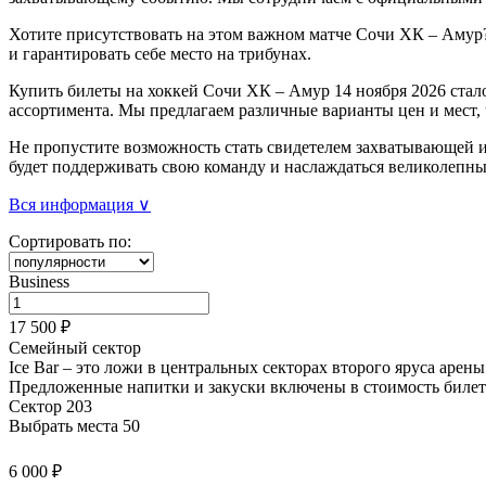
Хотите присутствовать на этом важном матче Сочи ХК – Амур?
и гарантировать себе место на трибунах.
Купить билеты на хоккей Сочи ХК – Амур 14 ноября 2026 стал
ассортимента. Мы предлагаем различные варианты цен и мест,
Не пропустите возможность стать свидетелем захватывающей иг
будет поддерживать свою команду и наслаждаться великолепн
Вся информация ∨
Сортировать по:
Business
17 500 ₽
Семейный сектор
Ice Bar – это ложи в центральных секторах второго яруса арен
Предложенные напитки и закуски
включены в стоимость билет
Сектор 203
Выбрать места
50
6 000 ₽