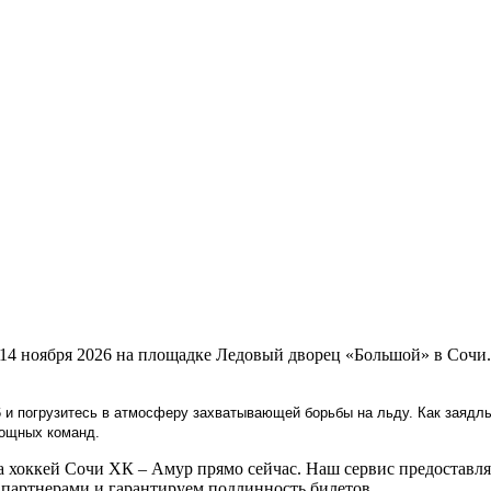
 14 ноября 2026 на площадке Ледовый дворец «Большой» в Сочи
 и погрузитесь в атмосферу захватывающей борьбы на льду. Как заядлы
мощных команд.
хоккей Сочи ХК – Амур прямо сейчас. Наш сервис предоставляе
артнерами и гарантируем подлинность билетов.