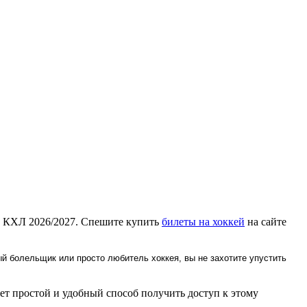
. КХЛ 2026/2027. Спешите купить
билеты на хоккей
на сайте
й болельщик или просто любитель хоккея, вы не захотите упустить
т простой и удобный способ получить доступ к этому