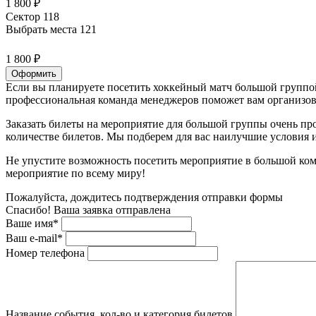
1 800 ₽
Сектор 118
Выбрать места
121
1 800 ₽
Оформить
Если вы планируете посетить хоккейный матч большой группой
профессиональная команда менеджеров поможет вам организова
Заказать билеты на мероприятие для большой группы очень пр
количестве билетов. Мы подберем для вас наилучшие условия
Не упустите возможность посетить мероприятие в большой ком
мероприятие по всему миру!
Пожалуйста, дождитесь подтверждения отправки формы
Спасибо! Ваша заявка отправлена
Ваше имя*
Ваш e-mail*
Номер телефона
Название события, кол-во и категория билетов