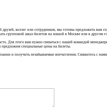
 друзей, коллег или сотрудников, мы готовы предложить вам с
ть групповой заказ билетов на хоккей в Москве или в другом г
осто. Для этого вам нужно связаться с нашей командой менедже
 и предложим специальные цены на билеты.
пании и получить незабываемые впечатления. Свяжитесь с нами 