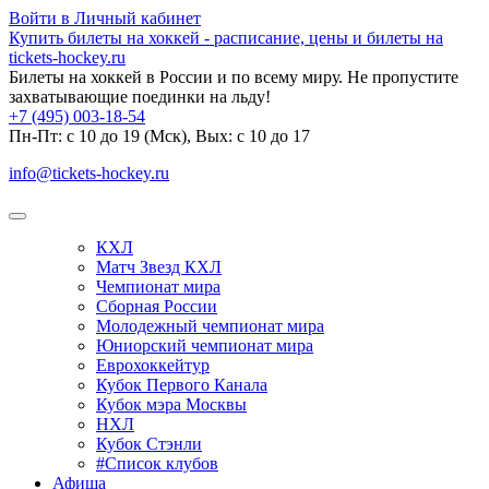
Войти в Личный кабинет
Купить билеты на хоккей - расписание, цены и билеты на
tickets-hockey.ru
Билеты на хоккей в России и по всему миру. Не пропустите
захватывающие поединки на льду!
+7 (495) 003-18-54
Пн-Пт: c 10 до 19 (Мск), Вых: с 10 до 17
info@tickets-hockey.ru
КХЛ
Матч Звезд КХЛ
Чемпионат мира
Сборная России
Молодежный чемпионат мира
Юниорский чемпионат мира
Еврохоккейтур
Кубок Первого Канала
Кубок мэра Москвы
НХЛ
Кубок Стэнли
#Список клубов
Афиша