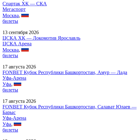
Спартак ХК — СКА
Мегаспорт
Москва
,
билеты
13 сентября 2026
ЦСКА ХК — Локомотив Ярославль
ЦСКА Арена
Москва
,
билеты
17 августа 2026
FONBET Кубок Республики Башкортостан, Амур — Лада
Уфа-Арена
Уфа
,
билеты
17 августа 2026
FONBET Кубок Республики Башкортостан, Салават Юлаев —
Барыс
Уфа-Арена
Уфа
,
билеты