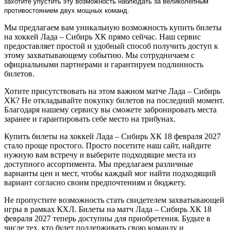
захотите упустить эту возможность наблюдать за великолепным
противостоянием двух мощных команд.
Мы предлагаем вам уникальную возможность купить билеты
на хоккей Лада – Сибирь ХК прямо сейчас. Наш сервис
предоставляет простой и удобный способ получить доступ к
этому захватывающему событию. Мы сотрудничаем с
официальными партнерами и гарантируем подлинность
билетов.
Хотите присутствовать на этом важном матче Лада – Сибирь
ХК? Не откладывайте покупку билетов на последний момент.
Благодаря нашему сервису вы сможете забронировать места
заранее и гарантировать себе место на трибунах.
Купить билеты на хоккей Лада – Сибирь ХК 18 февраля 2027
стало проще простого. Просто посетите наш сайт, найдите
нужную вам встречу и выберите подходящие места из
доступного ассортимента. Мы предлагаем различные
варианты цен и мест, чтобы каждый мог найти подходящий
вариант согласно своим предпочтениям и бюджету.
Не пропустите возможность стать свидетелем захватывающей
игры в рамках КХЛ. Билеты на матч Лада – Сибирь ХК 18
февраля 2027 теперь доступны для приобретения. Будьте в
числе тех, кто будет поддерживать свою команду и