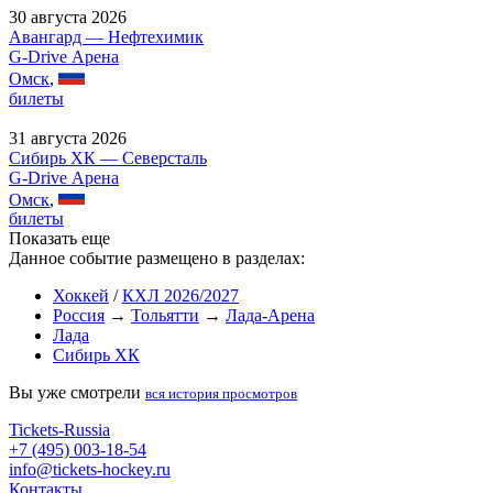
30 августа 2026
Авангард — Нефтехимик
G-Drive Арена
Омск
,
билеты
31 августа 2026
Сибирь ХК — Северсталь
G-Drive Арена
Омск
,
билеты
Показать еще
Данное событие размещено в разделах:
Хоккей
/
КХЛ 2026/2027
Россия
→
Тольятти
→
Лада-Арена
Лада
Сибирь ХК
Вы уже смотрели
вся история просмотров
Tickets-Russia
+7 (495) 003-18-54
info@tickets-hockey.ru
Контакты