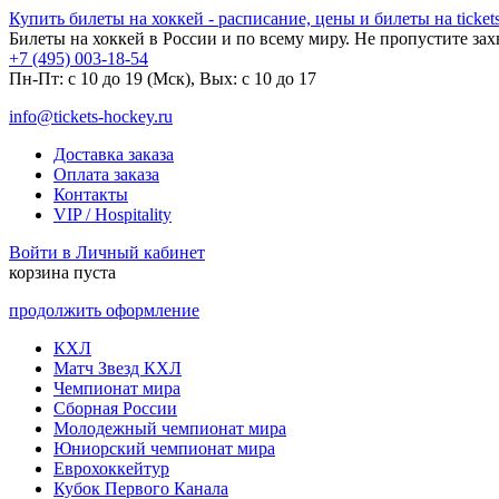
Купить билеты на хоккей - расписание, цены и билеты на tickets
Билеты на хоккей в России и по всему миру. Не пропустите за
+7 (495) 003-18-54
Пн-Пт: c 10 до 19 (Мск), Вых: с 10 до 17
info@tickets-hockey.ru
Доставка заказа
Оплата заказа
Контакты
VIP / Hospitality
Войти в Личный кабинет
корзина пуста
продолжить оформление
КХЛ
Матч Звезд КХЛ
Чемпионат мира
Сборная России
Молодежный чемпионат мира
Юниорский чемпионат мира
Еврохоккейтур
Кубок Первого Канала