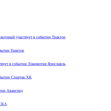
Трактор
Трактор
Локомотив Ярославль
Спартак ХК
Авангард
СКА