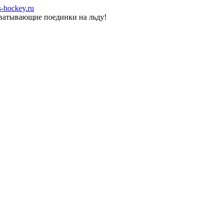
-hockey.ru
хватывающие поединки на льду!