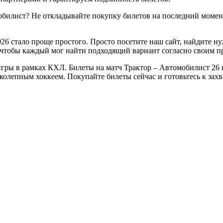
обилист? Не откладывайте покупку билетов на последний момент
26 стало проще простого. Просто посетите наш сайт, найдите н
 чтобы каждый мог найти подходящий вариант согласно своим п
гры в рамках КХЛ. Билеты на матч Трактор – Автомобилист 26 н
ликолепным хоккеем. Покупайте билеты сейчас и готовьтесь к з