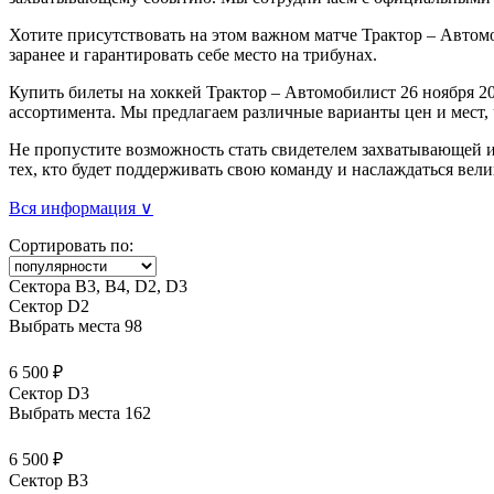
Хотите присутствовать на этом важном матче Трактор – Автом
заранее и гарантировать себе место на трибунах.
Купить билеты на хоккей Трактор – Автомобилист 26 ноября 20
ассортимента. Мы предлагаем различные варианты цен и мест,
Не пропустите возможность стать свидетелем захватывающей и
тех, кто будет поддерживать свою команду и наслаждаться ве
Вся информация ∨
Сортировать по:
Сектора В3, В4, D2, D3
Сектор D2
Выбрать места
98
6 500 ₽
Сектор D3
Выбрать места
162
6 500 ₽
Сектор B3