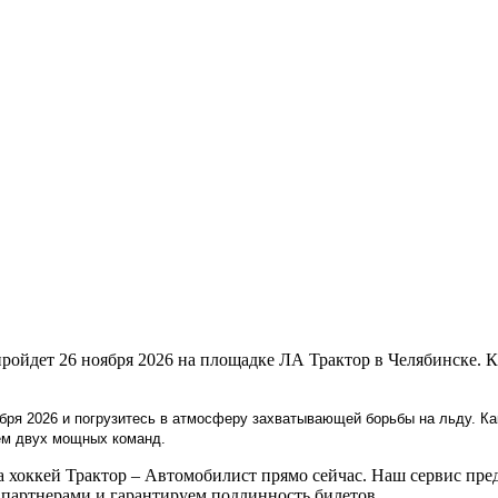
пройдет 26 ноября 2026 на площадке ЛА Трактор в Челябинске.
бря 2026 и погрузитесь в атмосферу захватывающей борьбы на льду. Ка
ем двух мощных команд.
хоккей Трактор – Автомобилист прямо сейчас. Наш сервис пред
артнерами и гарантируем подлинность билетов.