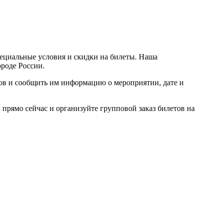
пециальные условия и скидки на билеты. Наша
ороде России.
ров и сообщить им информацию о мероприятии, дате и
прямо сейчас и организуйте групповой заказ билетов на