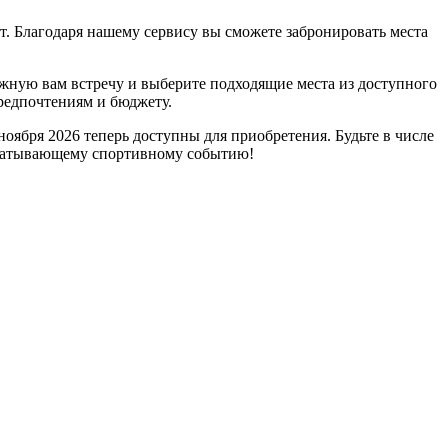
. Благодаря нашему сервису вы сможете забронировать места
ужную вам встречу и выберите подходящие места из доступного
редпочтениям и бюджету.
оября 2026 теперь доступны для приобретения. Будьте в числе
ахватывающему спортивному событию!