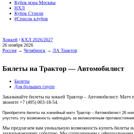
Кубок мэра Москвы
НХЛ
Кубок Стэнли
#Список клубов
Хоккей
/
КХЛ 2026/2027
26 ноября 2026
Россия
→
Челябинск
→
ЛА Трактор
Билеты на Трактор — Автомобилист
Билеты
Для больших групп
Заказывайте билеты на хоккей Трактор – Автомобилист. Матч 
звоните +7 (495) 003-18-54.
Приобретите билеты на хоккейный матч Трактор – Автомобилист 26 ноя
упустить эту возможность наблюдать за великолепным противостояни
Мы предлагаем вам уникальную возможность купить билеты на 
захватывающему событию. Мы сотрудничаем с официальными п