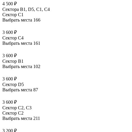
4 500 ₽
Сектора В1, D5, С1, С4
Сектор C1
Выбрать места
166
3 600 ₽
Сектор C4
Выбрать места
161
3 600 ₽
Сектор B1
Выбрать места
102
3 600 ₽
Сектор D5
Выбрать места
87
3 600 ₽
Сектор С2, С3
Сектор C2
Выбрать места
211
3 200 ₽