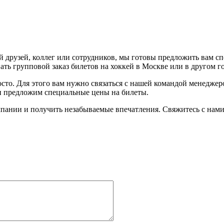
 друзей, коллег или сотрудников, мы готовы предложить вам с
ть групповой заказ билетов на хоккей в Москве или в другом г
осто. Для этого вам нужно связаться с нашей командой менедже
 и предложим специальные цены на билеты.
пании и получить незабываемые впечатления. Свяжитесь с нами 