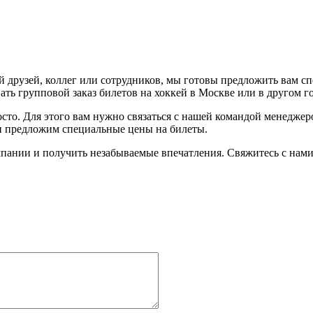
 друзей, коллег или сотрудников, мы готовы предложить вам с
ть групповой заказ билетов на хоккей в Москве или в другом г
осто. Для этого вам нужно связаться с нашей командой менедже
 и предложим специальные цены на билеты.
пании и получить незабываемые впечатления. Свяжитесь с нами 