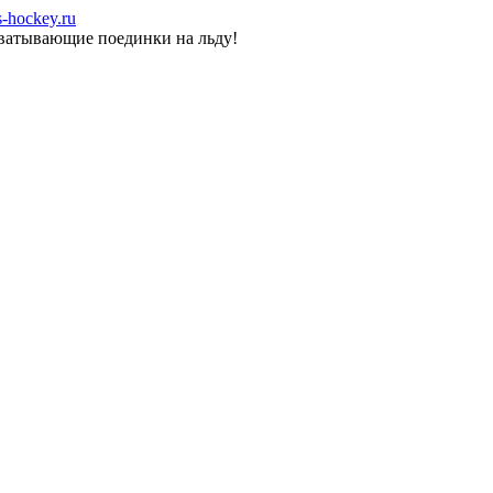
-hockey.ru
хватывающие поединки на льду!