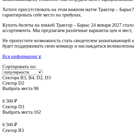
Хотите присутствовать на этом важном матче Трактор – Барыс?
гарантировать себе место на трибунах.
Купить билеты на хоккей Трактор – Барыс 24 января 2027 стал
ассортимента. Мы предлагаем различные варианты цен и мест,
Не пропустите возможность стать свидетелем захватывающей иг
будет поддерживать свою команду и наслаждаться великолепн
Вся информация ∨
Сортировать по:
Сектора В3, В4, D2, D3
Сектор D2
Выбрать места
98
6 500 ₽
Сектор D3
Выбрать места
162
6 500 ₽
Сектор B3