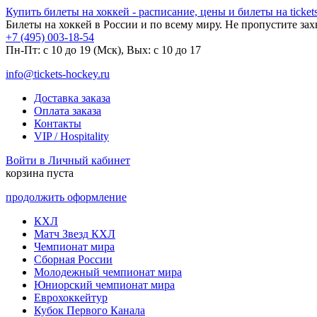
Купить билеты на хоккей - расписание, цены и билеты на tickets
Билеты на хоккей в России и по всему миру. Не пропустите за
+7 (495) 003-18-54
Пн-Пт: c 10 до 19 (Мск), Вых: с 10 до 17
info@tickets-hockey.ru
Доставка заказа
Оплата заказа
Контакты
VIP / Hospitality
Войти в Личный кабинет
корзина пуста
продолжить оформление
КХЛ
Матч Звезд КХЛ
Чемпионат мира
Сборная России
Молодежный чемпионат мира
Юниорский чемпионат мира
Еврохоккейтур
Кубок Первого Канала