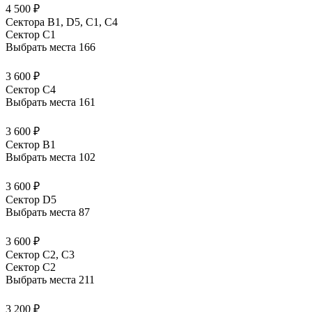
4 500 ₽
Сектора В1, D5, С1, С4
Сектор C1
Выбрать места
166
3 600 ₽
Сектор C4
Выбрать места
161
3 600 ₽
Сектор B1
Выбрать места
102
3 600 ₽
Сектор D5
Выбрать места
87
3 600 ₽
Сектор С2, С3
Сектор C2
Выбрать места
211
3 200 ₽