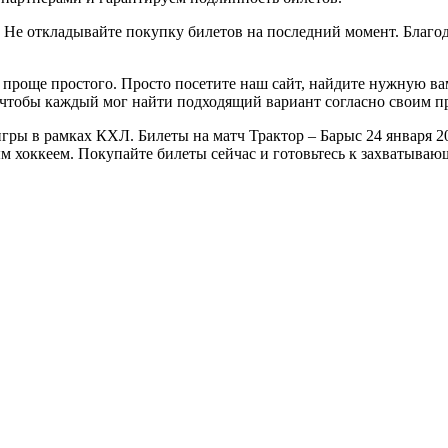
 Не откладывайте покупку билетов на последний момент. Благод
о проще простого. Просто посетите наш сайт, найдите нужную ва
 чтобы каждый мог найти подходящий вариант согласно своим п
ры в рамках КХЛ. Билеты на матч Трактор – Барыс 24 января 202
ым хоккеем. Покупайте билеты сейчас и готовьтесь к захватыва