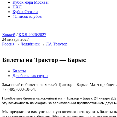
Кубок мэра Москвы
НХЛ
Кубок Стэнли
#Список клубов
Хоккей
/
КХЛ 2026/2027
24 января 2027
Россия
→
Челябинск
→
ЛА Трактор
Билеты на Трактор — Барыс
Билеты
Для больших групп
Заказывайте билеты на хоккей Трактор – Барыс. Матч пройдет
+7 (495) 003-18-54.
Приобретите билеты на хоккейный матч Трактор – Барыс 24 января 202
эту возможность наблюдать за великолепным противостоянием двух 
Мы предлагаем вам уникальную возможность купить билеты на 
захватывающему событию. Мы сотрудничаем с официальными п