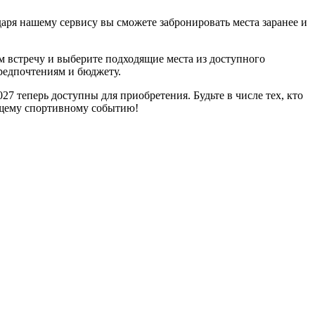
аря нашему сервису вы сможете забронировать места заранее и
м встречу и выберите подходящие места из доступного
редпочтениям и бюджету.
7 теперь доступны для приобретения. Будьте в числе тех, кто
ющему спортивному событию!