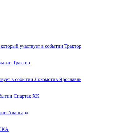
Трактор
Трактор
Локомотив Ярославль
Спартак ХК
Авангард
СКА