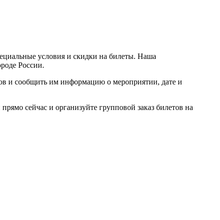
пециальные условия и скидки на билеты. Наша
ороде России.
ров и сообщить им информацию о мероприятии, дате и
прямо сейчас и организуйте групповой заказ билетов на