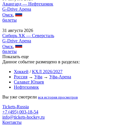
Авангард — Нефтехимик
G-Drive Арена
Омск
,
билеты
31 августа 2026
Сибирь ХК — Северсталь
G-Drive Арена
Омск
,
билеты
Показать еще
Данное событие размещено в разделах:
Хоккей
/
КХЛ 2026/2027
Россия
→
Уфа
→
Уфа-Арена
Салават Юлаев
Нефтехимик
Вы уже смотрели
вся история просмотров
Tickets-Russia
+7 (495) 003-18-54
info@tickets-hockey.ru
Контакты