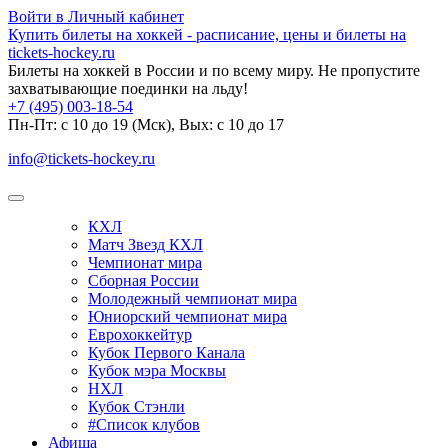
Войти в Личный кабинет
Купить билеты на хоккей - расписание, цены и билеты на
tickets-hockey.ru
Билеты на хоккей в России и по всему миру. Не пропустите
захватывающие поединки на льду!
+7 (495) 003-18-54
Пн-Пт: c 10 до 19 (Мск), Вых: с 10 до 17
info@tickets-hockey.ru
КХЛ
Матч Звезд КХЛ
Чемпионат мира
Сборная России
Молодежный чемпионат мира
Юниорский чемпионат мира
Еврохоккейтур
Кубок Первого Канала
Кубок мэра Москвы
НХЛ
Кубок Стэнли
#Список клубов
Афиша