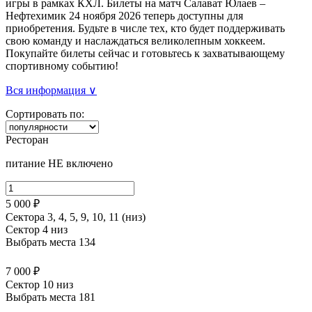
игры в рамках КХЛ. Билеты на матч Салават Юлаев –
Нефтехимик 24 ноября 2026 теперь доступны для
приобретения. Будьте в числе тех, кто будет поддерживать
свою команду и наслаждаться великолепным хоккеем.
Покупайте билеты сейчас и готовьтесь к захватывающему
спортивному событию!
Вся информация ∨
Сортировать по:
Ресторан
питание НЕ включено
5 000 ₽
Сектора 3, 4, 5, 9, 10, 11 (низ)
Сектор 4 низ
Выбрать места
134
7 000 ₽
Сектор 10 низ
Выбрать места
181