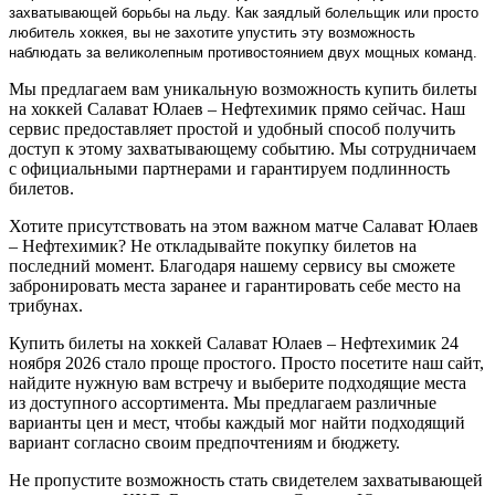
захватывающей борьбы на льду. Как заядлый болельщик или просто
любитель хоккея, вы не захотите упустить эту возможность
наблюдать за великолепным противостоянием двух мощных команд.
Мы предлагаем вам уникальную возможность купить билеты
на хоккей Салават Юлаев – Нефтехимик прямо сейчас. Наш
сервис предоставляет простой и удобный способ получить
доступ к этому захватывающему событию. Мы сотрудничаем
с официальными партнерами и гарантируем подлинность
билетов.
Хотите присутствовать на этом важном матче Салават Юлаев
– Нефтехимик? Не откладывайте покупку билетов на
последний момент. Благодаря нашему сервису вы сможете
забронировать места заранее и гарантировать себе место на
трибунах.
Купить билеты на хоккей Салават Юлаев – Нефтехимик 24
ноября 2026 стало проще простого. Просто посетите наш сайт,
найдите нужную вам встречу и выберите подходящие места
из доступного ассортимента. Мы предлагаем различные
варианты цен и мест, чтобы каждый мог найти подходящий
вариант согласно своим предпочтениям и бюджету.
Не пропустите возможность стать свидетелем захватывающей