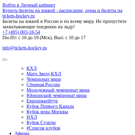
Войти в Личный кабинет
Купить билеты на хоккей - расписание, цены и билеты на
tickets-hockey.ru
Билеты на хоккей в России и по всему миру. Не пропустите
захватывающие поединки на льду!
+7 (495) 003-18-54
Пн-Пт: c 10 до 19 (Мск), Вых: с 10 до 17
info@tickets-hockey.ru
КХЛ
Матч Звезд КХЛ
Чемпионат мира
Сборная России
Молодежный чемпионат мира
Юниорский чемпионат мира
Еврохоккейтур
Кубок Первого Канала
Кубок мэра Москвы
НХЛ
Кубок Стэнли
#Список клубов
Афиша