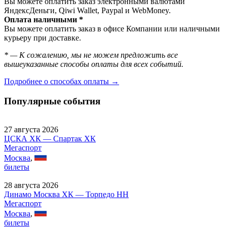
Вы можете оплатить заказ электронными валютами
ЯндексДеньги, Qiwi Wallet, Paypal и WebMoney.
Оплата наличными *
Вы можете оплатить заказ в офисе Компании или наличными
курьеру при доставке.
* — К сожалению, мы не можем предложить все
вышеуказанные способы оплаты для всех событий.
Подробнее о способах оплаты →
Популярные события
27 августа 2026
ЦСКА ХК — Спартак ХК
Мегаспорт
Москва
,
билеты
28 августа 2026
Динамо Москва ХК — Торпедо НН
Мегаспорт
Москва
,
билеты