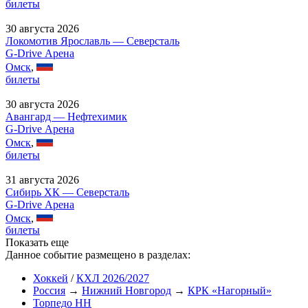
билеты
30 августа 2026
Локомотив Ярославль — Северсталь
G-Drive Арена
Омск
,
билеты
30 августа 2026
Авангард — Нефтехимик
G-Drive Арена
Омск
,
билеты
31 августа 2026
Сибирь ХК — Северсталь
G-Drive Арена
Омск
,
билеты
Показать еще
Данное событие размещено в разделах:
Хоккей
/
КХЛ 2026/2027
Россия
→
Нижний Новгород
→
КРК «Нагорный»
Торпедо НН