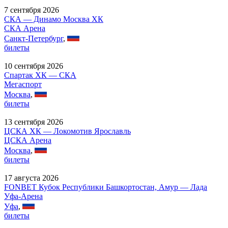
7 сентября 2026
СКА — Динамо Москва ХК
СКА Арена
Санкт-Петербург
,
билеты
10 сентября 2026
Спартак ХК — СКА
Мегаспорт
Москва
,
билеты
13 сентября 2026
ЦСКА ХК — Локомотив Ярославль
ЦСКА Арена
Москва
,
билеты
17 августа 2026
FONBET Кубок Республики Башкортостан, Амур — Лада
Уфа-Арена
Уфа
,
билеты