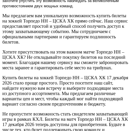
захотите упустить эту возможность наблюдать за великолепным
противостоянием двух мощных команд.
Мы предлагаем вам уникальную возможность купить билеты
на хоккей Торпедо НН – ЦСКА ХК прямо сейчас. Наш сервис
предоставляет простой и удобный способ получить доступ к
этому захватывающему событию. Мы сотрудничаем с
официальными партнерами и гарантируем подлинность
билетов.
Хотите присутствовать на этом важном матче Торпедо НН –
ЦСКА ХК? Не откладывайте покупку билетов на последний
момент. Благодаря нашему сервису вы сможете забронировать
места заранее и гарантировать себе место на трибунах.
Купить билеты на хоккей Торпедо НН – ЦСКА ХК 17 декабря
2026 стало проще простого. Просто посетите наш сайт,
найдите нужную вам встречу и выберите подходящие места
из доступного ассортимента. Мы предлагаем различные
варианты цен и мест, чтобы каждый мог найти подходящий
вариант согласно своим предпочтениям и бюджету.
Не пропустите возможность стать свидетелем захватывающей
игры в рамках КХЛ. Билеты на матч Торпедо НН – ЦСКА ХК
17 декабря 2026 теперь доступны для приобретения. Будьте в
числе тех, кто будет поддерживать свою команду и