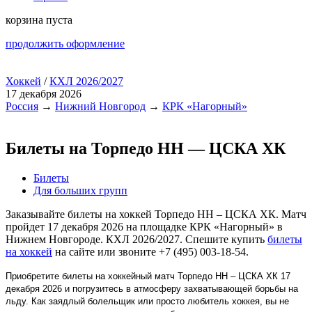
корзина пуста
продолжить оформление
Хоккей
/
КХЛ 2026/2027
17 декабря 2026
Россия
→
Нижний Новгород
→
КРК «Нагорный»
Билеты на Торпедо НН — ЦСКА ХК
Билеты
Для больших групп
Заказывайте билеты на хоккей Торпедо НН – ЦСКА ХК. Матч
пройдет 17 декабря 2026 на площадке КРК «Нагорный» в
Нижнем Новгороде. КХЛ 2026/2027. Спешите купить
билеты
на хоккей
на сайте или звоните +7 (495) 003-18-54.
Приобретите билеты на хоккейный матч Торпедо НН – ЦСКА ХК 17
декабря 2026 и погрузитесь в атмосферу захватывающей борьбы на
льду. Как заядлый болельщик или просто любитель хоккея, вы не