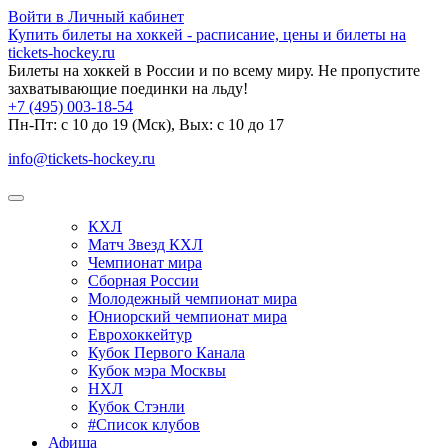
Войти в Личный кабинет
Купить билеты на хоккей - расписание, цены и билеты на
tickets-hockey.ru
Билеты на хоккей в России и по всему миру. Не пропустите
захватывающие поединки на льду!
+7 (495) 003-18-54
Пн-Пт: c 10 до 19 (Мск), Вых: с 10 до 17
info@tickets-hockey.ru
КХЛ
Матч Звезд КХЛ
Чемпионат мира
Сборная России
Молодежный чемпионат мира
Юниорский чемпионат мира
Еврохоккейтур
Кубок Первого Канала
Кубок мэра Москвы
НХЛ
Кубок Стэнли
#Список клубов
Афиша