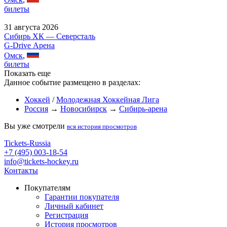
билеты
31 августа 2026
Сибирь ХК — Северсталь
G-Drive Арена
Омск
,
билеты
Показать еще
Данное событие размещено в разделах:
Хоккей
/
Молодежная Хоккейная Лига
Россия
→
Новосибирск
→
Сибирь-арена
Вы уже смотрели
вся история просмотров
Tickets-Russia
+7 (495) 003-18-54
info@tickets-hockey.ru
Контакты
Покупателям
Гарантии покупателя
Личный кабинет
Регистрация
История просмотров