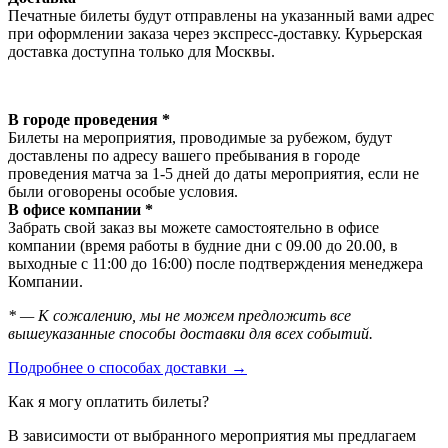
Печатные билеты будут отправлены на указанный вами адрес
при оформлении заказа через экспресс-доставку. Курьерская
доставка доступна только для Москвы.
В городе проведения *
Билеты на мероприятия, проводимые за рубежом, будут
доставлены по адресу вашего пребывания в городе
проведения матча за 1-5 дней до даты мероприятия, если не
были оговорены особые условия.
В офисе компании *
Забрать свой заказ вы можете самостоятельно в офисе
компании (время работы в будние дни с 09.00 до 20.00, в
выходные с 11:00 до 16:00) после подтверждения менеджера
Компании.
* — К сожалению, мы не можем предложить все
вышеуказанные способы доставки для всех событий.
Подробнее о способах доставки →
Как я могу оплатить билеты?
В зависимости от выбранного мероприятия мы предлагаем