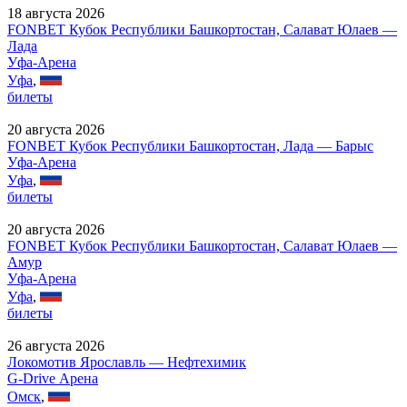
18 августа 2026
FONBET Кубок Республики Башкортостан, Салават Юлаев —
Лада
Уфа-Арена
Уфа
,
билеты
20 августа 2026
FONBET Кубок Республики Башкортостан, Лада — Барыс
Уфа-Арена
Уфа
,
билеты
20 августа 2026
FONBET Кубок Республики Башкортостан, Салават Юлаев —
Амур
Уфа-Арена
Уфа
,
билеты
26 августа 2026
Локомотив Ярославль — Нефтехимик
G-Drive Арена
Омск
,