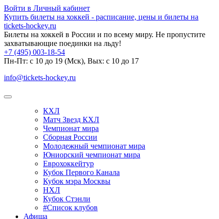
Войти в Личный кабинет
Купить билеты на хоккей - расписание, цены и билеты на
tickets-hockey.ru
Билеты на хоккей в России и по всему миру. Не пропустите
захватывающие поединки на льду!
+7 (495) 003-18-54
Пн-Пт: c 10 до 19 (Мск), Вых: с 10 до 17
info@tickets-hockey.ru
КХЛ
Матч Звезд КХЛ
Чемпионат мира
Сборная России
Молодежный чемпионат мира
Юниорский чемпионат мира
Еврохоккейтур
Кубок Первого Канала
Кубок мэра Москвы
НХЛ
Кубок Стэнли
#Список клубов
Афиша