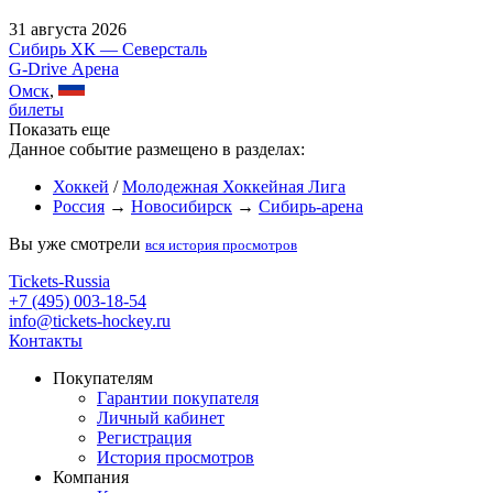
31 августа 2026
Сибирь ХК — Северсталь
G-Drive Арена
Омск
,
билеты
Показать еще
Данное событие размещено в разделах:
Хоккей
/
Молодежная Хоккейная Лига
Россия
→
Новосибирск
→
Сибирь-арена
Вы уже смотрели
вся история просмотров
Tickets-Russia
+7 (495) 003-18-54
info@tickets-hockey.ru
Контакты
Покупателям
Гарантии покупателя
Личный кабинет
Регистрация
История просмотров
Компания