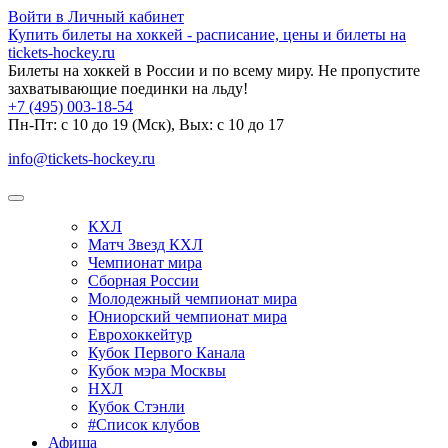
Войти в Личный кабинет
Купить билеты на хоккей - расписание, цены и билеты на
tickets-hockey.ru
Билеты на хоккей в России и по всему миру. Не пропустите
захватывающие поединки на льду!
+7 (495) 003-18-54
Пн-Пт: c 10 до 19 (Мск), Вых: с 10 до 17
info@tickets-hockey.ru
КХЛ
Матч Звезд КХЛ
Чемпионат мира
Сборная России
Молодежный чемпионат мира
Юниорский чемпионат мира
Еврохоккейтур
Кубок Первого Канала
Кубок мэра Москвы
НХЛ
Кубок Стэнли
#Список клубов
Афиша