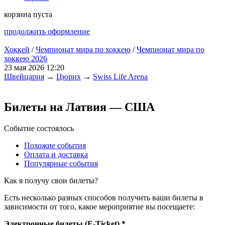
корзина пуста
продолжить оформление
Хоккей
/
Чемпионат мира по хоккею
/
Чемпионат мира по
хоккею 2026
23 мая 2026 12:20
Швейцария
→
Цюрих
→
Swiss Life Arena
Билеты на Латвия — США
Событие состоялось
Похожие события
Оплата и доставка
Популярные события
Как я получу свои билеты?
Есть несколько разных способов получить ваши билеты в
зависимости от того, какое мероприятие вы посещаете:
Электронные билеты (E-Ticket) *