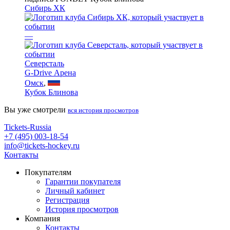
Сибирь ХК
—
Северсталь
G-Drive Арена
Омск
,
Кубок Блинова
Вы уже смотрели
вся история просмотров
Tickets-Russia
+7 (495) 003-18-54
info@tickets-hockey.ru
Контакты
Покупателям
Гарантии покупателя
Личный кабинет
Регистрация
История просмотров
Компания
Контакты