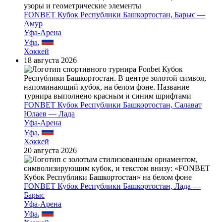
FONBET Кубок Республики Башкортостан, Барыс —
Амур
Уфа-Арена
Уфа
,
Хоккей
18 августа 2026
FONBET Кубок Республики Башкортостан, Салават
Юлаев — Лада
Уфа-Арена
Уфа
,
Хоккей
20 августа 2026
FONBET Кубок Республики Башкортостан, Лада —
Барыс
Уфа-Арена
Уфа
,