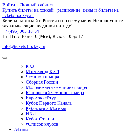
Войти в Личный кабинет
Купить билеты на хоккей - расписание, цены и билеты на
tickets-hockey.ru
Билеты на хоккей в России и по всему миру. Не пропустите
захватывающие поединки на льду!
+7 (495) 003-18-54
Пн-Пт: c 10 до 19 (Мск), Вых: с 10 до 17
info@tickets-hockey.ru
КХЛ
Матч Звезд КХЛ
Чемпионат мира
Сборная России
Молодежный чемпионат мира
Юниорский чемпионат мира
Еврохоккейтур
Кубок Первого Канала
Кубок мэра Москвы
НХЛ
Кубок Стэнли
#Список клубов
Афиша