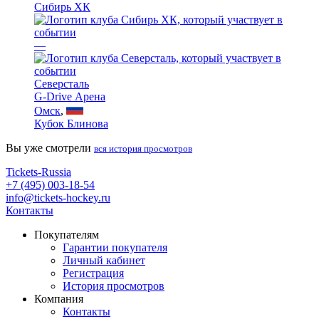
Сибирь ХК
—
Северсталь
G-Drive Арена
Омск
,
Кубок Блинова
Вы уже смотрели
вся история просмотров
Tickets-Russia
+7 (495) 003-18-54
info@tickets-hockey.ru
Контакты
Покупателям
Гарантии покупателя
Личный кабинет
Регистрация
История просмотров
Компания
Контакты