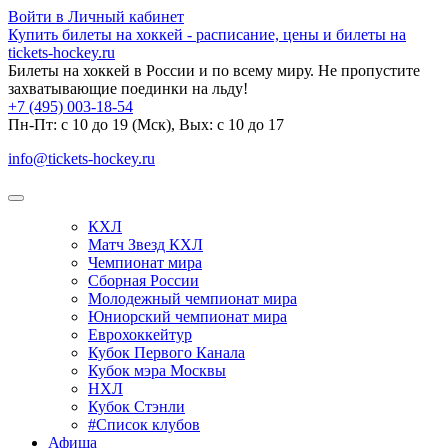
Войти в Личный кабинет
Купить билеты на хоккей - расписание, цены и билеты на
tickets-hockey.ru
Билеты на хоккей в России и по всему миру. Не пропустите
захватывающие поединки на льду!
+7 (495) 003-18-54
Пн-Пт: c 10 до 19 (Мск), Вых: с 10 до 17
info@tickets-hockey.ru
КХЛ
Матч Звезд КХЛ
Чемпионат мира
Сборная России
Молодежный чемпионат мира
Юниорский чемпионат мира
Еврохоккейтур
Кубок Первого Канала
Кубок мэра Москвы
НХЛ
Кубок Стэнли
#Список клубов
Афиша