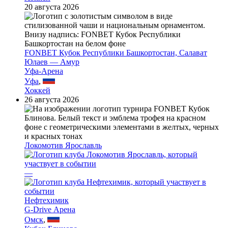
20 августа 2026
FONBET Кубок Республики Башкортостан, Салават
Юлаев — Амур
Уфа-Арена
Уфа
,
Хоккей
26 августа 2026
Локомотив Ярославль
—
Нефтехимик
G-Drive Арена
Омск
,