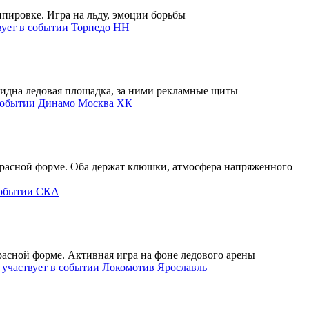
Торпедо НН
Динамо Москва ХК
СКА
Локомотив Ярославль