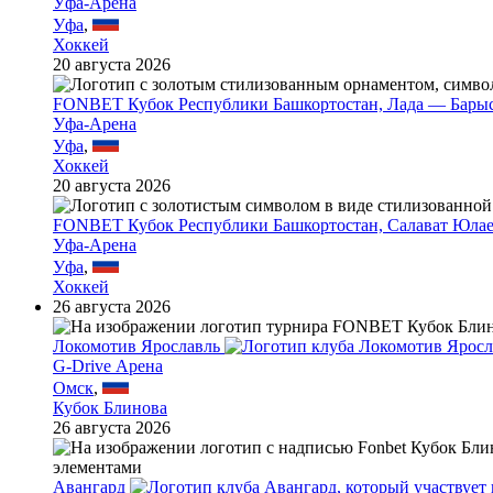
Уфа-Арена
Уфа
,
Хоккей
20 августа 2026
FONBET Кубок Республики Башкортостан, Лада — Бары
Уфа-Арена
Уфа
,
Хоккей
20 августа 2026
FONBET Кубок Республики Башкортостан, Салават Юла
Уфа-Арена
Уфа
,
Хоккей
26 августа 2026
Локомотив Ярославль
G-Drive Арена
Омск
,
Кубок Блинова
26 августа 2026
Авангард