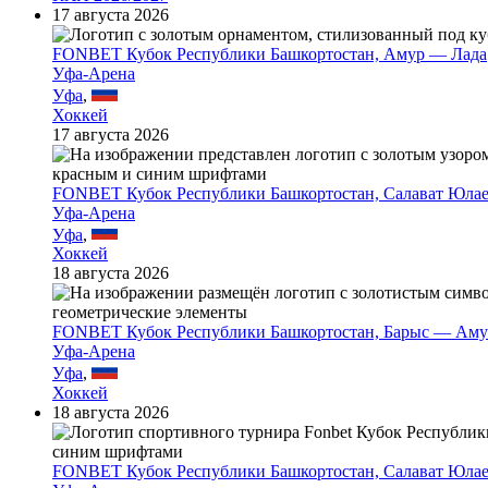
17 августа 2026
FONBET Кубок Республики Башкортостан, Амур — Лада
Уфа-Арена
Уфа
,
Хоккей
17 августа 2026
FONBET Кубок Республики Башкортостан, Салават Юла
Уфа-Арена
Уфа
,
Хоккей
18 августа 2026
FONBET Кубок Республики Башкортостан, Барыс — Аму
Уфа-Арена
Уфа
,
Хоккей
18 августа 2026
FONBET Кубок Республики Башкортостан, Салават Юла