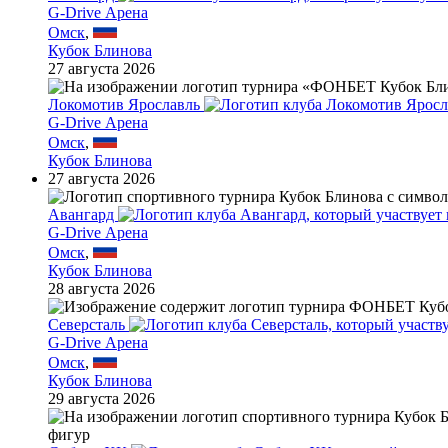
G-Drive Арена
Омск
,
Кубок Блинова
27 августа 2026
Локомотив Ярославль
G-Drive Арена
Омск
,
Кубок Блинова
27 августа 2026
Авангард
G-Drive Арена
Омск
,
Кубок Блинова
28 августа 2026
Северсталь
G-Drive Арена
Омск
,
Кубок Блинова
29 августа 2026