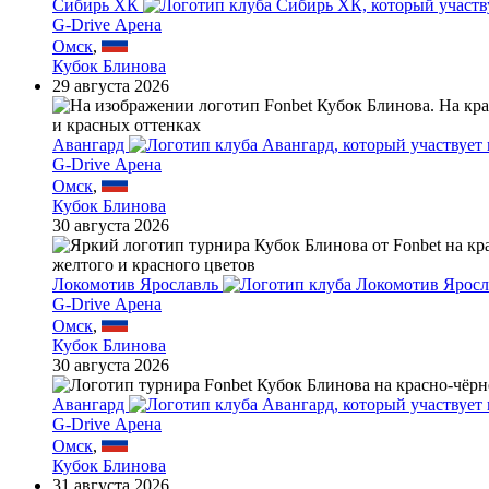
Сибирь ХК
G-Drive Арена
Омск
,
Кубок Блинова
29 августа 2026
Авангард
G-Drive Арена
Омск
,
Кубок Блинова
30 августа 2026
Локомотив Ярославль
G-Drive Арена
Омск
,
Кубок Блинова
30 августа 2026
Авангард
G-Drive Арена
Омск
,
Кубок Блинова
31 августа 2026