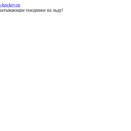
-hockey.ru
хватывающие поединки на льду!