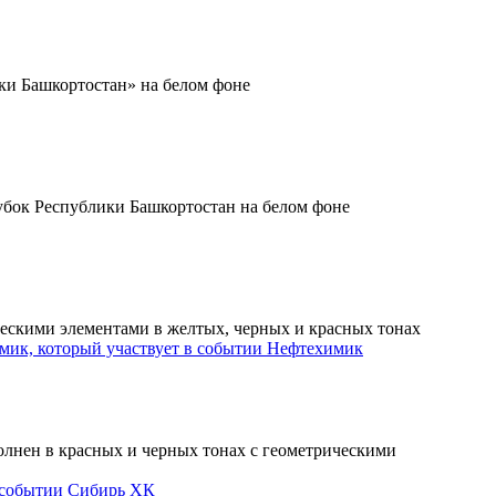
Нефтехимик
Сибирь ХК