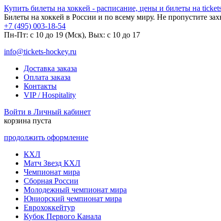
Купить билеты на хоккей - расписание, цены и билеты на tickets
Билеты на хоккей в России и по всему миру. Не пропустите за
+7 (495) 003-18-54
Пн-Пт: c 10 до 19 (Мск), Вых: с 10 до 17
info@tickets-hockey.ru
Доставка заказа
Оплата заказа
Контакты
VIP / Hospitality
Войти в Личный кабинет
корзина пуста
продолжить оформление
КХЛ
Матч Звезд КХЛ
Чемпионат мира
Сборная России
Молодежный чемпионат мира
Юниорский чемпионат мира
Еврохоккейтур
Кубок Первого Канала