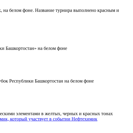
Нефтехимик