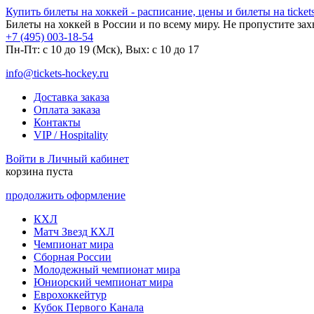
Купить билеты на хоккей - расписание, цены и билеты на tickets
Билеты на хоккей в России и по всему миру. Не пропустите за
+7 (495) 003-18-54
Пн-Пт: c 10 до 19 (Мск), Вых: с 10 до 17
info@tickets-hockey.ru
Доставка заказа
Оплата заказа
Контакты
VIP / Hospitality
Войти в Личный кабинет
корзина пуста
продолжить оформление
КХЛ
Матч Звезд КХЛ
Чемпионат мира
Сборная России
Молодежный чемпионат мира
Юниорский чемпионат мира
Еврохоккейтур
Кубок Первого Канала