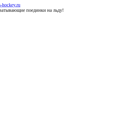
-hockey.ru
хватывающие поединки на льду!