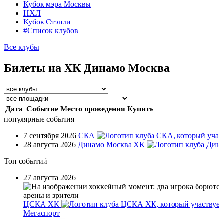
Кубок мэра Москвы
НХЛ
Кубок Стэнли
#Список клубов
Все клубы
Билеты на ХК Динамо Москва
Дата
Событие
Место проведения
Купить
популярные события
7 сентября 2026
СКА
28 августа 2026
Динамо Москва ХК
Топ событий
27 августа 2026
ЦСКА ХК
Мегаспорт