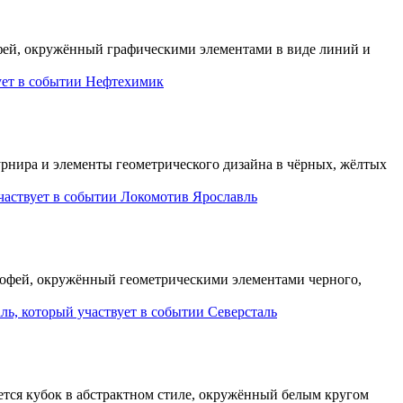
Нефтехимик
Локомотив Ярославль
Северсталь