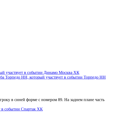
Динамо Москва ХК
Торпедо НН
Спартак ХК