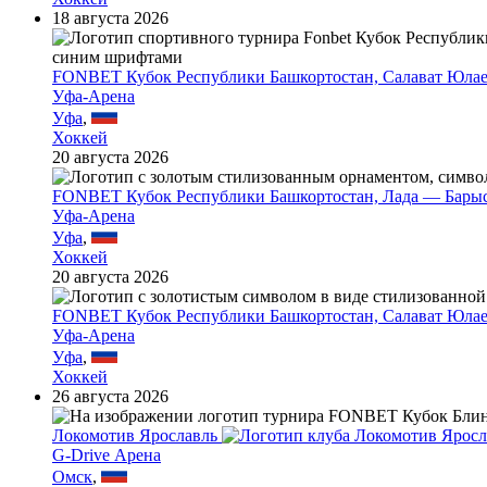
18 августа 2026
FONBET Кубок Республики Башкортостан, Салават Юла
Уфа-Арена
Уфа
,
Хоккей
20 августа 2026
FONBET Кубок Республики Башкортостан, Лада — Бары
Уфа-Арена
Уфа
,
Хоккей
20 августа 2026
FONBET Кубок Республики Башкортостан, Салават Юла
Уфа-Арена
Уфа
,
Хоккей
26 августа 2026
Локомотив Ярославль
G-Drive Арена
Омск
,