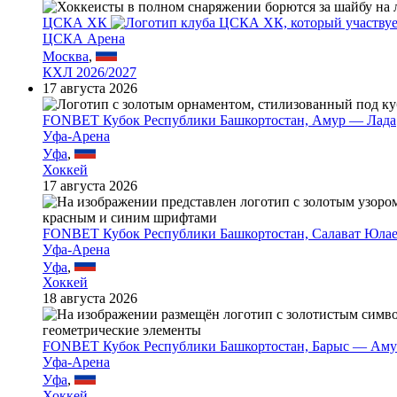
ЦСКА ХК
ЦСКА Арена
Москва
,
КХЛ 2026/2027
17 августа 2026
FONBET Кубок Республики Башкортостан, Амур — Лада
Уфа-Арена
Уфа
,
Хоккей
17 августа 2026
FONBET Кубок Республики Башкортостан, Салават Юла
Уфа-Арена
Уфа
,
Хоккей
18 августа 2026
FONBET Кубок Республики Башкортостан, Барыс — Аму
Уфа-Арена
Уфа
,
Хоккей