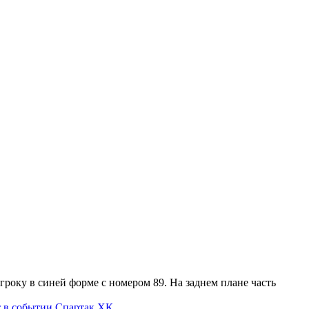
Спартак ХК