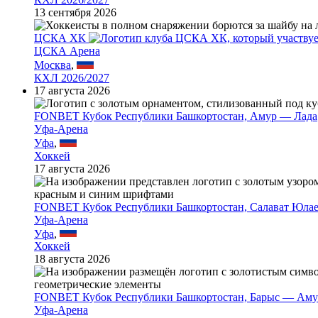
13 сентября 2026
ЦСКА ХК
ЦСКА Арена
Москва
,
КХЛ 2026/2027
17 августа 2026
FONBET Кубок Республики Башкортостан, Амур — Лада
Уфа-Арена
Уфа
,
Хоккей
17 августа 2026
FONBET Кубок Республики Башкортостан, Салават Юла
Уфа-Арена
Уфа
,
Хоккей
18 августа 2026
FONBET Кубок Республики Башкортостан, Барыс — Аму
Уфа-Арена