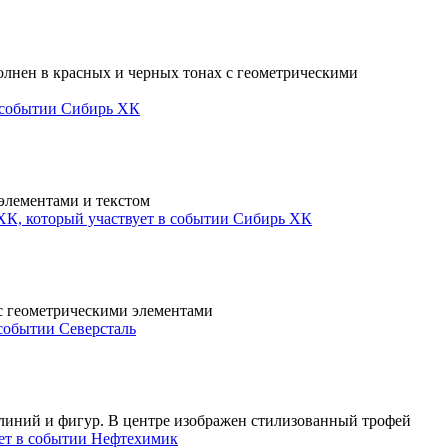
Сибирь ХК
Сибирь ХК
Северсталь
Нефтехимик