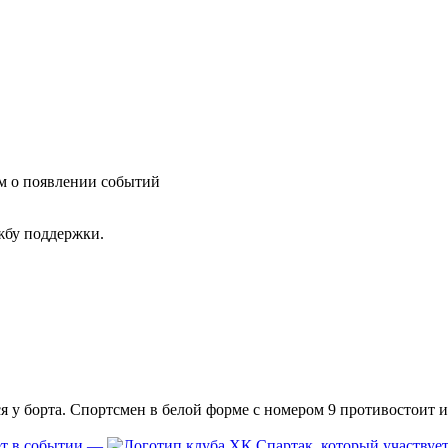
им о появлении событий
ужбу поддержки.
—