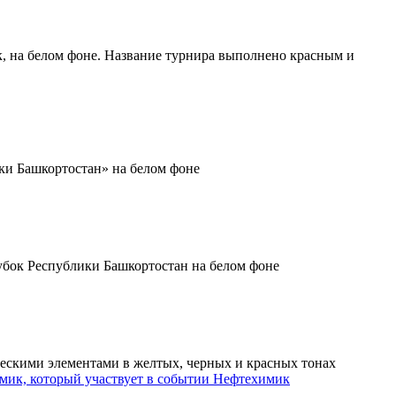
Нефтехимик