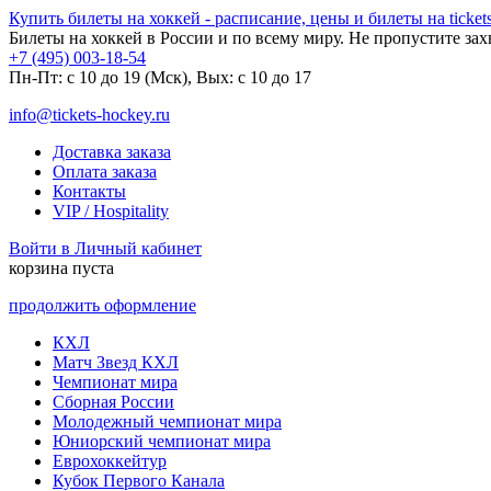
Купить билеты на хоккей - расписание, цены и билеты на tickets
Билеты на хоккей в России и по всему миру. Не пропустите за
+7 (495) 003-18-54
Пн-Пт: c 10 до 19 (Мск), Вых: с 10 до 17
info@tickets-hockey.ru
Доставка заказа
Оплата заказа
Контакты
VIP / Hospitality
Войти в Личный кабинет
корзина пуста
продолжить оформление
КХЛ
Матч Звезд КХЛ
Чемпионат мира
Сборная России
Молодежный чемпионат мира
Юниорский чемпионат мира
Еврохоккейтур
Кубок Первого Канала