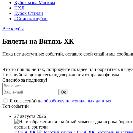
Кубок мэра Москвы
НХЛ
Кубок Стэнли
#Список клубов
Все клубы
Билеты на Витязь ХК
Пока нет доступных событий, оставьте свой email и мы сообщ
Что-то пошло не так, попробуйте позднее или обратитесь в сл
Пожалуйста, дождитесь подтверждения отправки формы.
Спасибо за подписку!
Ok
Я согласен(а) на
обработку персональных данных
Топ событий
27 августа 2026
ЦСКА ХК