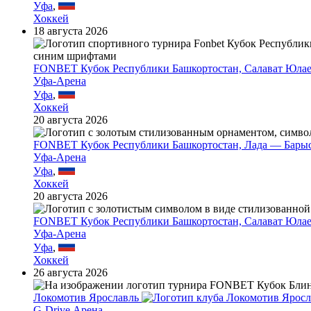
Уфа
,
Хоккей
18 августа 2026
FONBET Кубок Республики Башкортостан, Салават Юла
Уфа-Арена
Уфа
,
Хоккей
20 августа 2026
FONBET Кубок Республики Башкортостан, Лада — Бары
Уфа-Арена
Уфа
,
Хоккей
20 августа 2026
FONBET Кубок Республики Башкортостан, Салават Юла
Уфа-Арена
Уфа
,
Хоккей
26 августа 2026
Локомотив Ярославль
G-Drive Арена