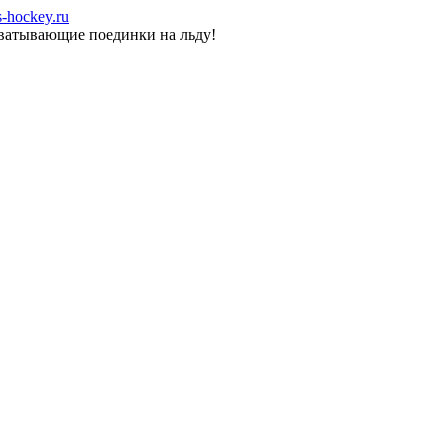
-hockey.ru
хватывающие поединки на льду!