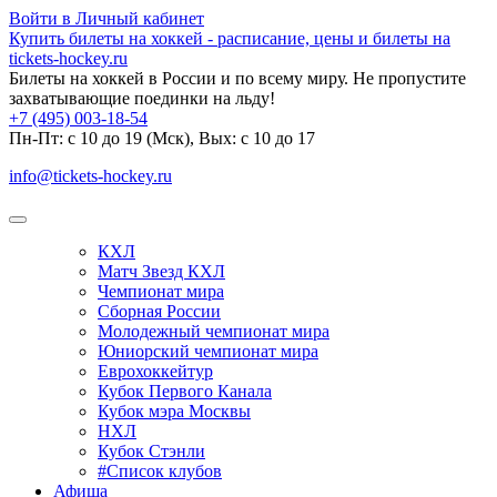
Войти в Личный кабинет
Купить билеты на хоккей - расписание, цены и билеты на
tickets-hockey.ru
Билеты на хоккей в России и по всему миру. Не пропустите
захватывающие поединки на льду!
+7 (495) 003-18-54
Пн-Пт: c 10 до 19 (Мск), Вых: с 10 до 17
info@tickets-hockey.ru
КХЛ
Матч Звезд КХЛ
Чемпионат мира
Сборная России
Молодежный чемпионат мира
Юниорский чемпионат мира
Еврохоккейтур
Кубок Первого Канала
Кубок мэра Москвы
НХЛ
Кубок Стэнли
#Список клубов
Афиша