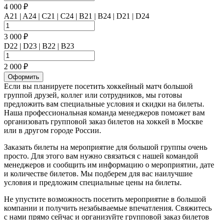
4 000 ₽
A21 | A24 | C21 | C24 | B21 | B24 | D21 | D24
3 000 ₽
D22 | D23 | B22 | B23
2 000 ₽
Оформить
Если вы планируете посетить хоккейный матч большой
группой друзей, коллег или сотрудников, мы готовы
предложить вам специальные условия и скидки на билеты.
Наша профессиональная команда менеджеров поможет вам
организовать групповой заказ билетов на хоккей в Москве
или в другом городе России.
Заказать билеты на мероприятие для большой группы очень
просто. Для этого вам нужно связаться с нашей командой
менеджеров и сообщить им информацию о мероприятии, дате
и количестве билетов. Мы подберем для вас наилучшие
условия и предложим специальные цены на билеты.
Не упустите возможность посетить мероприятие в большой
компании и получить незабываемые впечатления. Свяжитесь
с нами прямо сейчас и организуйте групповой заказ билетов