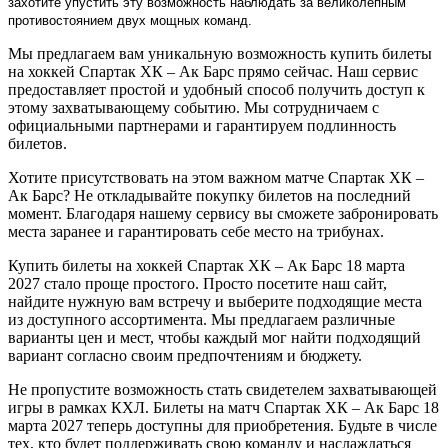
захотите упустить эту возможность наблюдать за великолепным
противостоянием двух мощных команд.
Мы предлагаем вам уникальную возможность купить билеты
на хоккей Спартак ХК – Ак Барс прямо сейчас. Наш сервис
предоставляет простой и удобный способ получить доступ к
этому захватывающему событию. Мы сотрудничаем с
официальными партнерами и гарантируем подлинность
билетов.
Хотите присутствовать на этом важном матче Спартак ХК –
Ак Барс? Не откладывайте покупку билетов на последний
момент. Благодаря нашему сервису вы сможете забронировать
места заранее и гарантировать себе место на трибунах.
Купить билеты на хоккей Спартак ХК – Ак Барс 18 марта
2027 стало проще простого. Просто посетите наш сайт,
найдите нужную вам встречу и выберите подходящие места
из доступного ассортимента. Мы предлагаем различные
варианты цен и мест, чтобы каждый мог найти подходящий
вариант согласно своим предпочтениям и бюджету.
Не пропустите возможность стать свидетелем захватывающей
игры в рамках КХЛ. Билеты на матч Спартак ХК – Ак Барс 18
марта 2027 теперь доступны для приобретения. Будьте в числе
тех, кто будет поддерживать свою команду и наслаждаться