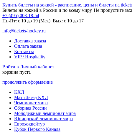
Купить билеты на хоккей - расписание, цены и билеты на tickets
Билеты на хоккей в России и по всему миру. Не пропустите за
+7 (495) 003-18-54
Пн-Пт: c 10 до 19 (Мск), Вых: с 10 до 17
info@tickets-hockey.ru
Доставка заказа
Оплата заказа
Контакты
VIP / Hospitality
Войти в Личный кабинет
корзина пуста
продолжить оформление
КХЛ
Матч Звезд КХЛ
Чемпионат мира
Сборная России
Молодежный чемпионат мира
Юниорский чемпионат мира
Еврохоккейтур
Кубок Первого Канала