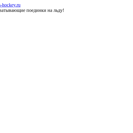
-hockey.ru
хватывающие поединки на льду!