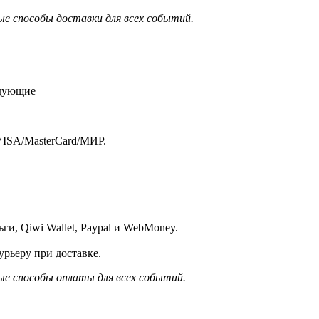
е способы доставки для всех событий.
едующие
VISA/MasterСard/МИР.
и, Qiwi Wallet, Paypal и WebMoney.
рьеру при доставке.
е способы оплаты для всех событий.