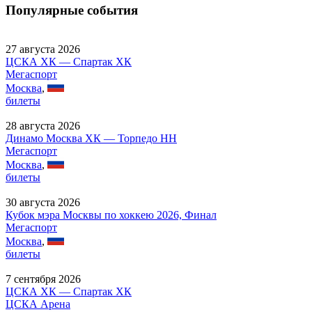
Популярные события
27 августа 2026
ЦСКА ХК — Спартак ХК
Мегаспорт
Москва
,
билеты
28 августа 2026
Динамо Москва ХК — Торпедо НН
Мегаспорт
Москва
,
билеты
30 августа 2026
Кубок мэра Москвы по хоккею 2026, Финал
Мегаспорт
Москва
,
билеты
7 сентября 2026
ЦСКА ХК — Спартак ХК
ЦСКА Арена