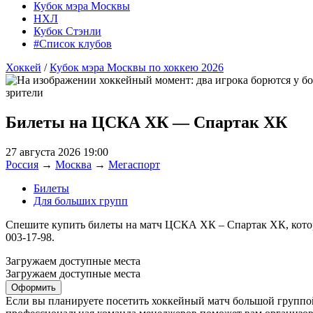
Кубок мэра Москвы
НХЛ
Кубок Стэнли
#Список клубов
Хоккей
/
Кубок мэра Москвы по хоккею 2026
Билеты на ЦСКА ХК — Спартак ХК
27 августа 2026 19:00
Россия
→
Москва
→
Мегаспорт
Билеты
Для больших групп
Спешите купить билеты на матч ЦСКА ХК – Спартак ХК, которы
003-17-98.
Загружаем доступные места
Загружаем доступные места
Оформить
Если вы планируете посетить хоккейный матч большой группой