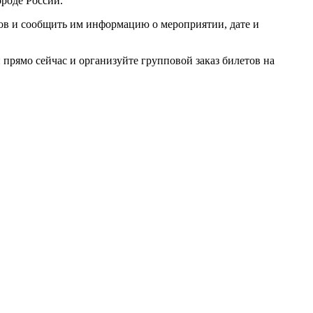
ороде России.
ров и сообщить им информацию о мероприятии, дате и
прямо сейчас и организуйте групповой заказ билетов на