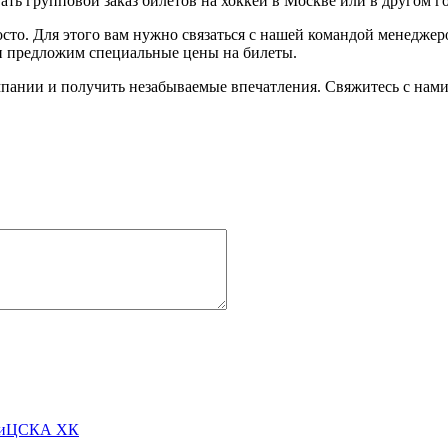
ть групповой заказ билетов на хоккей в Москве или в другом г
осто. Для этого вам нужно связаться с нашей командой менедже
 и предложим специальные цены на билеты.
пании и получить незабываемые впечатления. Свяжитесь с нами 
ЦСКА ХК