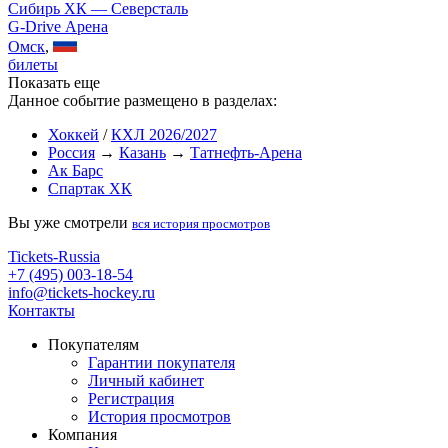
Сибирь ХК — Северсталь
G-Drive Арена
Омск
,
билеты
Показать еще
Данное событие размещено в разделах:
Хоккей
/
КХЛ 2026/2027
Россия
→
Казань
→
Татнефть-Арена
Ак Барс
Спартак ХК
Вы уже смотрели
вся история просмотров
Tickets-Russia
+7 (495) 003-18-54
info@tickets-hockey.ru
Контакты
Покупателям
Гарантии покупателя
Личный кабинет
Регистрация
История просмотров
Компания