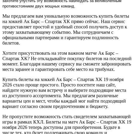
захотите упустить эту возможность наблюдать за великолепным
противостоянием двух мощных команд.
Мы предлагаем вам уникальную возможность купить билеты
на хоккей Ак Барс – Спартак ХК прямо сейчас. Наш сервис
предоставляет простой и удобный способ получить доступ к
этому захватывающему событию. Мы сотрудничаем с
официальными партнерами и гарантируем подлинность
билетов.
Хотите присутствовать на этом важном матче Ак Барс –
Спартак ХК? Не откладывайте покупку билетов на последний
момент. Благодаря нашему сервису вы сможете забронировать
места заранее и гарантировать себе место на трибунах.
Купить билеты на хоккей Ак Барс – Спартак ХК 19 ноября
2026 стало проще простого. Просто посетите наш сайт,
найдите нужную вам встречу и выберите подходящие места
из доступного ассортимента. Мы предлагаем различные
варианты цен и мест, чтобы каждый мог найти подходящий
вариант согласно своим предпочтениям и бюджету.
Не пропустите возможность стать свидетелем захватывающей
игры в рамках КХЛ. Билеты на матч Ак Барс – Спартак ХК 19
ноября 2026 теперь доступны для приобретения. Будьте в
числе тех, кто будет поддерживать свою команду и