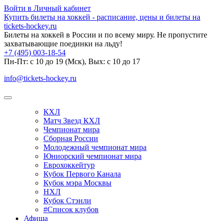
Войти в Личный кабинет
Купить билеты на хоккей - расписание, цены и билеты на
tickets-hockey.ru
Билеты на хоккей в России и по всему миру. Не пропустите
захватывающие поединки на льду!
+7 (495) 003-18-54
Пн-Пт: c 10 до 19 (Мск), Вых: с 10 до 17
info@tickets-hockey.ru
КХЛ
Матч Звезд КХЛ
Чемпионат мира
Сборная России
Молодежный чемпионат мира
Юниорский чемпионат мира
Еврохоккейтур
Кубок Первого Канала
Кубок мэра Москвы
НХЛ
Кубок Стэнли
#Список клубов
Афиша