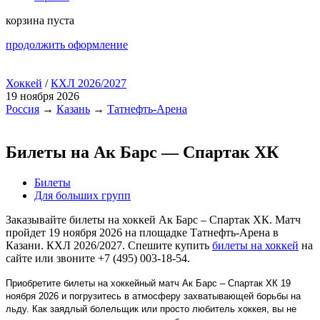
корзина пуста
продолжить оформление
Хоккей
/
КХЛ 2026/2027
19 ноября 2026
Россия
→
Казань
→
Татнефть-Арена
Билеты на Ак Барс — Спартак ХК
Билеты
Для больших групп
Заказывайте билеты на хоккей Ак Барс – Спартак ХК. Матч
пройдет 19 ноября 2026 на площадке Татнефть-Арена в
Казани. КХЛ 2026/2027. Спешите купить
билеты на хоккей
на
сайте или звоните +7 (495) 003-18-54.
Приобретите билеты на хоккейный матч Ак Барс – Спартак ХК 19
ноября 2026 и погрузитесь в атмосферу захватывающей борьбы на
льду. Как заядлый болельщик или просто любитель хоккея, вы не