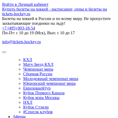
Войти в Личный кабинет
Купить билеты на хоккей - расписание, цены и билеты на
tickets-hockey.ru
Билеты на хоккей в России и по всему миру. Не пропустите
захватывающие поединки на льду!
+7 (495) 003-18-54
Пн-Пт: c 10 до 19 (Мск), Вых: с 10 до 17
info@tickets-hockey.ru
КХЛ
Матч Звезд КХЛ
Чемпионат мира
Сборная России
Молодежный чемпионат мира
Юниорский чемпионат мира
Еврохоккейтур
Кубок Первого Канала
Кубок мэра Москвы
НХЛ
Кубок Стэнли
#Список клубов
Афиша