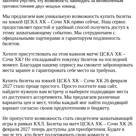
захотите упустить эту возможность наблюдать за великолепным
противостоянием двух мощных команд.
Мы предлагаем вам уникальную возможность купить билеты
на хоккей ЦСКА ХК – Сочи ХК прямо сейчас. Наш сервис
предоставляет простой и удобный способ получить доступ к
этому захватывающему событию. Мы сотрудничаем с
официальными партнерами и гарантируем подлинность
билетов.
Хотите присутствовать на этом важном матче ЦСКА ХК –
Сочи ХК? Не откладывайте покупку билетов на последний
момент. Благодаря нашему сервису вы сможете забронировать
места заранее и гарантировать себе место на трибунах.
Купить билеты на хоккей ЦСКА ХК – Сочи ХК 26 февраля
2027 стало проще простого. Просто посетите наш сайт,
найдите нужную вам встречу и выберите подходящие места
из доступного ассортимента. Мы предлагаем различные
варианты цен и мест, чтобы каждый мог найти подходящий
вариант согласно своим предпочтениям и бюджету.
Не пропустите возможность стать свидетелем захватывающей
игры в рамках КХЛ. Билеты на матч ЦСКА ХК – Сочи ХК 26
февраля 2027 теперь доступны для приобретения. Будьте в
числе тех, кто будет поддерживать свою команду и