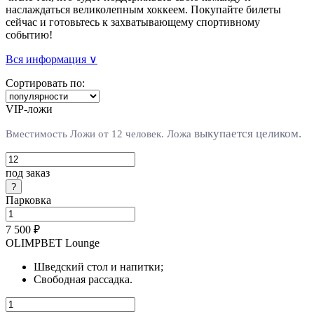
наслаждаться великолепным хоккеем. Покупайте билеты
сейчас и готовьтесь к захватывающему спортивному
событию!
Вся информация ∨
Сортировать по:
VIP-ложи
выкупается целиком.
Вместимость Ложи от 12 человек. Л
ожа
под заказ
Парковка
7 500 ₽
OLIMPBET Lounge
Шведский стол и напитки;
Свободная рассадка.