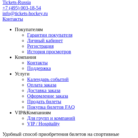
Tickets-Russia
+7 (495) 003-18-54
info@tickets-hockey.ru
Контакты
Покупателям
Гарантии покупателя
Личный кабинет
Регистрация
История просмотров
Компания
Контакты
Поддержка
Услуги
Календарь событий
Оплата заказа
Доставка заказа
Оформление заказа
Продать билеты
Покупка билетов FAQ
VIP&Компаниям
Для групп и компаний
VIP / Hospitality
Удобный способ приобретения билетов на спортивные