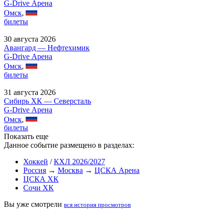
G-Drive Арена
Омск
,
билеты
30 августа 2026
Авангард — Нефтехимик
G-Drive Арена
Омск
,
билеты
31 августа 2026
Сибирь ХК — Северсталь
G-Drive Арена
Омск
,
билеты
Показать еще
Данное событие размещено в разделах:
Хоккей
/
КХЛ 2026/2027
Россия
→
Москва
→
ЦСКА Арена
ЦСКА ХК
Сочи ХК
Вы уже смотрели
вся история просмотров