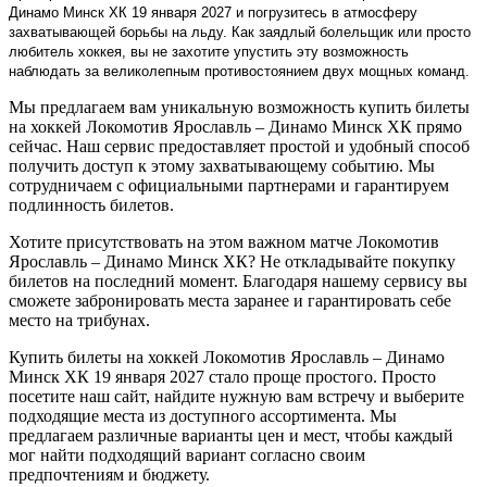
Динамо Минск ХК 19 января 2027 и погрузитесь в атмосферу
захватывающей борьбы на льду. Как заядлый болельщик или просто
любитель хоккея, вы не захотите упустить эту возможность
наблюдать за великолепным противостоянием двух мощных команд.
Мы предлагаем вам уникальную возможность купить билеты
на хоккей Локомотив Ярославль – Динамо Минск ХК прямо
сейчас. Наш сервис предоставляет простой и удобный способ
получить доступ к этому захватывающему событию. Мы
сотрудничаем с официальными партнерами и гарантируем
подлинность билетов.
Хотите присутствовать на этом важном матче Локомотив
Ярославль – Динамо Минск ХК? Не откладывайте покупку
билетов на последний момент. Благодаря нашему сервису вы
сможете забронировать места заранее и гарантировать себе
место на трибунах.
Купить билеты на хоккей Локомотив Ярославль – Динамо
Минск ХК 19 января 2027 стало проще простого. Просто
посетите наш сайт, найдите нужную вам встречу и выберите
подходящие места из доступного ассортимента. Мы
предлагаем различные варианты цен и мест, чтобы каждый
мог найти подходящий вариант согласно своим
предпочтениям и бюджету.