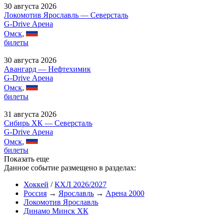
30 августа 2026
Локомотив Ярославль — Северсталь
G-Drive Арена
Омск
,
билеты
30 августа 2026
Авангард — Нефтехимик
G-Drive Арена
Омск
,
билеты
31 августа 2026
Сибирь ХК — Северсталь
G-Drive Арена
Омск
,
билеты
Показать еще
Данное событие размещено в разделах:
Хоккей
/
КХЛ 2026/2027
Россия
→
Ярославль
→
Арена 2000
Локомотив Ярославль
Динамо Минск ХК