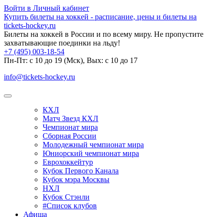
Войти в Личный кабинет
Купить билеты на хоккей - расписание, цены и билеты на
tickets-hockey.ru
Билеты на хоккей в России и по всему миру. Не пропустите
захватывающие поединки на льду!
+7 (495) 003-18-54
Пн-Пт: c 10 до 19 (Мск), Вых: с 10 до 17
info@tickets-hockey.ru
КХЛ
Матч Звезд КХЛ
Чемпионат мира
Сборная России
Молодежный чемпионат мира
Юниорский чемпионат мира
Еврохоккейтур
Кубок Первого Канала
Кубок мэра Москвы
НХЛ
Кубок Стэнли
#Список клубов
Афиша