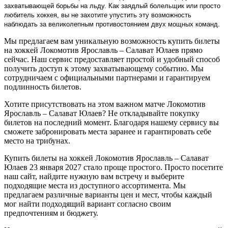
захватывающей борьбы на льду. Как заядлый болельщик или просто
любитель хоккея, вы не захотите упустить эту возможность
наблюдать за великолепным противостоянием двух мощных команд.
Мы предлагаем вам уникальную возможность купить билеты
на хоккей Локомотив Ярославль – Салават Юлаев прямо
сейчас. Наш сервис предоставляет простой и удобный способ
получить доступ к этому захватывающему событию. Мы
сотрудничаем с официальными партнерами и гарантируем
подлинность билетов.
Хотите присутствовать на этом важном матче Локомотив
Ярославль – Салават Юлаев? Не откладывайте покупку
билетов на последний момент. Благодаря нашему сервису вы
сможете забронировать места заранее и гарантировать себе
место на трибунах.
Купить билеты на хоккей Локомотив Ярославль – Салават
Юлаев 23 января 2027 стало проще простого. Просто посетите
наш сайт, найдите нужную вам встречу и выберите
подходящие места из доступного ассортимента. Мы
предлагаем различные варианты цен и мест, чтобы каждый
мог найти подходящий вариант согласно своим
предпочтениям и бюджету.