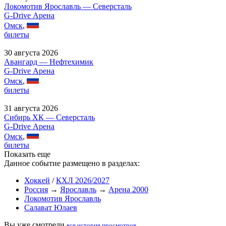
Локомотив Ярославль — Северсталь
G-Drive Арена
Омск
,
билеты
30 августа 2026
Авангард — Нефтехимик
G-Drive Арена
Омск
,
билеты
31 августа 2026
Сибирь ХК — Северсталь
G-Drive Арена
Омск
,
билеты
Показать еще
Данное событие размещено в разделах:
Хоккей
/
КХЛ 2026/2027
Россия
→
Ярославль
→
Арена 2000
Локомотив Ярославль
Салават Юлаев
Вы уже смотрели
вся история просмотров