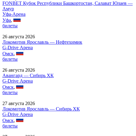
FONBET Кубок Республики Башкортостан, Салават Юлаев —
Амур
Уфа-Арена
Уфа
,
билеты
26 августа 2026
Локомотив Ярославль — Нефтехимик
G-Drive Арена
Омск
,
билеты
26 августа 2026
Авангард — Сибирь ХК
G-Drive Арена
Омск
,
билеты
27 августа 2026
Локомотив Ярославль — Сибирь ХК
G-Drive Арена
Омск
,
билеты