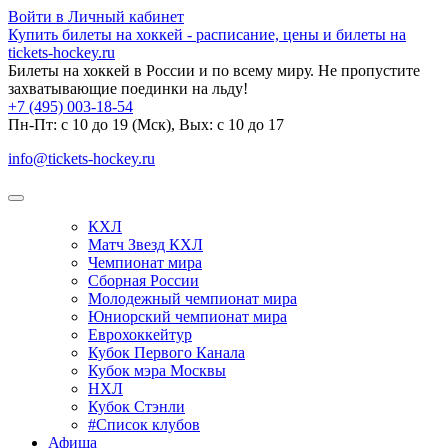
Войти в Личный кабинет
Купить билеты на хоккей - расписание, цены и билеты на
tickets-hockey.ru
Билеты на хоккей в России и по всему миру. Не пропустите
захватывающие поединки на льду!
+7 (495) 003-18-54
Пн-Пт: c 10 до 19 (Мск), Вых: с 10 до 17
info@tickets-hockey.ru
КХЛ
Матч Звезд КХЛ
Чемпионат мира
Сборная России
Молодежный чемпионат мира
Юниорский чемпионат мира
Еврохоккейтур
Кубок Первого Канала
Кубок мэра Москвы
НХЛ
Кубок Стэнли
#Список клубов
Афиша