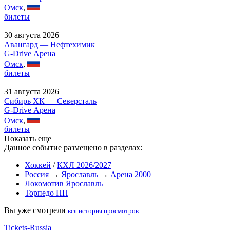
Омск
,
билеты
30 августа 2026
Авангард — Нефтехимик
G-Drive Арена
Омск
,
билеты
31 августа 2026
Сибирь ХК — Северсталь
G-Drive Арена
Омск
,
билеты
Показать еще
Данное событие размещено в разделах:
Хоккей
/
КХЛ 2026/2027
Россия
→
Ярославль
→
Арена 2000
Локомотив Ярославль
Торпедо НН
Вы уже смотрели
вся история просмотров
Tickets-Russia