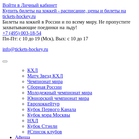
Войти в Личный кабинет
Купить билеты на хоккей - расписание, цены и билеты на
tickets-hockey.ru
Билеты на хоккей в России и по всему миру. Не пропустите
захватывающие поединки на льду!
+7 (495) 003-18-54
Пн-Пт: c 10 до 19 (Мск), Вых: с 10 до 17
info@tickets-hockey.ru
КХЛ
Матч Звезд КХЛ
Чемпионат мира
Сборная России
Молодежный чемпионат мира
Юниорский чемпионат мира
Еврохоккейтур
Кубок Первого Канала
Кубок мэра Москвы
НХЛ
Кубок Стэнли
#Список клубов
Афиша