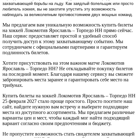
захватывающей борьбы на льду. Как заядлый болельщик или просто
любитель хоккея, вы не захотите упустить эту возможность
наблюдать за великолепным противостоянием двух мощных команд.
Мы предлагаем вам уникальную возможность купить билеты
на хоккей Локомотив Ярославль – Торпедо НН прямо сейчас.
Наш сервис предоставляет простой и удобный способ
получить доступ к этому захватывающему событию. Мы
сотрудничаем с официальными партнерами и гарантируем
подлинность билетов.
Хотите присутствовать на этом важном матче Локомотив
Ярославль – Торпедо НН? Не откладывайте покупку билетов
на последний момент. Благодаря нашему сервису вы сможете
забронировать места заранее и гарантировать себе место на
трибунах.
Купить билеты на хоккей Локомотив Ярославль – Торпедо НН
25 февраля 2027 стало проще простого. Просто посетите наш
сайт, найдите нужную вам встречу и выберите подходящие
места из доступного ассортимента. Мы предлагаем различные
варианты цен и мест, чтобы каждый мог найти подходящий
вариант согласно своим предпочтениям и бюджету.
Не пропустите возможность стать свидетелем захватывающей