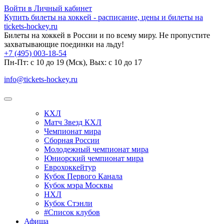
Войти в Личный кабинет
Купить билеты на хоккей - расписание, цены и билеты на
tickets-hockey.ru
Билеты на хоккей в России и по всему миру. Не пропустите
захватывающие поединки на льду!
+7 (495) 003-18-54
Пн-Пт: c 10 до 19 (Мск), Вых: с 10 до 17
info@tickets-hockey.ru
КХЛ
Матч Звезд КХЛ
Чемпионат мира
Сборная России
Молодежный чемпионат мира
Юниорский чемпионат мира
Еврохоккейтур
Кубок Первого Канала
Кубок мэра Москвы
НХЛ
Кубок Стэнли
#Список клубов
Афиша