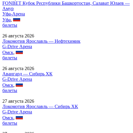
FONBET Кубок Республики Башкортостан, Салават Юлаев —
Амур
Уфа-Арена
Уфа
,
билеты
26 августа 2026
Локомотив Ярославль — Нефтехимик
G-Drive Арена
Омск
,
билеты
26 августа 2026
Авангард — Сибирь ХК
G-Drive Арена
Омск
,
билеты
27 августа 2026
Локомотив Ярославль — Сибирь ХК
G-Drive Арена
Омск
,
билеты