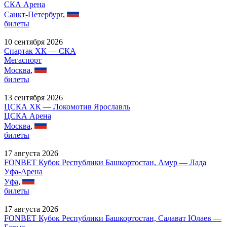
СКА Арена
Санкт-Петербург
,
билеты
10 сентября 2026
Спартак ХК — СКА
Мегаспорт
Москва
,
билеты
13 сентября 2026
ЦСКА ХК — Локомотив Ярославль
ЦСКА Арена
Москва
,
билеты
17 августа 2026
FONBET Кубок Республики Башкортостан, Амур — Лада
Уфа-Арена
Уфа
,
билеты
17 августа 2026
FONBET Кубок Республики Башкортостан, Салават Юлаев —