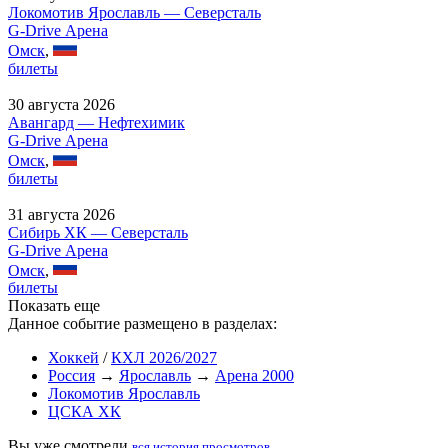
Локомотив Ярославль — Северсталь
G-Drive Арена
Омск
,
билеты
30 августа 2026
Авангард — Нефтехимик
G-Drive Арена
Омск
,
билеты
31 августа 2026
Сибирь ХК — Северсталь
G-Drive Арена
Омск
,
билеты
Показать еще
Данное событие размещено в разделах:
Хоккей
/
КХЛ 2026/2027
Россия
→
Ярославль
→
Арена 2000
Локомотив Ярославль
ЦСКА ХК
Вы уже смотрели
вся история просмотров