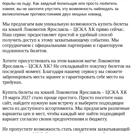
борьбы на льду. Как заядлый болельщик или просто любитель
хоккея, вы не захотите упустить эту возможность наблюдать за
великолепным противостоянием двух мощных команд.
Мы предлагаем вам уникальную возможность купить билеты
на хоккей Локомотив Ярославль – ЦСКА ХК прямо сейчас.
Наш сервис предоставляет простой и удобный способ
получить доступ к этому захватывающему событию. Мы
сотрудничаем с официальными партнерами и гарантируем
подлинность билетов.
Хотите присутствовать на этом важном матче Локомотив
Ярославль – ЦСКА ХК? Не откладывайте покупку билетов на
последний момент. Благодаря нашему сервису вы сможете
забронировать места заранее и гарантировать себе место на
трибунах.
Купить билеты на хоккей Локомотив Ярославль – ЦСКА ХК
19 марта 2027 стало проще простого. Просто посетите наш
сайт, найдите нужную вам встречу и выберите подходящие
места из доступного ассортимента. Мы предлагаем различные
варианты цен и мест, чтобы каждый мог найти подходящий
вариант согласно своим предпочтениям и бюджету.
Не пропустите возможность стать свидетелем захватывающей