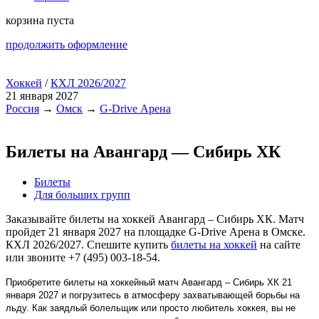
корзина пуста
продолжить оформление
Хоккей
/
КХЛ 2026/2027
21 января 2027
Россия
→
Омск
→
G-Drive Арена
Билеты на Авангард — Сибирь ХК
Билеты
Для больших групп
Заказывайте билеты на хоккей Авангард – Сибирь ХК. Матч
пройдет 21 января 2027 на площадке G-Drive Арена в Омске.
КХЛ 2026/2027. Спешите купить
билеты на хоккей
на сайте
или звоните +7 (495) 003-18-54.
Приобретите билеты на хоккейный матч Авангард – Сибирь ХК 21
января 2027 и погрузитесь в атмосферу захватывающей борьбы на
льду. Как заядлый болельщик или просто любитель хоккея, вы не