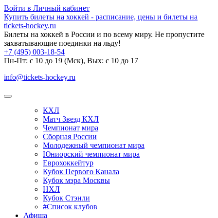
Войти в Личный кабинет
Купить билеты на хоккей - расписание, цены и билеты на
tickets-hockey.ru
Билеты на хоккей в России и по всему миру. Не пропустите
захватывающие поединки на льду!
+7 (495) 003-18-54
Пн-Пт: c 10 до 19 (Мск), Вых: с 10 до 17
info@tickets-hockey.ru
КХЛ
Матч Звезд КХЛ
Чемпионат мира
Сборная России
Молодежный чемпионат мира
Юниорский чемпионат мира
Еврохоккейтур
Кубок Первого Канала
Кубок мэра Москвы
НХЛ
Кубок Стэнли
#Список клубов
Афиша