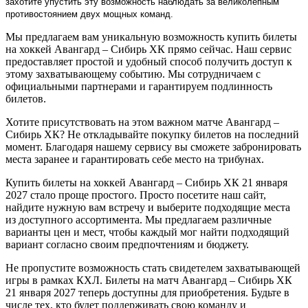
захотите упустить эту возможность наблюдать за великолепным
противостоянием двух мощных команд.
Мы предлагаем вам уникальную возможность купить билеты
на хоккей Авангард – Сибирь ХК прямо сейчас. Наш сервис
предоставляет простой и удобный способ получить доступ к
этому захватывающему событию. Мы сотрудничаем с
официальными партнерами и гарантируем подлинность
билетов.
Хотите присутствовать на этом важном матче Авангард –
Сибирь ХК? Не откладывайте покупку билетов на последний
момент. Благодаря нашему сервису вы сможете забронировать
места заранее и гарантировать себе место на трибунах.
Купить билеты на хоккей Авангард – Сибирь ХК 21 января
2027 стало проще простого. Просто посетите наш сайт,
найдите нужную вам встречу и выберите подходящие места
из доступного ассортимента. Мы предлагаем различные
варианты цен и мест, чтобы каждый мог найти подходящий
вариант согласно своим предпочтениям и бюджету.
Не пропустите возможность стать свидетелем захватывающей
игры в рамках КХЛ. Билеты на матч Авангард – Сибирь ХК
21 января 2027 теперь доступны для приобретения. Будьте в
числе тех, кто будет поддерживать свою команду и