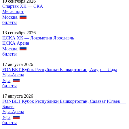
10 сентября 2026
Спартак ХК — СКА
Мегаспорт
Москва
,
билеты
13 сентября 2026
ЦСКА ХК — Локомотив Ярославль
ЦСКА Арена
Москва
,
билеты
17 августа 2026
FONBET Кубок Республики Башкортостан, Амур — Лада
Уфа-Арена
Уфа
,
билеты
17 августа 2026
FONBET Кубок Республики Башкортостан, Салават Юлаев —
Барыс
Уфа-Арена
Уфа
,
билеты