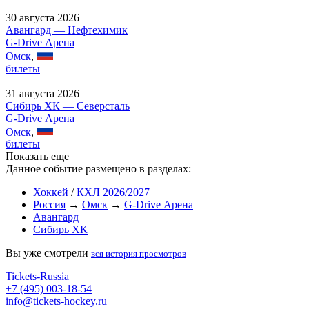
30 августа 2026
Авангард — Нефтехимик
G-Drive Арена
Омск
,
билеты
31 августа 2026
Сибирь ХК — Северсталь
G-Drive Арена
Омск
,
билеты
Показать еще
Данное событие размещено в разделах:
Хоккей
/
КХЛ 2026/2027
Россия
→
Омск
→
G-Drive Арена
Авангард
Сибирь ХК
Вы уже смотрели
вся история просмотров
Tickets-Russia
+7 (495) 003-18-54
info@tickets-hockey.ru