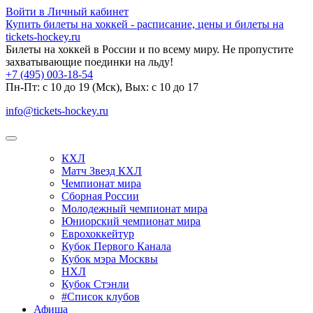
Войти в Личный кабинет
Купить билеты на хоккей - расписание, цены и билеты на
tickets-hockey.ru
Билеты на хоккей в России и по всему миру. Не пропустите
захватывающие поединки на льду!
+7 (495) 003-18-54
Пн-Пт: c 10 до 19 (Мск), Вых: с 10 до 17
info@tickets-hockey.ru
КХЛ
Матч Звезд КХЛ
Чемпионат мира
Сборная России
Молодежный чемпионат мира
Юниорский чемпионат мира
Еврохоккейтур
Кубок Первого Канала
Кубок мэра Москвы
НХЛ
Кубок Стэнли
#Список клубов
Афиша