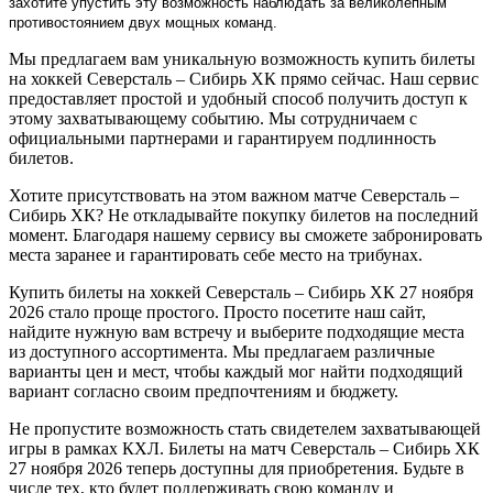
захотите упустить эту возможность наблюдать за великолепным
противостоянием двух мощных команд.
Мы предлагаем вам уникальную возможность купить билеты
на хоккей Северсталь – Сибирь ХК прямо сейчас. Наш сервис
предоставляет простой и удобный способ получить доступ к
этому захватывающему событию. Мы сотрудничаем с
официальными партнерами и гарантируем подлинность
билетов.
Хотите присутствовать на этом важном матче Северсталь –
Сибирь ХК? Не откладывайте покупку билетов на последний
момент. Благодаря нашему сервису вы сможете забронировать
места заранее и гарантировать себе место на трибунах.
Купить билеты на хоккей Северсталь – Сибирь ХК 27 ноября
2026 стало проще простого. Просто посетите наш сайт,
найдите нужную вам встречу и выберите подходящие места
из доступного ассортимента. Мы предлагаем различные
варианты цен и мест, чтобы каждый мог найти подходящий
вариант согласно своим предпочтениям и бюджету.
Не пропустите возможность стать свидетелем захватывающей
игры в рамках КХЛ. Билеты на матч Северсталь – Сибирь ХК
27 ноября 2026 теперь доступны для приобретения. Будьте в
числе тех, кто будет поддерживать свою команду и