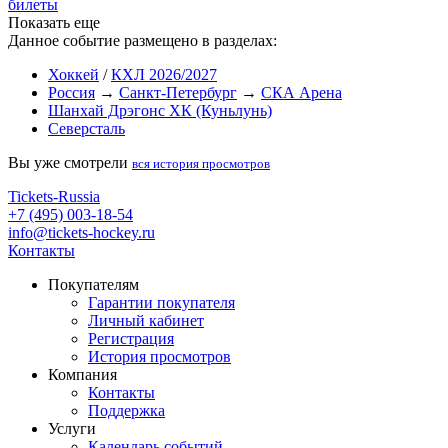
билеты
Показать еще
Данное событие размещено в разделах:
Хоккей
/
КХЛ 2026/2027
Россия
→
Санкт-Петербург
→
СКА Арена
Шанхай Дрэгонс ХК (Куньлунь)
Северсталь
Вы уже смотрели
вся история просмотров
Tickets-Russia
+7 (495) 003-18-54
info@tickets-hockey.ru
Контакты
Покупателям
Гарантии покупателя
Личный кабинет
Регистрация
История просмотров
Компания
Контакты
Поддержка
Услуги
Календарь событий