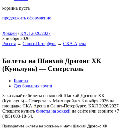
корзина пуста
продолжить оформление
Хоккей
/
КХЛ 2026/2027
3 ноября 2026
Россия
→
Санкт-Петербург
→
СКА Арена
Билеты на Шанхай Дрэгонс ХК
(Куньлунь) — Северсталь
Билеты
Для больших групп
Заказывайте билеты на хоккей Шанхай Дрэгонс ХК
(Куньлунь) – Северсталь. Матч пройдет 3 ноября 2026 на
площадке СКА Арена в Санкт-Петербурге. КХЛ 2026/2027.
Спешите купить
билеты на хоккей
на сайте или звоните +7
(495) 003-18-54.
Приобретите билеты на хоккейный матч Шанхай Дрэгонс ХК