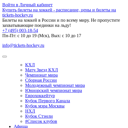
Войти в Личный кабинет
Купить билеты на хоккей - расписание, цены и билеты на
tickets-hockey.ru
Билеты на хоккей в России и по всему миру. Не пропустите
захватывающие поединки на льду!
+7 (495) 003-18-54
Пн-Пт: c 10 до 19 (Мск), Вых: с 10 до 17
info@tickets-hockey.ru
КХЛ
Матч Звезд КХЛ
Чемпионат мира
Сборная России
Молодежный чемпионат мира
Юниорский чемпионат мира
Еврохоккейтур
Кубок Первого Канала
Кубок мэра Москвы
НХЛ
Кубок Стэнли
#Список клубов
Афиша