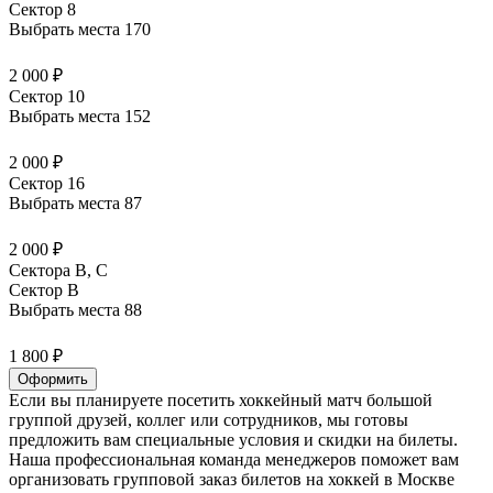
Сектор 8
Выбрать места
170
2 000 ₽
Сектор 10
Выбрать места
152
2 000 ₽
Сектор 16
Выбрать места
87
2 000 ₽
Сектора B, С
Сектор B
Выбрать места
88
1 800 ₽
Оформить
Если вы планируете посетить хоккейный матч большой
группой друзей, коллег или сотрудников, мы готовы
предложить вам специальные условия и скидки на билеты.
Наша профессиональная команда менеджеров поможет вам
организовать групповой заказ билетов на хоккей в Москве