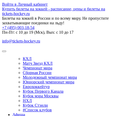
Войти в Личный кабинет
Купить билеты на хоккей - расписание, цены и билеты на
tickets-hockey.ru
Билеты на хоккей в России и по всему миру. Не пропустите
захватывающие поединки на льду!
+7 (495) 003-18-54
Пн-Пт: c 10 до 19 (Мск), Вых: с 10 до 17
info@tickets-hockey.ru
КХЛ
Матч Звезд КХЛ
Чемпионат мира
Сборная России
Молодежный чемпионат мира
Юниорский чемпионат мира
Еврохоккейтур
Кубок Первого Канала
Кубок мэра Москвы
НХЛ
Кубок Стэнли
#Список клубов
Афиша