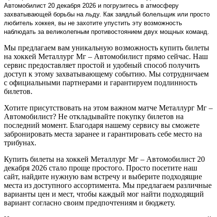
Автомобилист 20 декабря 2026 и погрузитесь в атмосферу
захватывающей борьбы на льду. Как заядлый болельщик или просто
любитель хоккея, вы не захотите упустить эту возможность
наблюдать за великолепным противостоянием двух мощных команд.
Мы предлагаем вам уникальную возможность купить билеты
на хоккей Металлург Мг – Автомобилист прямо сейчас. Наш
сервис предоставляет простой и удобный способ получить
доступ к этому захватывающему событию. Мы сотрудничаем
с официальными партнерами и гарантируем подлинность
билетов.
Хотите присутствовать на этом важном матче Металлург Мг –
Автомобилист? Не откладывайте покупку билетов на
последний момент. Благодаря нашему сервису вы сможете
забронировать места заранее и гарантировать себе место на
трибунах.
Купить билеты на хоккей Металлург Мг – Автомобилист 20
декабря 2026 стало проще простого. Просто посетите наш
сайт, найдите нужную вам встречу и выберите подходящие
места из доступного ассортимента. Мы предлагаем различные
варианты цен и мест, чтобы каждый мог найти подходящий
вариант согласно своим предпочтениям и бюджету.