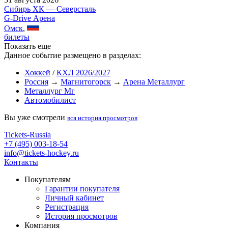
Сибирь ХК — Северсталь
G-Drive Арена
Омск
,
билеты
Показать еще
Данное событие размещено в разделах:
Хоккей
/
КХЛ 2026/2027
Россия
→
Магнитогорск
→
Арена Металлург
Металлург Мг
Автомобилист
Вы уже смотрели
вся история просмотров
Tickets-Russia
+7 (495) 003-18-54
info@tickets-hockey.ru
Контакты
Покупателям
Гарантии покупателя
Личный кабинет
Регистрация
История просмотров
Компания