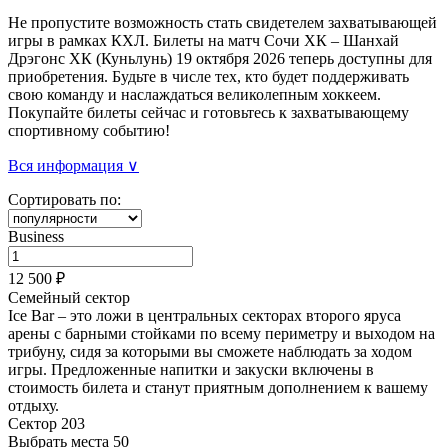
Не пропустите возможность стать свидетелем захватывающей
игры в рамках КХЛ. Билеты на матч Сочи ХК – Шанхай
Дрэгонс ХК (Куньлунь) 19 октября 2026 теперь доступны для
приобретения. Будьте в числе тех, кто будет поддерживать
свою команду и наслаждаться великолепным хоккеем.
Покупайте билеты сейчас и готовьтесь к захватывающему
спортивному событию!
Вся информация ∨
Сортировать по:
Business
12 500 ₽
Семейный сектор
Ice Bar – это ложи в центральных секторах второго яруса
арены с барными стойками по всему периметру и выходом на
трибуну, сидя за которыми вы сможете наблюдать за ходом
игры. Предложенные напитки и закуски
включены в
стоимость билета
и станут приятным дополнением к вашему
отдыху.
Сектор 203
Выбрать места
50