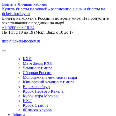
Войти в Личный кабинет
Купить билеты на хоккей - расписание, цены и билеты на
tickets-hockey.ru
Билеты на хоккей в России и по всему миру. Не пропустите
захватывающие поединки на льду!
+7 (495) 003-18-54
Пн-Пт: c 10 до 19 (Мск), Вых: с 10 до 17
info@tickets-hockey.ru
КХЛ
Матч Звезд КХЛ
Чемпионат мира
Сборная России
Молодежный чемпионат мира
Юниорский чемпионат мира
Еврохоккейтур
Кубок Первого Канала
Кубок мэра Москвы
НХЛ
Кубок Стэнли
#Список клубов
Афиша