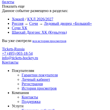
билеты
Показать еще
Данное событие размещено в разделах:
Хоккей
/
КХЛ 2026/2027
Россия
→
Сочи
→
Ледовый дворец «Большой»
Сочи ХК
Шанхай Дрэгонс ХК (Куньлунь)
Вы уже смотрели
вся история просмотров
Tickets-Russia
+7 (495) 003-18-54
info@tickets-hockey.ru
Контакты
Покупателям
Гарантии покупателя
Личный кабинет
Регистрация
История просмотров
Компания
Контакты
Поддержка
Услуги