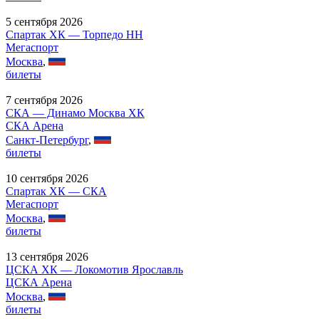
5 сентября 2026
Спартак ХК — Торпедо НН
Мегаспорт
Москва
,
билеты
7 сентября 2026
СКА — Динамо Москва ХК
СКА Арена
Санкт-Петербург
,
билеты
10 сентября 2026
Спартак ХК — СКА
Мегаспорт
Москва
,
билеты
13 сентября 2026
ЦСКА ХК — Локомотив Ярославль
ЦСКА Арена
Москва
,
билеты