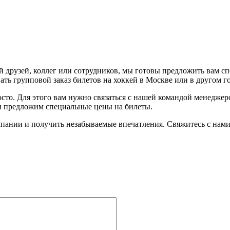
 друзей, коллег или сотрудников, мы готовы предложить вам с
ть групповой заказ билетов на хоккей в Москве или в другом г
осто. Для этого вам нужно связаться с нашей командой менедже
 и предложим специальные цены на билеты.
пании и получить незабываемые впечатления. Свяжитесь с нами 