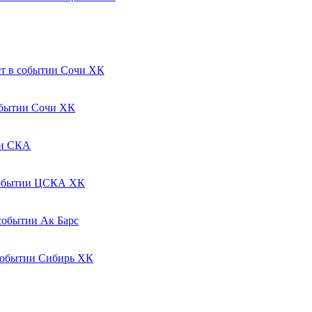
Сочи ХК
Сочи ХК
СКА
ЦСКА ХК
Ак Барс
Сибирь ХК