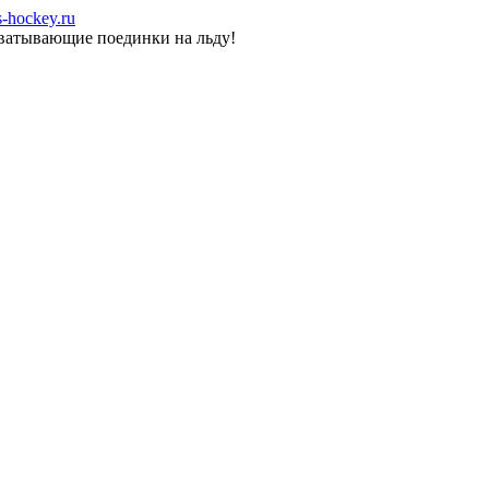
-hockey.ru
хватывающие поединки на льду!