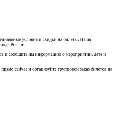
пециальные условия и скидки на билеты. Наша
ороде России.
ров и сообщить им информацию о мероприятии, дате и
прямо сейчас и организуйте групповой заказ билетов на