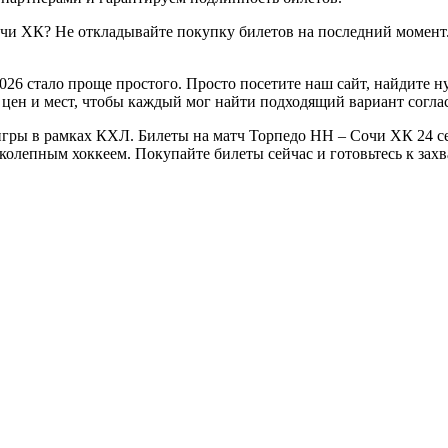
чи ХК? Не откладывайте покупку билетов на последний момент.
026 стало проще простого. Просто посетите наш сайт, найдите 
цен и мест, чтобы каждый мог найти подходящий вариант согла
гры в рамках КХЛ. Билеты на матч Торпедо НН – Сочи ХК 24 сен
ликолепным хоккеем. Покупайте билеты сейчас и готовьтесь к з