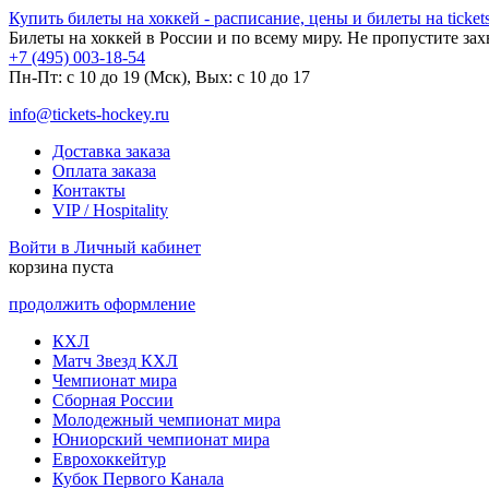
Купить билеты на хоккей - расписание, цены и билеты на tickets
Билеты на хоккей в России и по всему миру. Не пропустите за
+7 (495) 003-18-54
Пн-Пт: c 10 до 19 (Мск), Вых: с 10 до 17
info@tickets-hockey.ru
Доставка заказа
Оплата заказа
Контакты
VIP / Hospitality
Войти в Личный кабинет
корзина пуста
продолжить оформление
КХЛ
Матч Звезд КХЛ
Чемпионат мира
Сборная России
Молодежный чемпионат мира
Юниорский чемпионат мира
Еврохоккейтур
Кубок Первого Канала