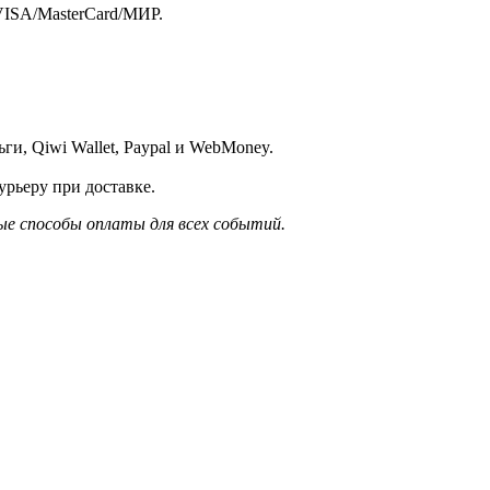
VISA/MasterСard/МИР.
и, Qiwi Wallet, Paypal и WebMoney.
рьеру при доставке.
е способы оплаты для всех событий.