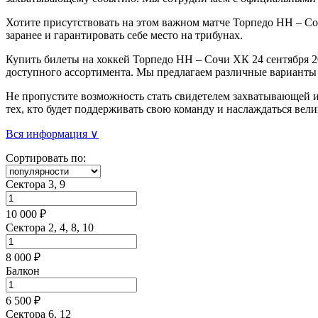
Хотите присутствовать на этом важном матче Торпедо НН – Со
заранее и гарантировать себе место на трибунах.
Купить билеты на хоккей Торпедо НН – Сочи ХК 24 сентября 2
доступного ассортимента. Мы предлагаем различные варианты 
Не пропустите возможность стать свидетелем захватывающей и
тех, кто будет поддерживать свою команду и наслаждаться ве
Вся информация ∨
Сортировать по:
Сектора 3, 9
10 000 ₽
Сектора 2, 4, 8, 10
8 000 ₽
Балкон
6 500 ₽
Сектора 6, 12