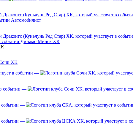
Автомобилист
Динамо Минск ХК
ХК
Сочи ХК
—
—
—
—