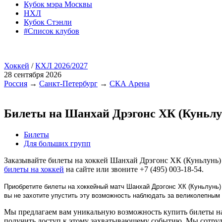
Кубок мэра Москвы
НХЛ
Кубок Стэнли
#Список клубов
Хоккей
/
КХЛ 2026/2027
28 сентября 2026
Россия
→
Санкт-Петербург
→
СКА Арена
Билеты на Шанхай Дрэгонс ХК (Куньл
Билеты
Для больших групп
Заказывайте билеты на хоккей Шанхай Дрэгонс ХК (Куньлунь)
билеты на хоккей
на сайте или звоните +7 (495) 003-18-54.
Приобретите билеты на хоккейный матч Шанхай Дрэгонс ХК (Куньлунь)
вы не захотите упустить эту возможность наблюдать за великолепны
Мы предлагаем вам уникальную возможность купить билеты на
получить доступ к этому захватывающему событию. Мы сотруд