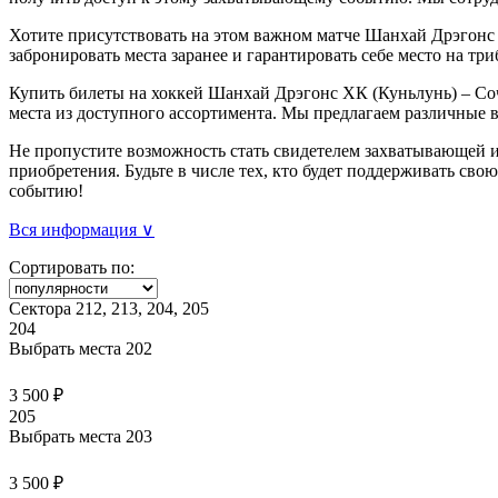
Хотите присутствовать на этом важном матче Шанхай Дрэгонс
забронировать места заранее и гарантировать себе место на три
Купить билеты на хоккей Шанхай Дрэгонс ХК (Куньлунь) – Соч
места из доступного ассортимента. Мы предлагаем различные 
Не пропустите возможность стать свидетелем захватывающей и
приобретения. Будьте в числе тех, кто будет поддерживать св
событию!
Вся информация ∨
Сортировать по:
Сектора 212, 213, 204, 205
204
Выбрать места
202
3 500 ₽
205
Выбрать места
203
3 500 ₽