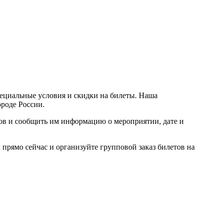
пециальные условия и скидки на билеты. Наша
ороде России.
ров и сообщить им информацию о мероприятии, дате и
прямо сейчас и организуйте групповой заказ билетов на