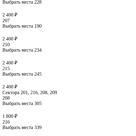
Выбрать места
228
2 400 ₽
207
Выбрать места
190
2 400 ₽
210
Выбрать места
234
2 400 ₽
215
Выбрать места
245
2 400 ₽
Сектора 201, 216, 208, 209
208
Выбрать места
305
1 800 ₽
216
Выбрать места
339