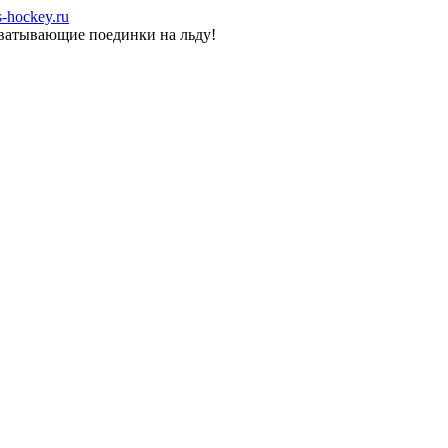
-hockey.ru
хватывающие поединки на льду!