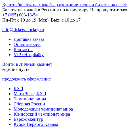
Купить билеты на хоккей - расписание, цены и билеты на tickets
Билеты на хоккей в России и по всему миру. Не пропустите за
+7 (495) 003-18-54
Пн-Пт: c 10 до 19 (Мск), Вых: с 10 до 17
info@tickets-hockey.ru
Доставка заказа
Оплата заказа
Контакты
VIP / Hospitality
Войти в Личный кабинет
корзина пуста
продолжить оформление
КХЛ
Матч Звезд КХЛ
Чемпионат мира
Сборная России
Молодежный чемпионат мира
Юниорский чемпионат мира
Еврохоккейтур
Кубок Первого Канала