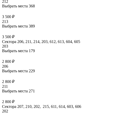
212
Выбрать места
368
3 500 ₽
213
Выбрать места
389
3 500 ₽
Сектора 206, 211, 214, 203, 612, 613, 604, 605
203
Выбрать места
179
2 800 ₽
206
Выбрать места
229
2 800 ₽
211
Выбрать места
271
2 800 ₽
Сектора 207, 210, 202, 215, 611, 614, 603, 606
202