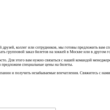
 друзей, коллег или сотрудников, мы готовы предложить вам с
ть групповой заказ билетов на хоккей в Москве или в другом г
осто. Для этого вам нужно связаться с нашей командой менедже
 и предложим специальные цены на билеты.
пании и получить незабываемые впечатления. Свяжитесь с нами 