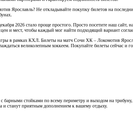
мотив Ярославль? Не откладывайте покупку билетов на последни
бунах.
екабря 2026 стало проще простого. Просто посетите наш сайт, 
цен и мест, чтобы каждый мог найти подходящий вариант согла
гры в рамках КХЛ. Билеты на матч Сочи ХК – Локомотив Яросла
аслаждаться великолепным хоккеем. Покупайте билеты сейчас и 
ы с барными стойками по всему периметру и выходом на трибуну,
а
и станут приятным дополнением к вашему отдыху.