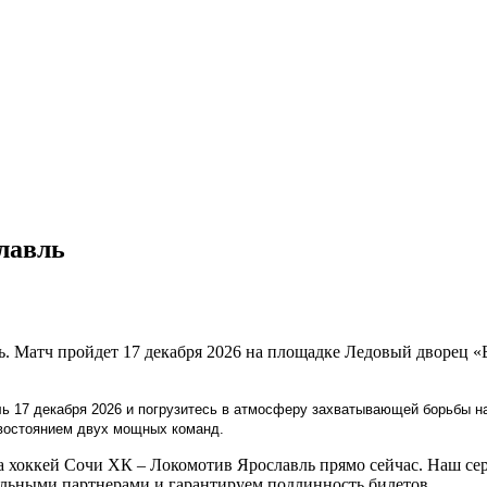
лавль
ь. Матч пройдет 17 декабря 2026 на площадке Ледовый дворец 
ь 17 декабря 2026 и погрузитесь в атмосферу захватывающей борьбы на
ивостоянием двух мощных команд.
 хоккей Сочи ХК – Локомотив Ярославль прямо сейчас. Наш сер
льными партнерами и гарантируем подлинность билетов.