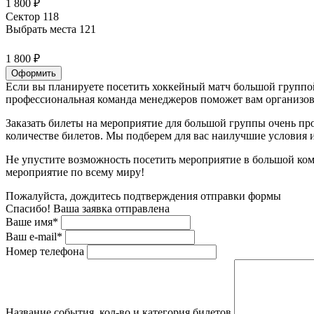
1 800 ₽
Сектор 118
Выбрать места
121
1 800 ₽
Оформить
Если вы планируете посетить хоккейный матч большой группой
профессиональная команда менеджеров поможет вам организова
Заказать билеты на мероприятие для большой группы очень пр
количестве билетов. Мы подберем для вас наилучшие условия
Не упустите возможность посетить мероприятие в большой ком
мероприятие по всему миру!
Пожалуйста, дождитесь подтверждения отправки формы
Спасибо! Ваша заявка отправлена
Ваше имя*
Ваш e-mail*
Номер телефона
Название события, кол-во и категория билетов