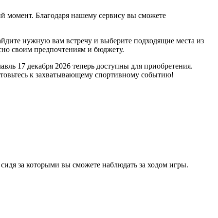
й момент. Благодаря нашему сервису вы сможете
найдите нужную вам встречу и выберите подходящие места из
сно своим предпочтениям и бюджету.
вль 17 декабря 2026 теперь доступны для приобретения.
готовьтесь к захватывающему спортивному событию!
 сидя за которыми вы сможете наблюдать за ходом игры.