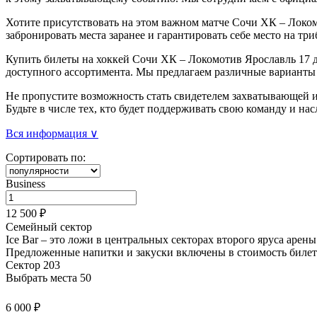
Хотите присутствовать на этом важном матче Сочи ХК – Локо
забронировать места заранее и гарантировать себе место на три
Купить билеты на хоккей Сочи ХК – Локомотив Ярославль 17 д
доступного ассортимента. Мы предлагаем различные варианты 
Не пропустите возможность стать свидетелем захватывающей и
Будьте в числе тех, кто будет поддерживать свою команду и н
Вся информация ∨
Сортировать по:
Business
12 500 ₽
Семейный сектор
Ice Bar – это ложи в центральных секторах второго яруса арен
Предложенные напитки и закуски
включены в стоимость билет
Сектор 203
Выбрать места
50
6 000 ₽