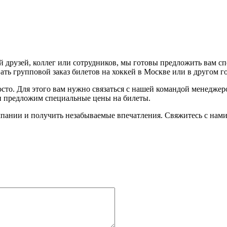
 друзей, коллег или сотрудников, мы готовы предложить вам с
ть групповой заказ билетов на хоккей в Москве или в другом г
осто. Для этого вам нужно связаться с нашей командой менедже
 и предложим специальные цены на билеты.
пании и получить незабываемые впечатления. Свяжитесь с нами 