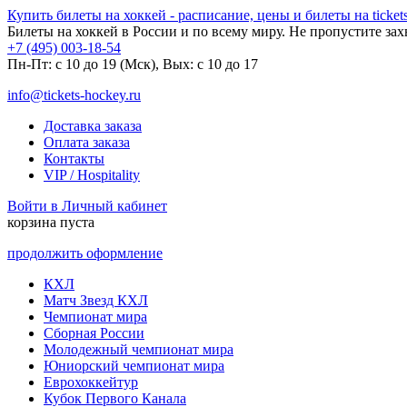
Купить билеты на хоккей - расписание, цены и билеты на tickets
Билеты на хоккей в России и по всему миру. Не пропустите за
+7 (495) 003-18-54
Пн-Пт: c 10 до 19 (Мск), Вых: с 10 до 17
info@tickets-hockey.ru
Доставка заказа
Оплата заказа
Контакты
VIP / Hospitality
Войти в Личный кабинет
корзина пуста
продолжить оформление
КХЛ
Матч Звезд КХЛ
Чемпионат мира
Сборная России
Молодежный чемпионат мира
Юниорский чемпионат мира
Еврохоккейтур
Кубок Первого Канала