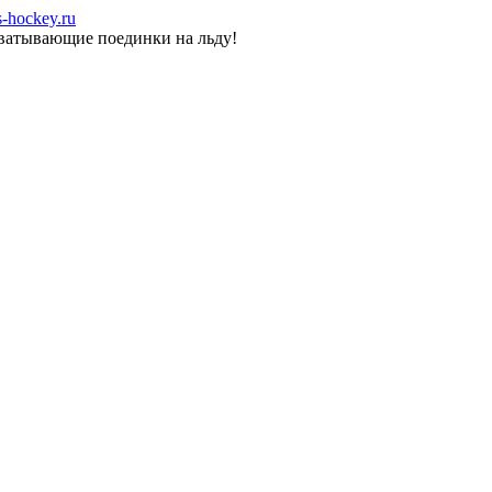
-hockey.ru
хватывающие поединки на льду!