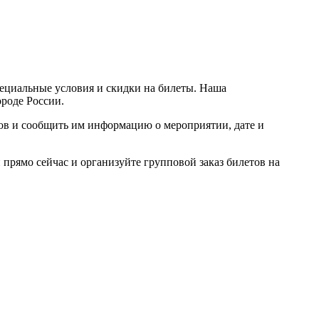
пециальные условия и скидки на билеты. Наша
ороде России.
ров и сообщить им информацию о мероприятии, дате и
прямо сейчас и организуйте групповой заказ билетов на