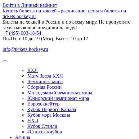
Войти в Личный кабинет
Купить билеты на хоккей - расписание, цены и билеты на
tickets-hockey.ru
Билеты на хоккей в России и по всему миру. Не пропустите
захватывающие поединки на льду!
+7 (495) 003-18-54
Пн-Пт: c 10 до 19 (Мск), Вых: с 10 до 17
info@tickets-hockey.ru
КХЛ
Матч Звезд КХЛ
Чемпионат мира
Сборная России
Молодежный чемпионат мира
Юниорский чемпионат мира
Еврохоккейтур
Кубок Первого Канала
Кубок мэра Москвы
НХЛ
Кубок Стэнли
#Список клубов
Афиша