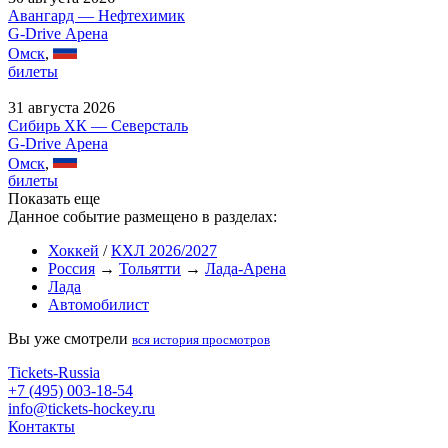
Авангард — Нефтехимик
G-Drive Арена
Омск
,
билеты
31 августа 2026
Сибирь ХК — Северсталь
G-Drive Арена
Омск
,
билеты
Показать еще
Данное событие размещено в разделах:
Хоккей
/
КХЛ 2026/2027
Россия
→
Тольятти
→
Лада-Арена
Лада
Автомобилист
Вы уже смотрели
вся история просмотров
Tickets-Russia
+7 (495) 003-18-54
info@tickets-hockey.ru
Контакты