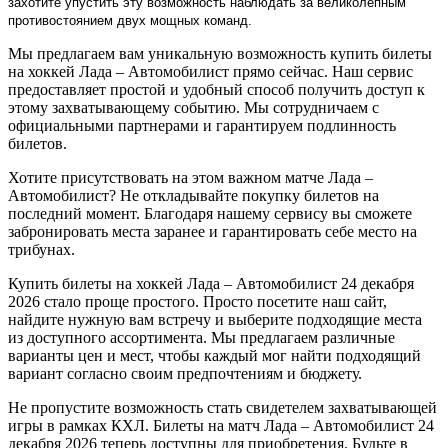
захотите упустить эту возможность наблюдать за великолепным
противостоянием двух мощных команд.
Мы предлагаем вам уникальную возможность купить билеты
на хоккей Лада – Автомобилист прямо сейчас. Наш сервис
предоставляет простой и удобный способ получить доступ к
этому захватывающему событию. Мы сотрудничаем с
официальными партнерами и гарантируем подлинность
билетов.
Хотите присутствовать на этом важном матче Лада –
Автомобилист? Не откладывайте покупку билетов на
последний момент. Благодаря нашему сервису вы сможете
забронировать места заранее и гарантировать себе место на
трибунах.
Купить билеты на хоккей Лада – Автомобилист 24 декабря
2026 стало проще простого. Просто посетите наш сайт,
найдите нужную вам встречу и выберите подходящие места
из доступного ассортимента. Мы предлагаем различные
варианты цен и мест, чтобы каждый мог найти подходящий
вариант согласно своим предпочтениям и бюджету.
Не пропустите возможность стать свидетелем захватывающей
игры в рамках КХЛ. Билеты на матч Лада – Автомобилист 24
декабря 2026 теперь доступны для приобретения. Будьте в