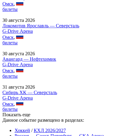
Омск
,
билеты
30 августа 2026
Локомотив Ярославль — Северсталь
G-Drive Арена
Омск
,
билеты
30 августа 2026
Авангард — Нефтехимик
G-Drive Арена
Омск
,
билеты
31 августа 2026
Сибирь ХК — Северсталь
G-Drive Арена
Омск
,
билеты
Показать еще
Данное событие размещено в разделах:
Хоккей
/
КХЛ 2026/2027
Россия
→
Санкт-Петербург
→
СКА Арена