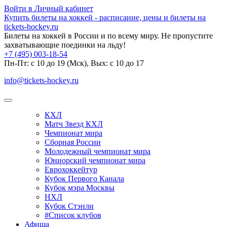
Войти в Личный кабинет
Купить билеты на хоккей - расписание, цены и билеты на
tickets-hockey.ru
Билеты на хоккей в России и по всему миру. Не пропустите
захватывающие поединки на льду!
+7 (495) 003-18-54
Пн-Пт: c 10 до 19 (Мск), Вых: с 10 до 17
info@tickets-hockey.ru
КХЛ
Матч Звезд КХЛ
Чемпионат мира
Сборная России
Молодежный чемпионат мира
Юниорский чемпионат мира
Еврохоккейтур
Кубок Первого Канала
Кубок мэра Москвы
НХЛ
Кубок Стэнли
#Список клубов
Афиша