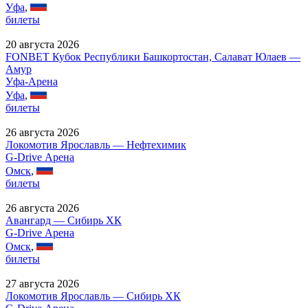
Уфа
,
билеты
20 августа 2026
FONBET Кубок Республики Башкортостан, Салават Юлаев —
Амур
Уфа-Арена
Уфа
,
билеты
26 августа 2026
Локомотив Ярославль — Нефтехимик
G-Drive Арена
Омск
,
билеты
26 августа 2026
Авангард — Сибирь ХК
G-Drive Арена
Омск
,
билеты
27 августа 2026
Локомотив Ярославль — Сибирь ХК