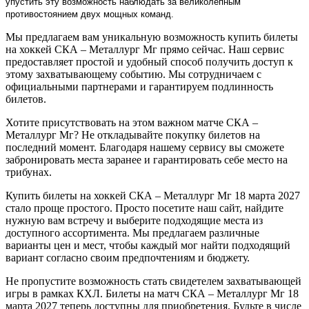
упустить эту возможность наблюдать за великолепным
противостоянием двух мощных команд.
Мы предлагаем вам уникальную возможность купить билеты
на хоккей СКА – Металлург Мг прямо сейчас. Наш сервис
предоставляет простой и удобный способ получить доступ к
этому захватывающему событию. Мы сотрудничаем с
официальными партнерами и гарантируем подлинность
билетов.
Хотите присутствовать на этом важном матче СКА –
Металлург Мг? Не откладывайте покупку билетов на
последний момент. Благодаря нашему сервису вы сможете
забронировать места заранее и гарантировать себе место на
трибунах.
Купить билеты на хоккей СКА – Металлург Мг 18 марта 2027
стало проще простого. Просто посетите наш сайт, найдите
нужную вам встречу и выберите подходящие места из
доступного ассортимента. Мы предлагаем различные
варианты цен и мест, чтобы каждый мог найти подходящий
вариант согласно своим предпочтениям и бюджету.
Не пропустите возможность стать свидетелем захватывающей
игры в рамках КХЛ. Билеты на матч СКА – Металлург Мг 18
марта 2027 теперь доступны для приобретения. Будьте в числе