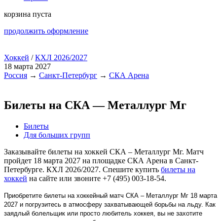
корзина пуста
продолжить оформление
Хоккей
/
КХЛ 2026/2027
18 марта 2027
Россия
→
Санкт-Петербург
→
СКА Арена
Билеты на СКА — Металлург Мг
Билеты
Для больших групп
Заказывайте билеты на хоккей СКА – Металлург Мг. Матч
пройдет 18 марта 2027 на площадке СКА Арена в Санкт-
Петербурге. КХЛ 2026/2027. Спешите купить
билеты на
хоккей
на сайте или звоните +7 (495) 003-18-54.
Приобретите билеты на хоккейный матч СКА – Металлург Мг 18 марта
2027 и погрузитесь в атмосферу захватывающей борьбы на льду. Как
заядлый болельщик или просто любитель хоккея, вы не захотите